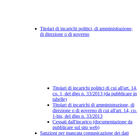
Titolari di incarichi politici, di amministrazione,
di direzione o di governo
Titolari di incarichi politici di cui all'art. 14,
co. 1, del dlgs n. 33/2013 (da pubblicare in
tabelle)
Titolari di incarichi di amministrazione, di
direzione o di governo di cui all'art. 14, co.
1-bis, del dlgs n. 33/2013
Cessati dall'incarico (documentazione da
pubblicare sul sito web)
Sanzioni per mancata comunicazione dei dati