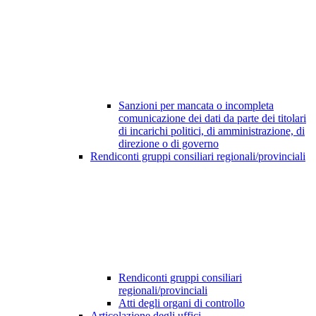
Sanzioni per mancata o incompleta
comunicazione dei dati da parte dei titolari
di incarichi politici, di amministrazione, di
direzione o di governo
Rendiconti gruppi consiliari regionali/provinciali
Rendiconti gruppi consiliari
regionali/provinciali
Atti degli organi di controllo
Articolazione degli uffici