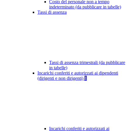
Costo del personale non a tempo
indeterminato (da pubblicare in tabelle)
Tassi di assenza
Tassi di assenza trimestrali (da pubblicare
in tabelle)
Incarichi conferiti e autorizzati ai dipendenti
(dirigenti e non dirigenti)
1
Incarichi conferiti e autorizzati ai