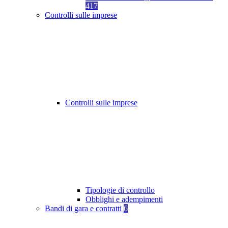
417
Controlli sulle imprese
Controlli sulle imprese
Tipologie di controllo
Obblighi e adempimenti
Bandi di gara e contratti
6