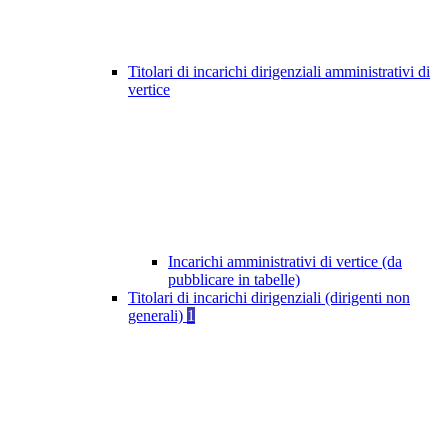
Titolari di incarichi dirigenziali amministrativi di
vertice
Incarichi amministrativi di vertice (da
pubblicare in tabelle)
Titolari di incarichi dirigenziali (dirigenti non
generali)
1