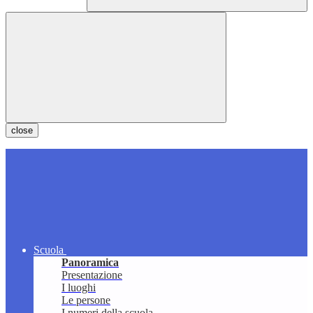
close
Scuola
Panoramica
Presentazione
I luoghi
Le persone
I numeri della scuola