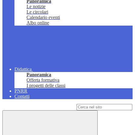
Panoramica
Le notizie
Le circolari
Calendario eventi
Albo online
Didattica
Panoramica
Offerta formativa
I progetti delle classi
PNRR
Contatti
Campo di ricerca per le pagine del sito