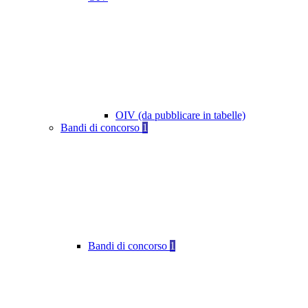
OIV (da pubblicare in tabelle)
Bandi di concorso
1
Bandi di concorso
1