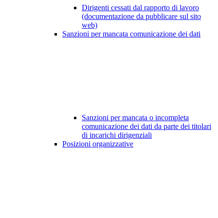
Dirigenti cessati dal rapporto di lavoro
(documentazione da pubblicare sul sito
web)
Sanzioni per mancata comunicazione dei dati
Sanzioni per mancata o incompleta
comunicazione dei dati da parte dei titolari
di incarichi dirigenziali
Posizioni organizzative