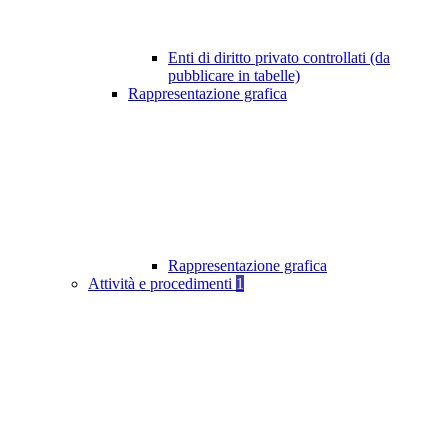
Enti di diritto privato controllati (da
pubblicare in tabelle)
Rappresentazione grafica
Rappresentazione grafica
Attività e procedimenti
1