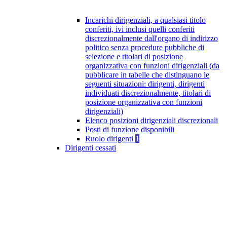
Incarichi dirigenziali, a qualsiasi titolo
conferiti, ivi inclusi quelli conferiti
discrezionalmente dall'organo di indirizzo
politico senza procedure pubbliche di
selezione e titolari di posizione
organizzativa con funzioni dirigenziali (da
pubblicare in tabelle che distinguano le
seguenti situazioni: dirigenti, dirigenti
individuati discrezionalmente, titolari di
posizione organizzativa con funzioni
dirigenziali)
Elenco posizioni dirigenziali discrezionali
Posti di funzione disponibili
Ruolo dirigenti
1
Dirigenti cessati