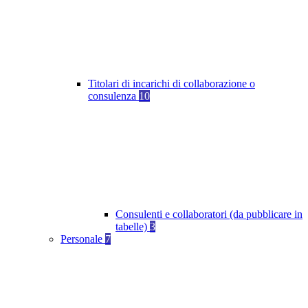
Titolari di incarichi di collaborazione o
consulenza
10
Consulenti e collaboratori (da pubblicare in
tabelle)
3
Personale
7