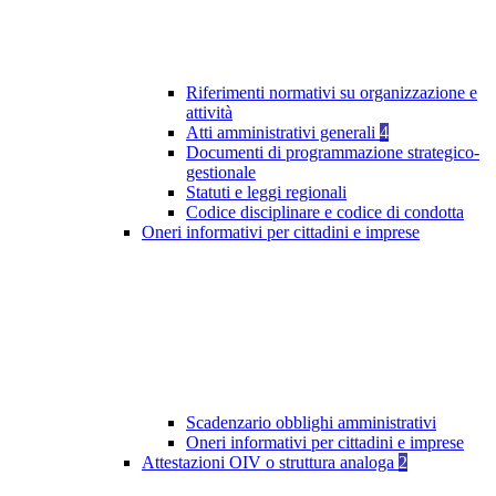
Riferimenti normativi su organizzazione e
attività
Atti amministrativi generali
4
Documenti di programmazione strategico-
gestionale
Statuti e leggi regionali
Codice disciplinare e codice di condotta
Oneri informativi per cittadini e imprese
Scadenzario obblighi amministrativi
Oneri informativi per cittadini e imprese
Attestazioni OIV o struttura analoga
2