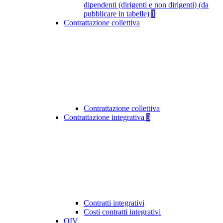
dipendenti (dirigenti e non dirigenti) (da
pubblicare in tabelle)
1
Contrattazione collettiva
Contrattazione collettiva
Contrattazione integrativa
3
Contratti integrativi
Costi contratti integrativi
OIV