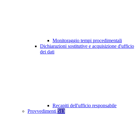
Monitoraggio tempi procedimentali
Dichiarazioni sostitutive e acquisizione d'ufficio
dei dati
Recapiti dell'ufficio responsabile
Provvedimenti
513