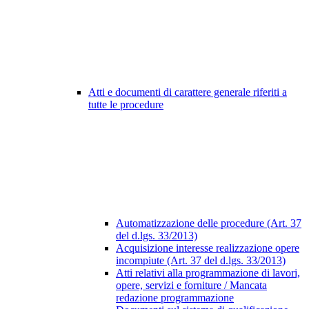
Atti e documenti di carattere generale riferiti a
tutte le procedure
Automatizzazione delle procedure (Art. 37
del d.lgs. 33/2013)
Acquisizione interesse realizzazione opere
incompiute (Art. 37 del d.lgs. 33/2013)
Atti relativi alla programmazione di lavori,
opere, servizi e forniture / Mancata
redazione programmazione