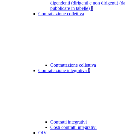
dipendenti (dirigenti e non dirigenti) (da
pubblicare in tabelle)
1
Contrattazione collettiva
Contrattazione collettiva
Contrattazione integrativa
3
Contratti integrativi
Costi contratti integrativi
OIV