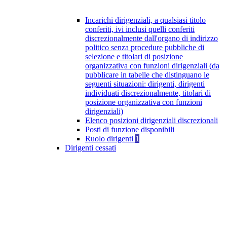
Incarichi dirigenziali, a qualsiasi titolo
conferiti, ivi inclusi quelli conferiti
discrezionalmente dall'organo di indirizzo
politico senza procedure pubbliche di
selezione e titolari di posizione
organizzativa con funzioni dirigenziali (da
pubblicare in tabelle che distinguano le
seguenti situazioni: dirigenti, dirigenti
individuati discrezionalmente, titolari di
posizione organizzativa con funzioni
dirigenziali)
Elenco posizioni dirigenziali discrezionali
Posti di funzione disponibili
Ruolo dirigenti
1
Dirigenti cessati