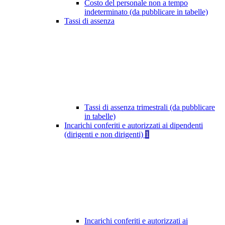
Costo del personale non a tempo
indeterminato (da pubblicare in tabelle)
Tassi di assenza
Tassi di assenza trimestrali (da pubblicare
in tabelle)
Incarichi conferiti e autorizzati ai dipendenti
(dirigenti e non dirigenti)
1
Incarichi conferiti e autorizzati ai