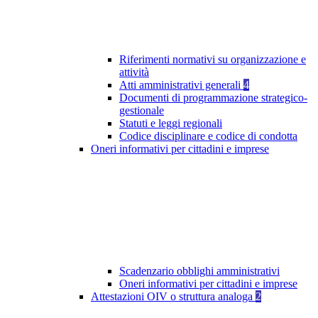
Riferimenti normativi su organizzazione e
attività
Atti amministrativi generali
4
Documenti di programmazione strategico-
gestionale
Statuti e leggi regionali
Codice disciplinare e codice di condotta
Oneri informativi per cittadini e imprese
Scadenzario obblighi amministrativi
Oneri informativi per cittadini e imprese
Attestazioni OIV o struttura analoga
2