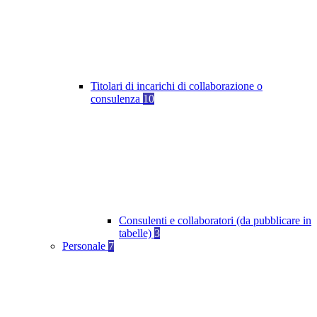
Titolari di incarichi di collaborazione o
consulenza
10
Consulenti e collaboratori (da pubblicare in
tabelle)
3
Personale
7