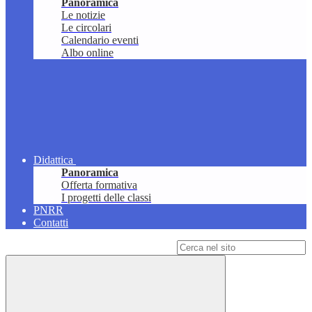
Panoramica
Le notizie
Le circolari
Calendario eventi
Albo online
Didattica
Panoramica
Offerta formativa
I progetti delle classi
PNRR
Contatti
Campo di ricerca per le pagine del sito