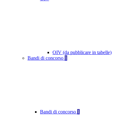
OIV (da pubblicare in tabelle)
Bandi di concorso
1
Bandi di concorso
1