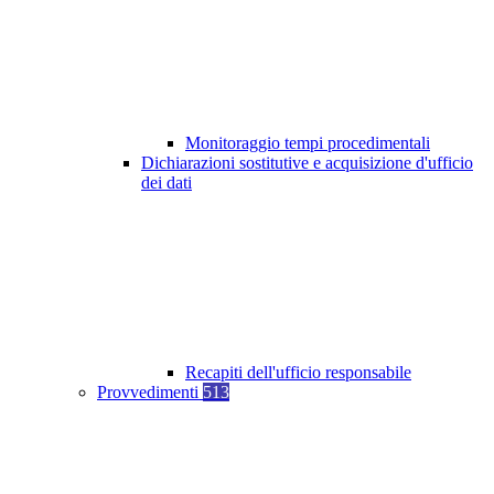
Monitoraggio tempi procedimentali
Dichiarazioni sostitutive e acquisizione d'ufficio
dei dati
Recapiti dell'ufficio responsabile
Provvedimenti
513