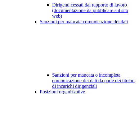
Dirigenti cessati dal rapporto di lavoro
(documentazione da pubblicare sul sito
web)
Sanzioni per mancata comunicazione dei dati
Sanzioni per mancata o incompleta
comunicazione dei dati da parte dei titolari
di incarichi dirigenziali
Posizioni organizzative