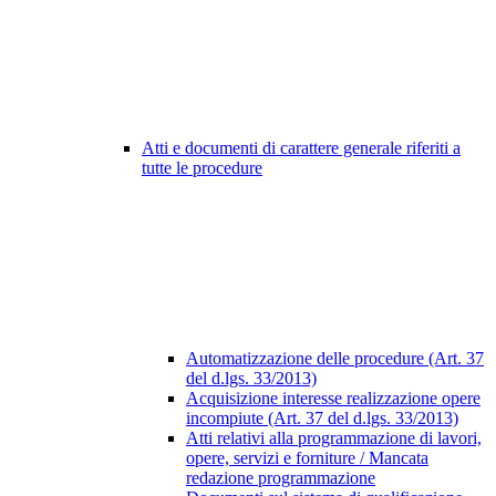
Atti e documenti di carattere generale riferiti a
tutte le procedure
Automatizzazione delle procedure (Art. 37
del d.lgs. 33/2013)
Acquisizione interesse realizzazione opere
incompiute (Art. 37 del d.lgs. 33/2013)
Atti relativi alla programmazione di lavori,
opere, servizi e forniture / Mancata
redazione programmazione