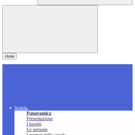
close
Scuola
Panoramica
Presentazione
I luoghi
Le persone
I numeri della scuola