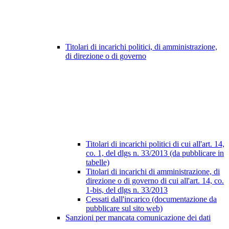
Titolari di incarichi politici, di amministrazione,
di direzione o di governo
Titolari di incarichi politici di cui all'art. 14,
co. 1, del dlgs n. 33/2013 (da pubblicare in
tabelle)
Titolari di incarichi di amministrazione, di
direzione o di governo di cui all'art. 14, co.
1-bis, del dlgs n. 33/2013
Cessati dall'incarico (documentazione da
pubblicare sul sito web)
Sanzioni per mancata comunicazione dei dati