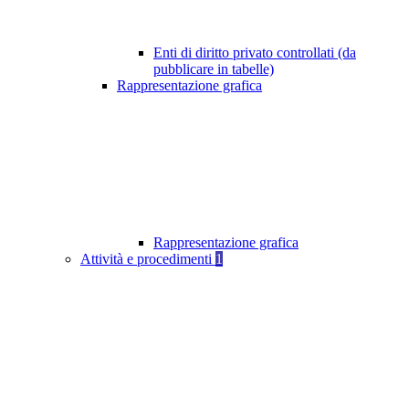
Enti di diritto privato controllati (da
pubblicare in tabelle)
Rappresentazione grafica
Rappresentazione grafica
Attività e procedimenti
1