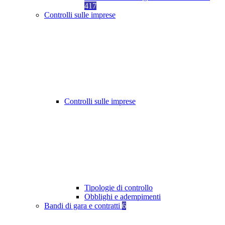
417
Controlli sulle imprese
Controlli sulle imprese
Tipologie di controllo
Obblighi e adempimenti
Bandi di gara e contratti
6