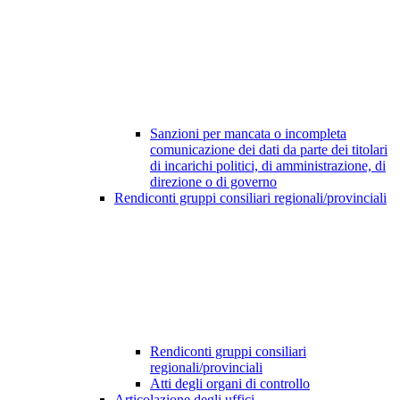
Sanzioni per mancata o incompleta
comunicazione dei dati da parte dei titolari
di incarichi politici, di amministrazione, di
direzione o di governo
Rendiconti gruppi consiliari regionali/provinciali
Rendiconti gruppi consiliari
regionali/provinciali
Atti degli organi di controllo
Articolazione degli uffici