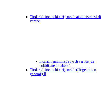
Titolari di incarichi dirigenziali amministrativi di
vertice
Incarichi amministrativi di vertice (da
pubblicare in tabelle)
Titolari di incarichi dirigenziali (dirigenti non
generali)
1