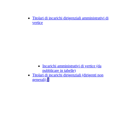
Titolari di incarichi dirigenziali amministrativi di
vertice
Incarichi amministrativi di vertice (da
pubblicare in tabelle)
Titolari di incarichi dirigenziali (dirigenti non
generali)
1