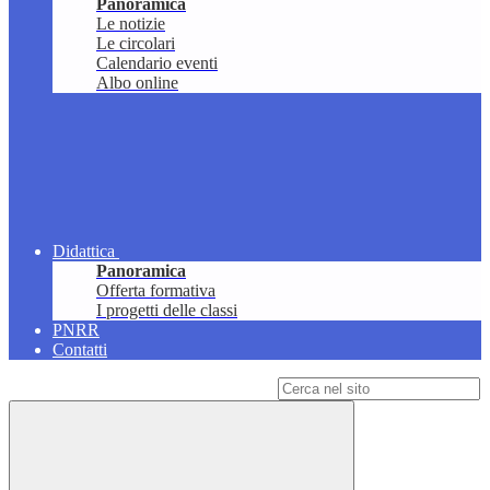
Panoramica
Le notizie
Le circolari
Calendario eventi
Albo online
Didattica
Panoramica
Offerta formativa
I progetti delle classi
PNRR
Contatti
Campo di ricerca per le pagine del sito