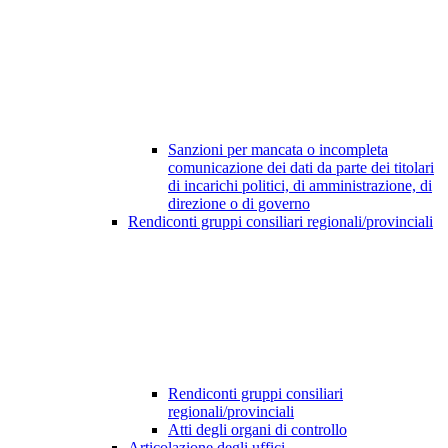
Sanzioni per mancata o incompleta
comunicazione dei dati da parte dei titolari
di incarichi politici, di amministrazione, di
direzione o di governo
Rendiconti gruppi consiliari regionali/provinciali
Rendiconti gruppi consiliari
regionali/provinciali
Atti degli organi di controllo
Articolazione degli uffici