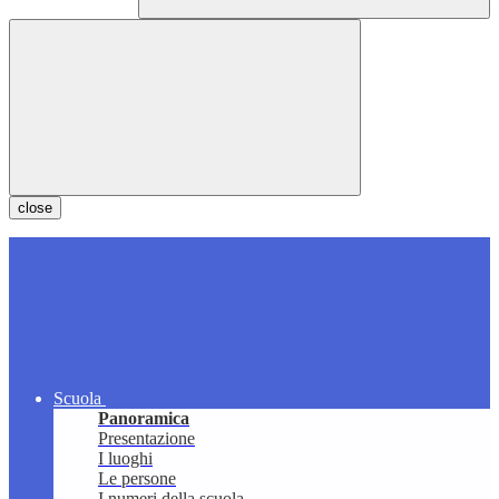
close
Scuola
Panoramica
Presentazione
I luoghi
Le persone
I numeri della scuola