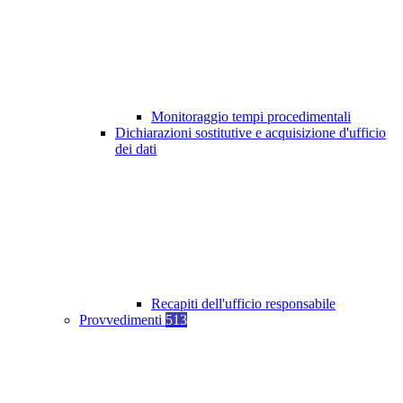
Monitoraggio tempi procedimentali
Dichiarazioni sostitutive e acquisizione d'ufficio
dei dati
Recapiti dell'ufficio responsabile
Provvedimenti
513