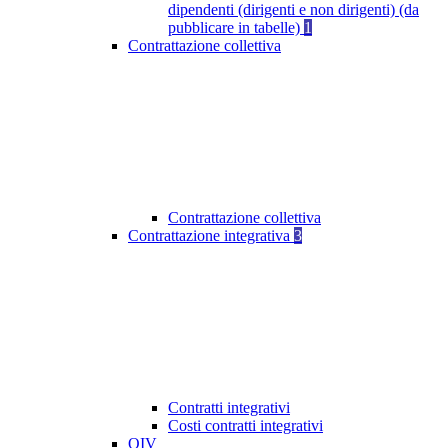
dipendenti (dirigenti e non dirigenti) (da
pubblicare in tabelle)
1
Contrattazione collettiva
Contrattazione collettiva
Contrattazione integrativa
3
Contratti integrativi
Costi contratti integrativi
OIV