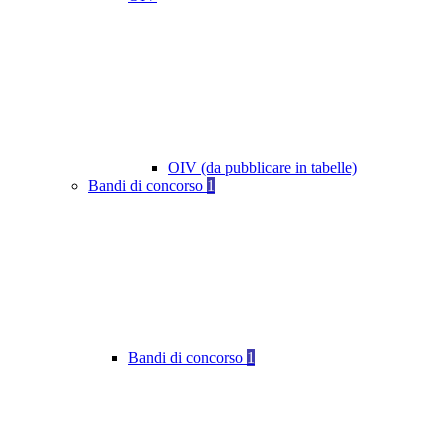
OIV (da pubblicare in tabelle)
Bandi di concorso
1
Bandi di concorso
1