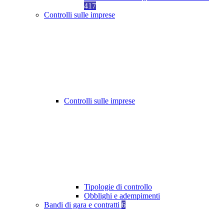
417
Controlli sulle imprese
Controlli sulle imprese
Tipologie di controllo
Obblighi e adempimenti
Bandi di gara e contratti
6