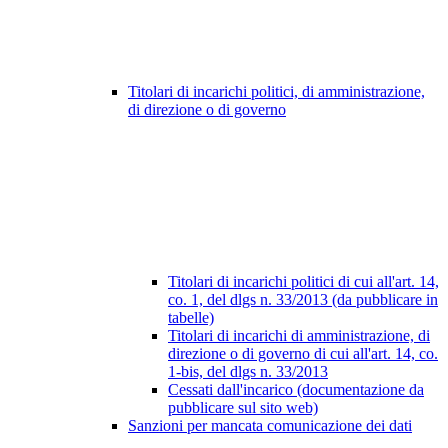
Titolari di incarichi politici, di amministrazione,
di direzione o di governo
Titolari di incarichi politici di cui all'art. 14,
co. 1, del dlgs n. 33/2013 (da pubblicare in
tabelle)
Titolari di incarichi di amministrazione, di
direzione o di governo di cui all'art. 14, co.
1-bis, del dlgs n. 33/2013
Cessati dall'incarico (documentazione da
pubblicare sul sito web)
Sanzioni per mancata comunicazione dei dati