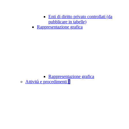
Enti di diritto privato controllati (da
pubblicare in tabelle)
Rappresentazione grafica
Rappresentazione grafica
Attività e procedimenti
1