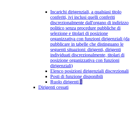
Incarichi dirigenziali, a qualsiasi titolo
conferiti, ivi inclusi quelli conferiti
discrezionalmente dall'organo di indirizzo
politico senza procedure pubbliche di
selezione e titolari di posizione
organizzativa con funzioni dirigenziali (da
pubblicare in tabelle che distinguano le
seguenti situazioni: dirigenti, dirigenti
individuati discrezionalmente, titolari di
posizione organizzativa con funzioni
dirigenziali)
Elenco posizioni dirigenziali discrezionali
Posti di funzione disponibili
Ruolo dirigenti
1
Dirigenti cessati