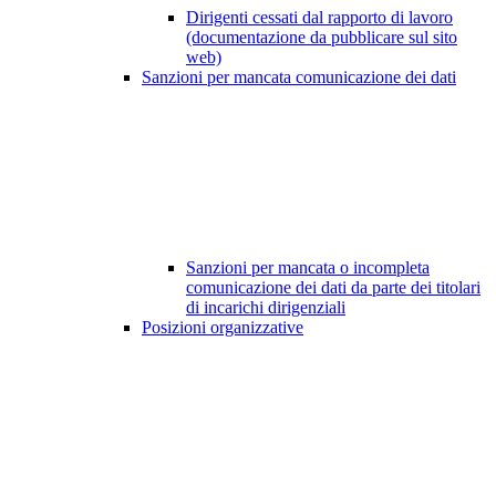
Dirigenti cessati dal rapporto di lavoro
(documentazione da pubblicare sul sito
web)
Sanzioni per mancata comunicazione dei dati
Sanzioni per mancata o incompleta
comunicazione dei dati da parte dei titolari
di incarichi dirigenziali
Posizioni organizzative