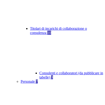
Titolari di incarichi di collaborazione o
consulenza
10
Consulenti e collaboratori (da pubblicare in
tabelle)
3
Personale
7