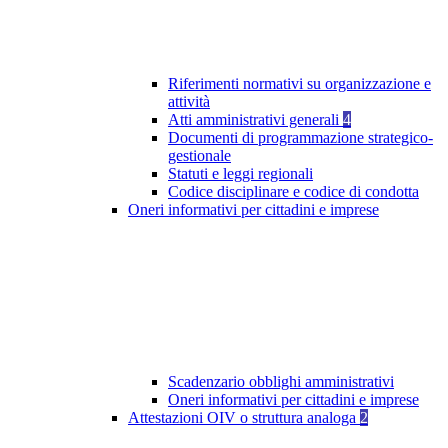
Riferimenti normativi su organizzazione e
attività
Atti amministrativi generali
4
Documenti di programmazione strategico-
gestionale
Statuti e leggi regionali
Codice disciplinare e codice di condotta
Oneri informativi per cittadini e imprese
Scadenzario obblighi amministrativi
Oneri informativi per cittadini e imprese
Attestazioni OIV o struttura analoga
2