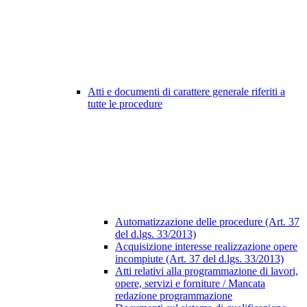
Atti e documenti di carattere generale riferiti a
tutte le procedure
Automatizzazione delle procedure (Art. 37
del d.lgs. 33/2013)
Acquisizione interesse realizzazione opere
incompiute (Art. 37 del d.lgs. 33/2013)
Atti relativi alla programmazione di lavori,
opere, servizi e forniture / Mancata
redazione programmazione