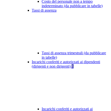
Costo del personale non a tempo
indeterminato (da pubblicare in tabelle)
Tassi di assenza
Tassi di assenza trimestrali (da pubblicare
in tabelle)
Incarichi conferiti e autorizzati ai dipendenti
(dirigenti e non dirigenti)
1
Incarichi conferiti e autorizzati ai