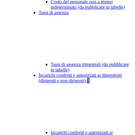
Costo del personale non a tempo
indeterminato (da pubblicare in tabelle)
Tassi di assenza
Tassi di assenza trimestrali (da pubblicare
in tabelle)
Incarichi conferiti e autorizzati ai dipendenti
(dirigenti e non dirigenti)
1
Incarichi conferiti e autorizzati ai