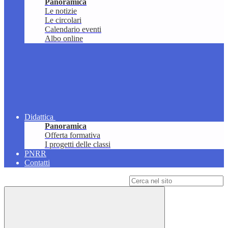
Panoramica
Le notizie
Le circolari
Calendario eventi
Albo online
Didattica
Panoramica
Offerta formativa
I progetti delle classi
PNRR
Contatti
Campo di ricerca per le pagine del sito