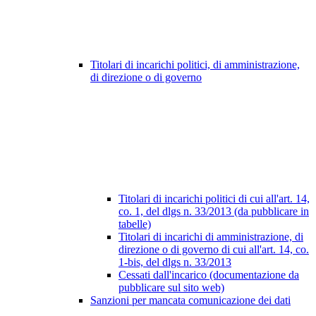
Titolari di incarichi politici, di amministrazione,
di direzione o di governo
Titolari di incarichi politici di cui all'art. 14,
co. 1, del dlgs n. 33/2013 (da pubblicare in
tabelle)
Titolari di incarichi di amministrazione, di
direzione o di governo di cui all'art. 14, co.
1-bis, del dlgs n. 33/2013
Cessati dall'incarico (documentazione da
pubblicare sul sito web)
Sanzioni per mancata comunicazione dei dati