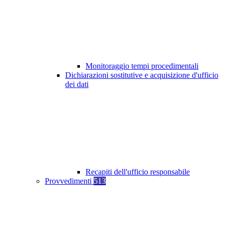
Monitoraggio tempi procedimentali
Dichiarazioni sostitutive e acquisizione d'ufficio
dei dati
Recapiti dell'ufficio responsabile
Provvedimenti
513