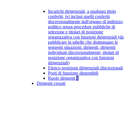
Incarichi dirigenziali, a qualsiasi titolo
conferiti, ivi inclusi quelli conferiti
discrezionalmente dall'organo di indirizzo
politico senza procedure pubbliche di
selezione e titolari di posizione
organizzativa con funzioni dirigenziali (da
pubblicare in tabelle che distinguano le
seguenti situazioni: dirigenti, dirigenti
individuati discrezionalmente, titolari di
posizione organizzativa con funzioni
dirigenziali)
Elenco posizioni dirigenziali discrezionali
Posti di funzione disponibili
Ruolo dirigenti
1
Dirigenti cessati