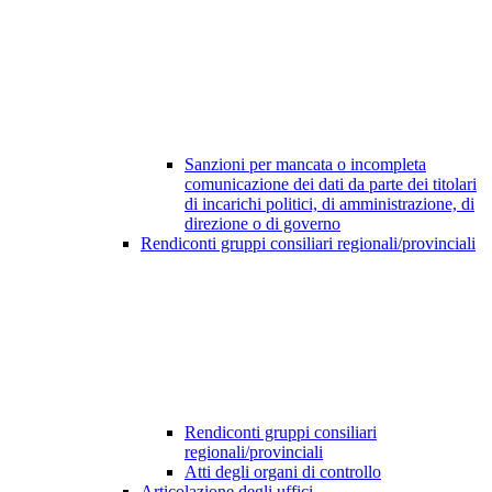
Sanzioni per mancata o incompleta
comunicazione dei dati da parte dei titolari
di incarichi politici, di amministrazione, di
direzione o di governo
Rendiconti gruppi consiliari regionali/provinciali
Rendiconti gruppi consiliari
regionali/provinciali
Atti degli organi di controllo
Articolazione degli uffici