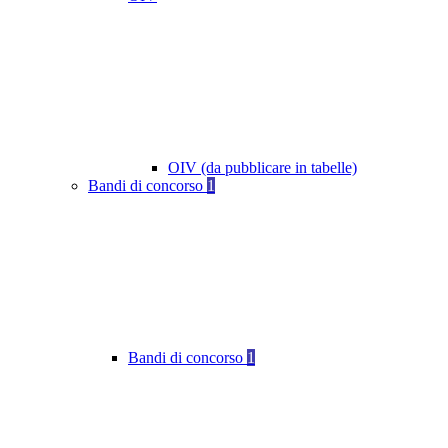
OIV (da pubblicare in tabelle)
Bandi di concorso
1
Bandi di concorso
1