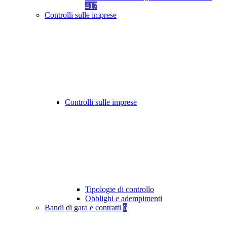
417
Controlli sulle imprese
Controlli sulle imprese
Tipologie di controllo
Obblighi e adempimenti
Bandi di gara e contratti
6