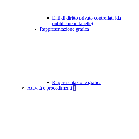
Enti di diritto privato controllati (da
pubblicare in tabelle)
Rappresentazione grafica
Rappresentazione grafica
Attività e procedimenti
1