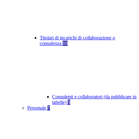
Titolari di incarichi di collaborazione o
consulenza
10
Consulenti e collaboratori (da pubblicare in
tabelle)
3
Personale
7