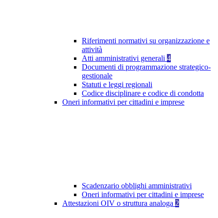
Riferimenti normativi su organizzazione e
attività
Atti amministrativi generali
4
Documenti di programmazione strategico-
gestionale
Statuti e leggi regionali
Codice disciplinare e codice di condotta
Oneri informativi per cittadini e imprese
Scadenzario obblighi amministrativi
Oneri informativi per cittadini e imprese
Attestazioni OIV o struttura analoga
2