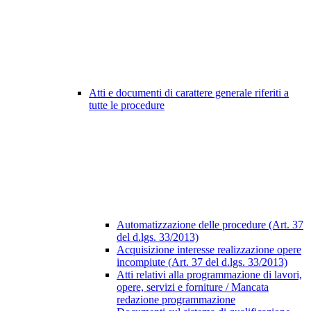
Atti e documenti di carattere generale riferiti a
tutte le procedure
Automatizzazione delle procedure (Art. 37
del d.lgs. 33/2013)
Acquisizione interesse realizzazione opere
incompiute (Art. 37 del d.lgs. 33/2013)
Atti relativi alla programmazione di lavori,
opere, servizi e forniture / Mancata
redazione programmazione