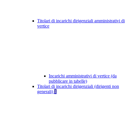
Titolari di incarichi dirigenziali amministrativi di
vertice
Incarichi amministrativi di vertice (da
pubblicare in tabelle)
Titolari di incarichi dirigenziali (dirigenti non
generali)
1