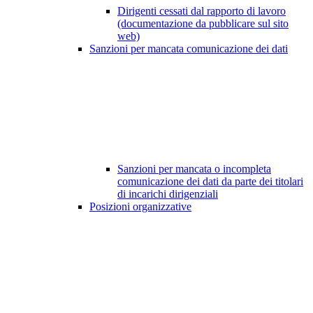
Dirigenti cessati dal rapporto di lavoro
(documentazione da pubblicare sul sito
web)
Sanzioni per mancata comunicazione dei dati
Sanzioni per mancata o incompleta
comunicazione dei dati da parte dei titolari
di incarichi dirigenziali
Posizioni organizzative