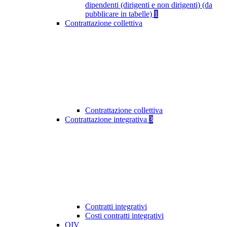
dipendenti (dirigenti e non dirigenti) (da
pubblicare in tabelle)
1
Contrattazione collettiva
Contrattazione collettiva
Contrattazione integrativa
3
Contratti integrativi
Costi contratti integrativi
OIV