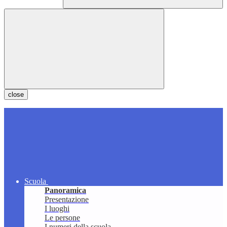
close
Scuola
Panoramica
Presentazione
I luoghi
Le persone
I numeri della scuola