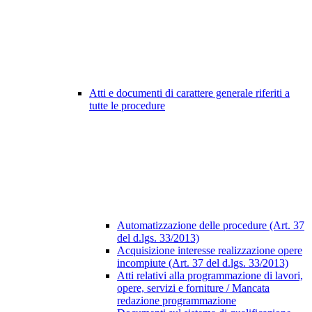
Atti e documenti di carattere generale riferiti a
tutte le procedure
Automatizzazione delle procedure (Art. 37
del d.lgs. 33/2013)
Acquisizione interesse realizzazione opere
incompiute (Art. 37 del d.lgs. 33/2013)
Atti relativi alla programmazione di lavori,
opere, servizi e forniture / Mancata
redazione programmazione