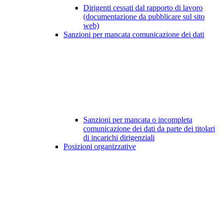
Dirigenti cessati dal rapporto di lavoro
(documentazione da pubblicare sul sito
web)
Sanzioni per mancata comunicazione dei dati
Sanzioni per mancata o incompleta
comunicazione dei dati da parte dei titolari
di incarichi dirigenziali
Posizioni organizzative