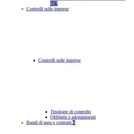
417
Controlli sulle imprese
Controlli sulle imprese
Tipologie di controllo
Obblighi e adempimenti
Bandi di gara e contratti
6