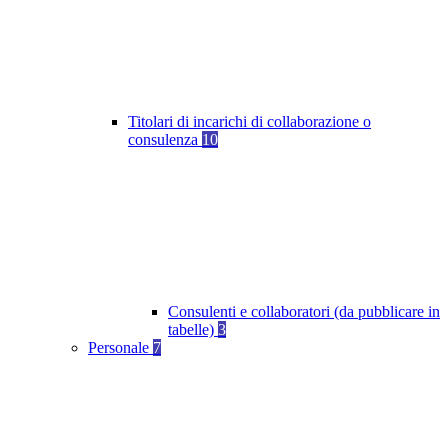
Titolari di incarichi di collaborazione o
consulenza
10
Consulenti e collaboratori (da pubblicare in
tabelle)
3
Personale
7