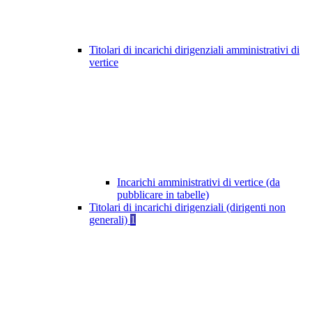
Titolari di incarichi dirigenziali amministrativi di
vertice
Incarichi amministrativi di vertice (da
pubblicare in tabelle)
Titolari di incarichi dirigenziali (dirigenti non
generali)
1