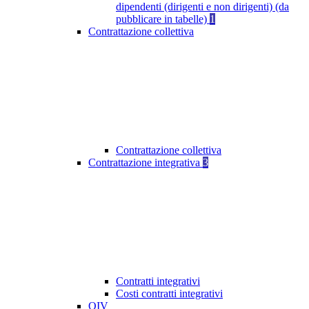
dipendenti (dirigenti e non dirigenti) (da
pubblicare in tabelle)
1
Contrattazione collettiva
Contrattazione collettiva
Contrattazione integrativa
3
Contratti integrativi
Costi contratti integrativi
OIV