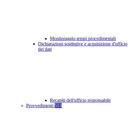
Monitoraggio tempi procedimentali
Dichiarazioni sostitutive e acquisizione d'ufficio
dei dati
Recapiti dell'ufficio responsabile
Provvedimenti
513