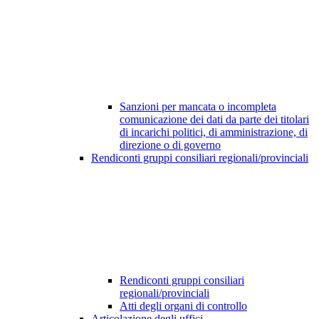
Sanzioni per mancata o incompleta
comunicazione dei dati da parte dei titolari
di incarichi politici, di amministrazione, di
direzione o di governo
Rendiconti gruppi consiliari regionali/provinciali
Rendiconti gruppi consiliari
regionali/provinciali
Atti degli organi di controllo
Articolazione degli uffici