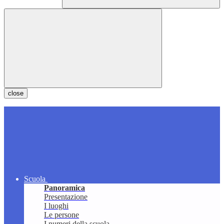
close
Scuola
Panoramica
Presentazione
I luoghi
Le persone
I numeri della scuola