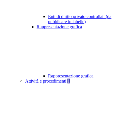
Enti di diritto privato controllati (da
pubblicare in tabelle)
Rappresentazione grafica
Rappresentazione grafica
Attività e procedimenti
1