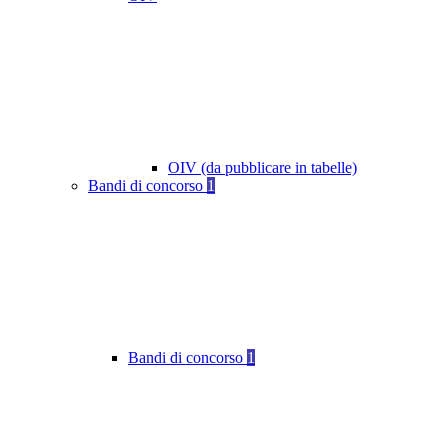
OIV (da pubblicare in tabelle)
Bandi di concorso
1
Bandi di concorso
1