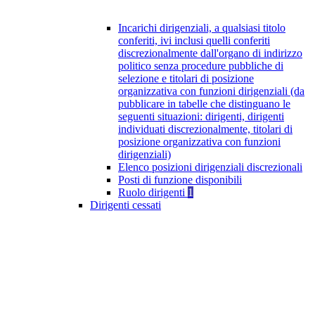
Incarichi dirigenziali, a qualsiasi titolo
conferiti, ivi inclusi quelli conferiti
discrezionalmente dall'organo di indirizzo
politico senza procedure pubbliche di
selezione e titolari di posizione
organizzativa con funzioni dirigenziali (da
pubblicare in tabelle che distinguano le
seguenti situazioni: dirigenti, dirigenti
individuati discrezionalmente, titolari di
posizione organizzativa con funzioni
dirigenziali)
Elenco posizioni dirigenziali discrezionali
Posti di funzione disponibili
Ruolo dirigenti
1
Dirigenti cessati