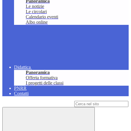
Panoramica
Le notizie
Le circolari
Calendario eventi
Albo online
Didattica
Panoramica
Offerta formativa
I progetti delle classi
PNRR
Contatti
Campo di ricerca per le pagine del sito