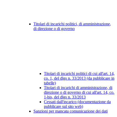
Titolari di incarichi politici, di amministrazione,
di direzione o di governo
Titolari di incarichi politici di cui all'art. 14,
co. 1, del dlgs n. 33/2013 (da pubblicare in
tabelle)
Titolari di incarichi di amministrazione, di
direzione o di governo di cui all'art. 14, co.
1-bis, del dlgs n. 33/2013
Cessati dall'incarico (documentazione da
pubblicare sul sito web)
Sanzioni per mancata comunicazione dei dati