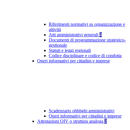
Riferimenti normativi su organizzazione e
attività
Atti amministrativi generali
4
Documenti di programmazione strategico-
gestionale
Statuti e leggi regionali
Codice disciplinare e codice di condotta
Oneri informativi per cittadini e imprese
Scadenzario obblighi amministrativi
Oneri informativi per cittadini e imprese
Attestazioni OIV o struttura analoga
2