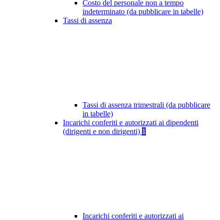
Costo del personale non a tempo
indeterminato (da pubblicare in tabelle)
Tassi di assenza
Tassi di assenza trimestrali (da pubblicare
in tabelle)
Incarichi conferiti e autorizzati ai dipendenti
(dirigenti e non dirigenti)
1
Incarichi conferiti e autorizzati ai