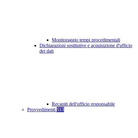
Monitoraggio tempi procedimentali
Dichiarazioni sostitutive e acquisizione d'ufficio
dei dati
Recapiti dell'ufficio responsabile
Provvedimenti
513