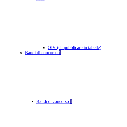
OIV (da pubblicare in tabelle)
Bandi di concorso
1
Bandi di concorso
1