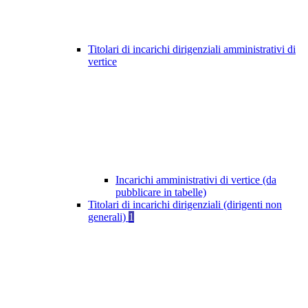
Titolari di incarichi dirigenziali amministrativi di
vertice
Incarichi amministrativi di vertice (da
pubblicare in tabelle)
Titolari di incarichi dirigenziali (dirigenti non
generali)
1