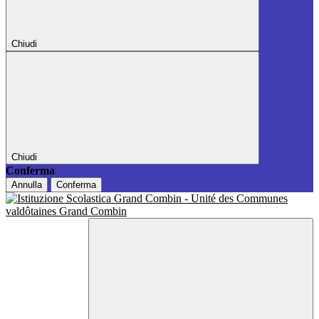
Chiudi
Chiudi
Conferma
Annulla
Conferma