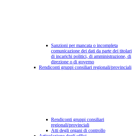
Sanzioni per mancata o incompleta
comunicazione dei dati da parte dei titolari
di incarichi politici, di amministrazione, di
direzione o di governo
Rendiconti gruppi consiliari regionali/provinciali
Rendiconti gruppi consiliari
regionali/provinciali
Atti degli organi di controllo
Articolazione degli uffici