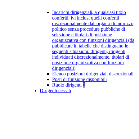
Incarichi dirigenziali, a qualsiasi titolo
conferiti, ivi inclusi quelli conferiti
discrezionalmente dall'organo di indirizzo
politico senza procedure pubbliche di
selezione e titolari di posizione
organizzativa con funzioni dirigenziali (da
pubblicare in tabelle che distinguano le
seguenti situazioni: dirigenti, dirigenti
individuati discrezionalmente, titolari di
posizione organizzativa con funzioni
dirigenziali)
Elenco posizioni dirigenziali discrezionali
Posti di funzione disponibili
Ruolo dirigenti
1
Dirigenti cessati