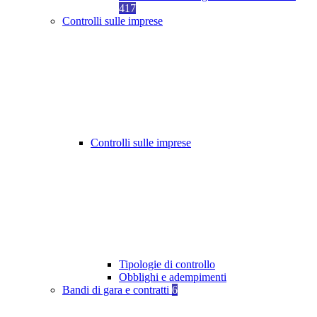
417
Controlli sulle imprese
Controlli sulle imprese
Tipologie di controllo
Obblighi e adempimenti
Bandi di gara e contratti
6