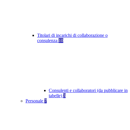
Titolari di incarichi di collaborazione o
consulenza
10
Consulenti e collaboratori (da pubblicare in
tabelle)
3
Personale
7