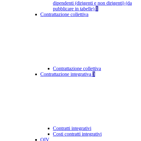
dipendenti (dirigenti e non dirigenti) (da
pubblicare in tabelle)
1
Contrattazione collettiva
Contrattazione collettiva
Contrattazione integrativa
3
Contratti integrativi
Costi contratti integrativi
OIV