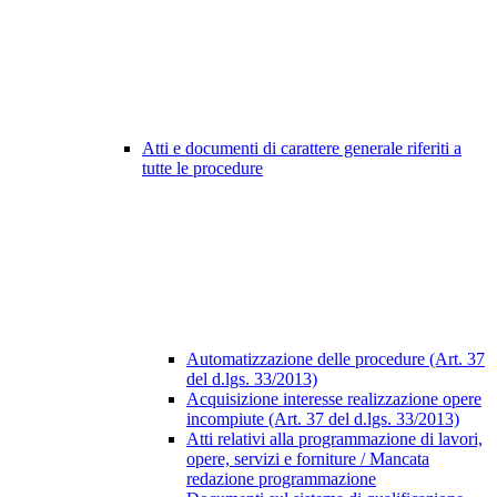
Atti e documenti di carattere generale riferiti a
tutte le procedure
Automatizzazione delle procedure (Art. 37
del d.lgs. 33/2013)
Acquisizione interesse realizzazione opere
incompiute (Art. 37 del d.lgs. 33/2013)
Atti relativi alla programmazione di lavori,
opere, servizi e forniture / Mancata
redazione programmazione