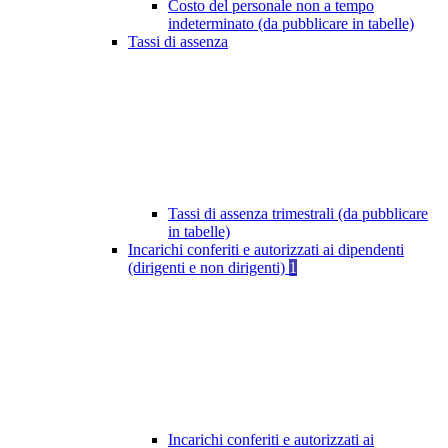
Costo del personale non a tempo
indeterminato (da pubblicare in tabelle)
Tassi di assenza
Tassi di assenza trimestrali (da pubblicare
in tabelle)
Incarichi conferiti e autorizzati ai dipendenti
(dirigenti e non dirigenti)
1
Incarichi conferiti e autorizzati ai