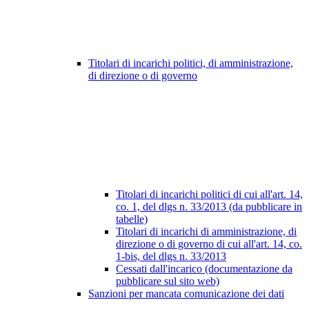
Titolari di incarichi politici, di amministrazione,
di direzione o di governo
Titolari di incarichi politici di cui all'art. 14,
co. 1, del dlgs n. 33/2013 (da pubblicare in
tabelle)
Titolari di incarichi di amministrazione, di
direzione o di governo di cui all'art. 14, co.
1-bis, del dlgs n. 33/2013
Cessati dall'incarico (documentazione da
pubblicare sul sito web)
Sanzioni per mancata comunicazione dei dati