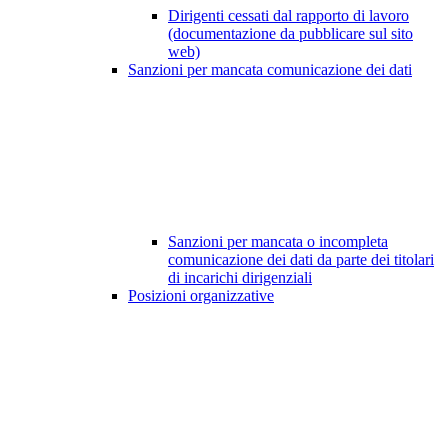
Dirigenti cessati dal rapporto di lavoro
(documentazione da pubblicare sul sito
web)
Sanzioni per mancata comunicazione dei dati
Sanzioni per mancata o incompleta
comunicazione dei dati da parte dei titolari
di incarichi dirigenziali
Posizioni organizzative