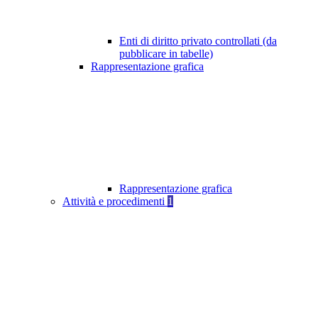
Enti di diritto privato controllati (da
pubblicare in tabelle)
Rappresentazione grafica
Rappresentazione grafica
Attività e procedimenti
1