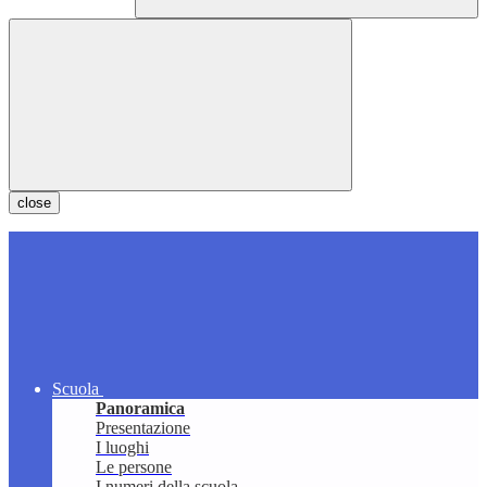
close
Scuola
Panoramica
Presentazione
I luoghi
Le persone
I numeri della scuola