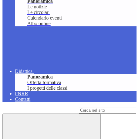
Panoramica
Le notizie
Le circolari
Calendario eventi
Albo online
Didattica
Panoramica
Offerta formativa
I progetti delle classi
PNRR
Contatti
Campo di ricerca per le pagine del sito