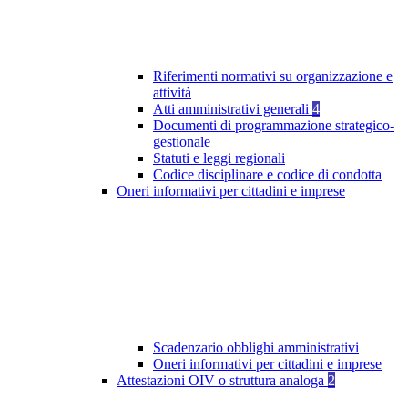
Riferimenti normativi su organizzazione e
attività
Atti amministrativi generali
4
Documenti di programmazione strategico-
gestionale
Statuti e leggi regionali
Codice disciplinare e codice di condotta
Oneri informativi per cittadini e imprese
Scadenzario obblighi amministrativi
Oneri informativi per cittadini e imprese
Attestazioni OIV o struttura analoga
2