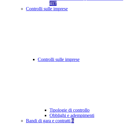
417
Controlli sulle imprese
Controlli sulle imprese
Tipologie di controllo
Obblighi e adempimenti
Bandi di gara e contratti
6