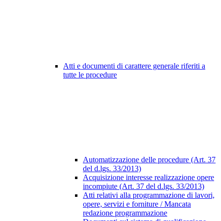
Atti e documenti di carattere generale riferiti a
tutte le procedure
Automatizzazione delle procedure (Art. 37
del d.lgs. 33/2013)
Acquisizione interesse realizzazione opere
incompiute (Art. 37 del d.lgs. 33/2013)
Atti relativi alla programmazione di lavori,
opere, servizi e forniture / Mancata
redazione programmazione