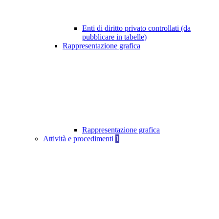
Enti di diritto privato controllati (da
pubblicare in tabelle)
Rappresentazione grafica
Rappresentazione grafica
Attività e procedimenti
1