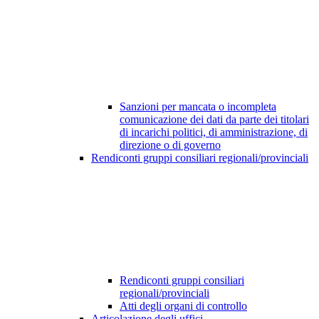
Sanzioni per mancata o incompleta
comunicazione dei dati da parte dei titolari
di incarichi politici, di amministrazione, di
direzione o di governo
Rendiconti gruppi consiliari regionali/provinciali
Rendiconti gruppi consiliari
regionali/provinciali
Atti degli organi di controllo
Articolazione degli uffici