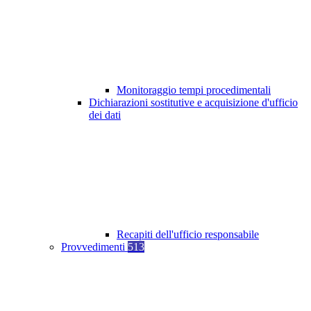
Monitoraggio tempi procedimentali
Dichiarazioni sostitutive e acquisizione d'ufficio
dei dati
Recapiti dell'ufficio responsabile
Provvedimenti
513