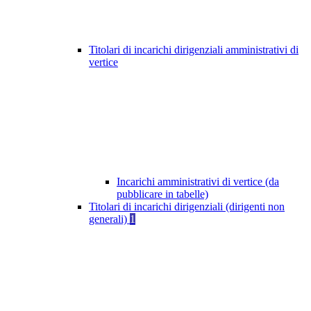
Titolari di incarichi dirigenziali amministrativi di
vertice
Incarichi amministrativi di vertice (da
pubblicare in tabelle)
Titolari di incarichi dirigenziali (dirigenti non
generali)
1