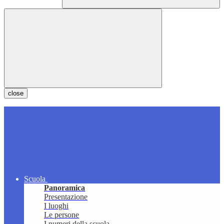
close
Scuola
Panoramica
Presentazione
I luoghi
Le persone
I numeri della scuola