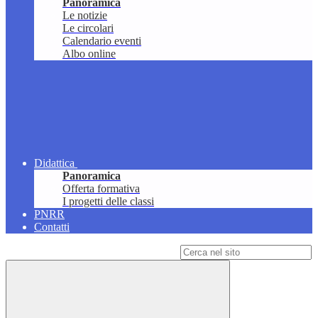
Panoramica
Le notizie
Le circolari
Calendario eventi
Albo online
Didattica
Panoramica
Offerta formativa
I progetti delle classi
PNRR
Contatti
Campo di ricerca per le pagine del sito