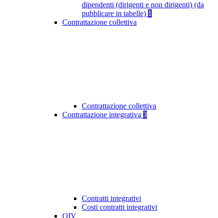
dipendenti (dirigenti e non dirigenti) (da
pubblicare in tabelle)
1
Contrattazione collettiva
Contrattazione collettiva
Contrattazione integrativa
3
Contratti integrativi
Costi contratti integrativi
OIV