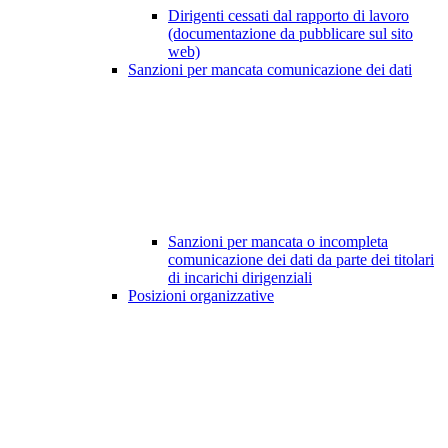
Dirigenti cessati dal rapporto di lavoro
(documentazione da pubblicare sul sito
web)
Sanzioni per mancata comunicazione dei dati
Sanzioni per mancata o incompleta
comunicazione dei dati da parte dei titolari
di incarichi dirigenziali
Posizioni organizzative