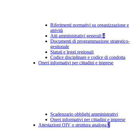
Riferimenti normativi su organizzazione e
attività
Atti amministrativi generali
4
Documenti di programmazione strategico-
gestionale
Statuti e leggi regionali
Codice disciplinare e codice di condotta
Oneri informativi per cittadini e imprese
Scadenzario obblighi amministrativi
Oneri informativi per cittadini e imprese
Attestazioni OIV o struttura analoga
2