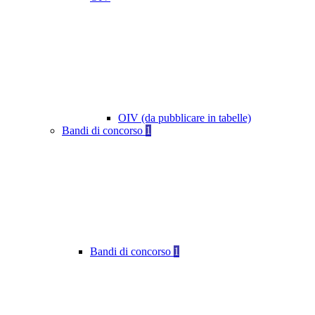
OIV (da pubblicare in tabelle)
Bandi di concorso
1
Bandi di concorso
1