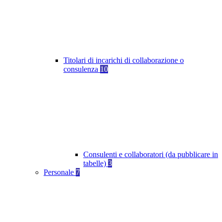
Titolari di incarichi di collaborazione o
consulenza
10
Consulenti e collaboratori (da pubblicare in
tabelle)
3
Personale
7