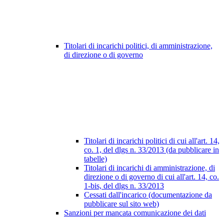
Titolari di incarichi politici, di amministrazione,
di direzione o di governo
Titolari di incarichi politici di cui all'art. 14,
co. 1, del dlgs n. 33/2013 (da pubblicare in
tabelle)
Titolari di incarichi di amministrazione, di
direzione o di governo di cui all'art. 14, co.
1-bis, del dlgs n. 33/2013
Cessati dall'incarico (documentazione da
pubblicare sul sito web)
Sanzioni per mancata comunicazione dei dati