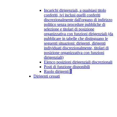
Incarichi dirigenziali, a qualsiasi titolo
conferiti, ivi inclusi quelli conferiti
discrezionalmente dall'organo di indirizzo
politico senza procedure pubbliche di
selezione e titolari di posizione
organizzativa con funzioni dirigenziali (da
pubblicare in tabelle che distinguano le
seguenti situazioni: dirigenti, dirigenti
individuati discrezionalmente, titolari di
posizione organizzativa con funzioni
dirigenziali)
Elenco posizioni dirigenziali discrezionali
Posti di funzione disponibili
Ruolo dirigenti
1
Dirigenti cessati