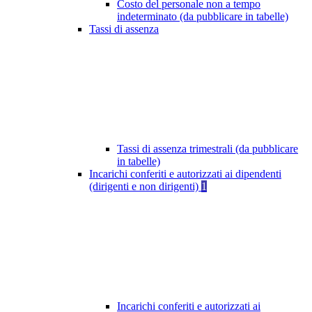
Costo del personale non a tempo
indeterminato (da pubblicare in tabelle)
Tassi di assenza
Tassi di assenza trimestrali (da pubblicare
in tabelle)
Incarichi conferiti e autorizzati ai dipendenti
(dirigenti e non dirigenti)
1
Incarichi conferiti e autorizzati ai