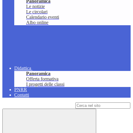
Panoramica
Le notizie
Le circolari
Calendario eventi
Albo online
Didattica
Panoramica
Offerta formativa
I progetti delle classi
PNRR
Contatti
Campo di ricerca per le pagine del sito