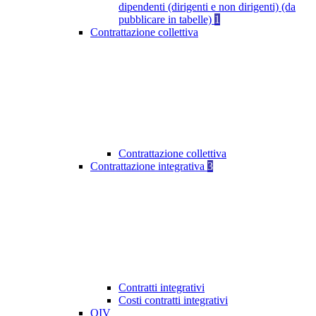
dipendenti (dirigenti e non dirigenti) (da
pubblicare in tabelle)
1
Contrattazione collettiva
Contrattazione collettiva
Contrattazione integrativa
3
Contratti integrativi
Costi contratti integrativi
OIV