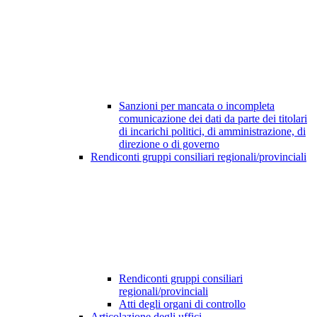
Sanzioni per mancata o incompleta
comunicazione dei dati da parte dei titolari
di incarichi politici, di amministrazione, di
direzione o di governo
Rendiconti gruppi consiliari regionali/provinciali
Rendiconti gruppi consiliari
regionali/provinciali
Atti degli organi di controllo
Articolazione degli uffici