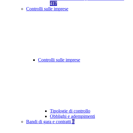
417
Controlli sulle imprese
Controlli sulle imprese
Tipologie di controllo
Obblighi e adempimenti
Bandi di gara e contratti
6