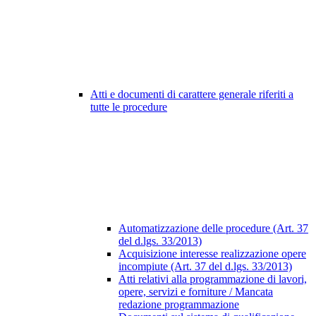
Atti e documenti di carattere generale riferiti a
tutte le procedure
Automatizzazione delle procedure (Art. 37
del d.lgs. 33/2013)
Acquisizione interesse realizzazione opere
incompiute (Art. 37 del d.lgs. 33/2013)
Atti relativi alla programmazione di lavori,
opere, servizi e forniture / Mancata
redazione programmazione