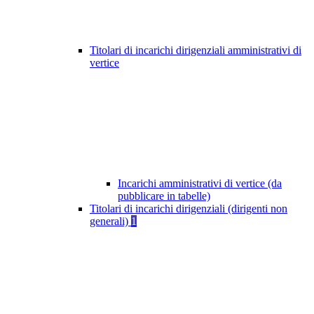
Titolari di incarichi dirigenziali amministrativi di
vertice
Incarichi amministrativi di vertice (da
pubblicare in tabelle)
Titolari di incarichi dirigenziali (dirigenti non
generali)
1