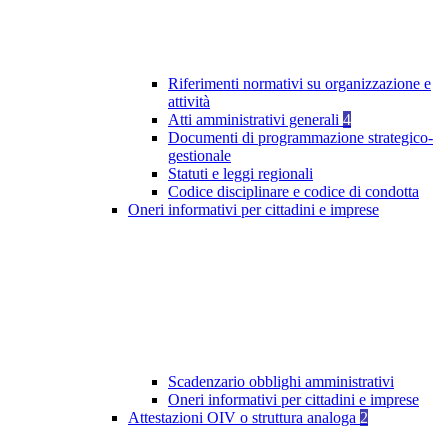
Riferimenti normativi su organizzazione e
attività
Atti amministrativi generali
4
Documenti di programmazione strategico-
gestionale
Statuti e leggi regionali
Codice disciplinare e codice di condotta
Oneri informativi per cittadini e imprese
Scadenzario obblighi amministrativi
Oneri informativi per cittadini e imprese
Attestazioni OIV o struttura analoga
2