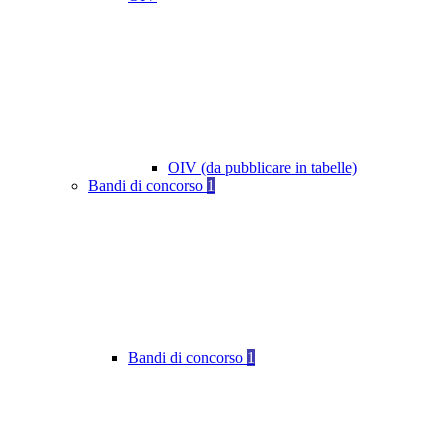
OIV (da pubblicare in tabelle)
Bandi di concorso
1
Bandi di concorso
1