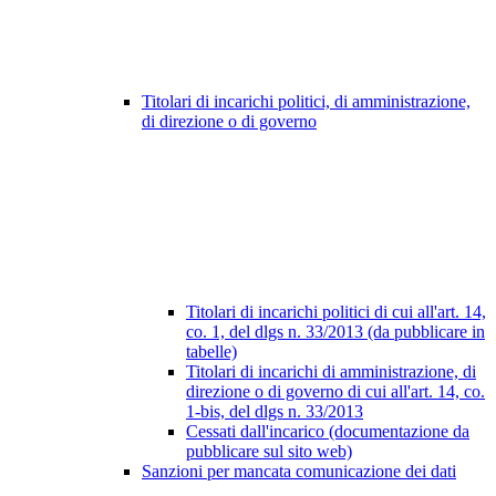
Titolari di incarichi politici, di amministrazione,
di direzione o di governo
Titolari di incarichi politici di cui all'art. 14,
co. 1, del dlgs n. 33/2013 (da pubblicare in
tabelle)
Titolari di incarichi di amministrazione, di
direzione o di governo di cui all'art. 14, co.
1-bis, del dlgs n. 33/2013
Cessati dall'incarico (documentazione da
pubblicare sul sito web)
Sanzioni per mancata comunicazione dei dati