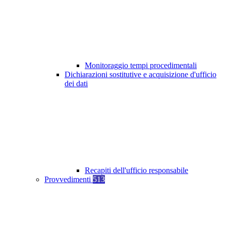
Monitoraggio tempi procedimentali
Dichiarazioni sostitutive e acquisizione d'ufficio
dei dati
Recapiti dell'ufficio responsabile
Provvedimenti
513