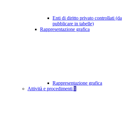
Enti di diritto privato controllati (da
pubblicare in tabelle)
Rappresentazione grafica
Rappresentazione grafica
Attività e procedimenti
1