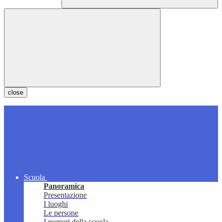
close
Scuola
Panoramica
Presentazione
I luoghi
Le persone
I numeri della scuola