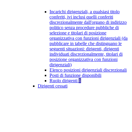
Incarichi dirigenziali, a qualsiasi titolo
conferiti, ivi inclusi quelli conferiti
discrezionalmente dall'organo di indirizzo
politico senza procedure pubbliche di
selezione e titolari di posizione
organizzativa con funzioni dirigenziali (da
pubblicare in tabelle che distinguano le
seguenti situazioni: dirigenti, dirigenti
individuati discrezionalmente, titolari di
posizione organizzativa con funzioni
dirigenziali)
Elenco posizioni dirigenziali discrezionali
Posti di funzione disponibili
Ruolo dirigenti
1
Dirigenti cessati