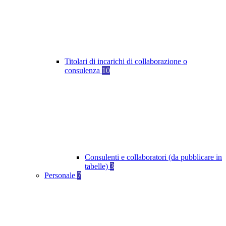
Titolari di incarichi di collaborazione o
consulenza
10
Consulenti e collaboratori (da pubblicare in
tabelle)
3
Personale
7