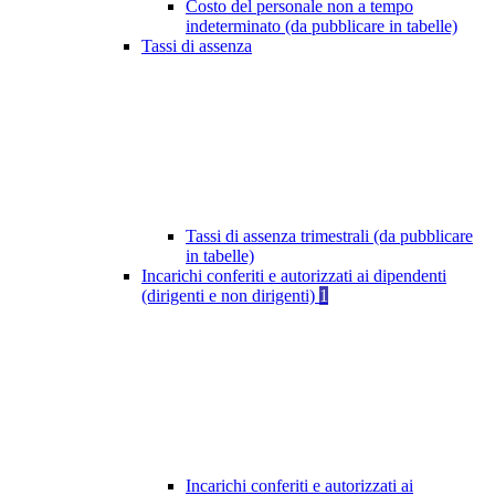
Costo del personale non a tempo
indeterminato (da pubblicare in tabelle)
Tassi di assenza
Tassi di assenza trimestrali (da pubblicare
in tabelle)
Incarichi conferiti e autorizzati ai dipendenti
(dirigenti e non dirigenti)
1
Incarichi conferiti e autorizzati ai