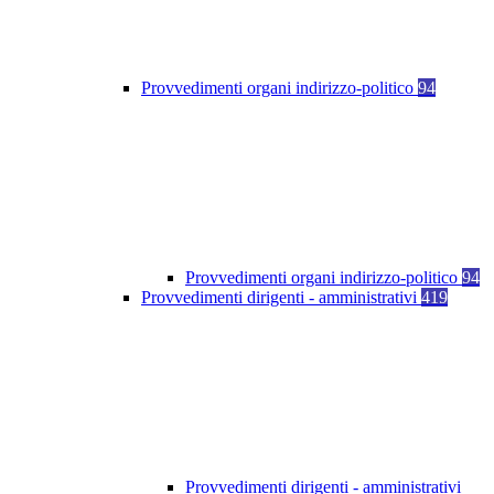
Provvedimenti organi indirizzo-politico
94
Provvedimenti organi indirizzo-politico
94
Provvedimenti dirigenti - amministrativi
419
Provvedimenti dirigenti - amministrativi