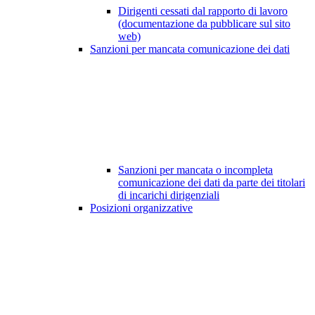
Dirigenti cessati dal rapporto di lavoro
(documentazione da pubblicare sul sito
web)
Sanzioni per mancata comunicazione dei dati
Sanzioni per mancata o incompleta
comunicazione dei dati da parte dei titolari
di incarichi dirigenziali
Posizioni organizzative