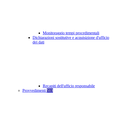
Monitoraggio tempi procedimentali
Dichiarazioni sostitutive e acquisizione d'ufficio
dei dati
Recapiti dell'ufficio responsabile
Provvedimenti
513