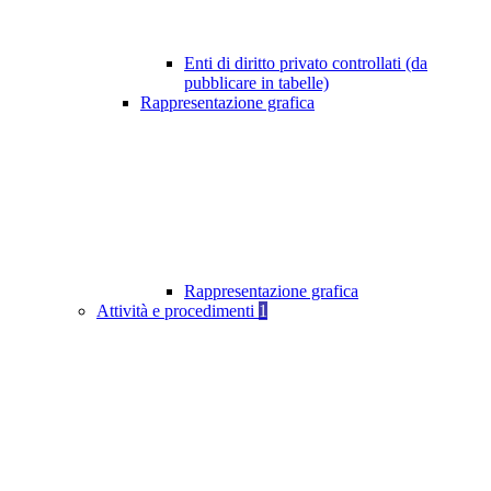
Enti di diritto privato controllati (da
pubblicare in tabelle)
Rappresentazione grafica
Rappresentazione grafica
Attività e procedimenti
1