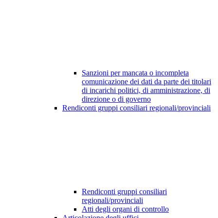
Sanzioni per mancata o incompleta
comunicazione dei dati da parte dei titolari
di incarichi politici, di amministrazione, di
direzione o di governo
Rendiconti gruppi consiliari regionali/provinciali
Rendiconti gruppi consiliari
regionali/provinciali
Atti degli organi di controllo
Articolazione degli uffici