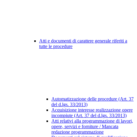
Atti e documenti di carattere generale riferiti a
tutte le procedure
Automatizzazione delle procedure (Art. 37
del d.lgs. 33/2013)
Acquisizione interesse realizzazione opere
incompiute (Art. 37 del d.lgs. 33/2013)
Atti relativi alla programmazione di lavori,
opere, servizi e forniture / Mancata
redazione programmazione