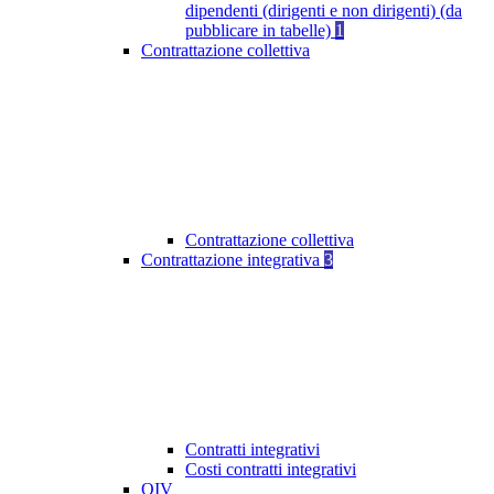
dipendenti (dirigenti e non dirigenti) (da
pubblicare in tabelle)
1
Contrattazione collettiva
Contrattazione collettiva
Contrattazione integrativa
3
Contratti integrativi
Costi contratti integrativi
OIV