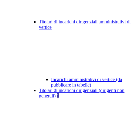
Titolari di incarichi dirigenziali amministrativi di
vertice
Incarichi amministrativi di vertice (da
pubblicare in tabelle)
Titolari di incarichi dirigenziali (dirigenti non
generali)
1