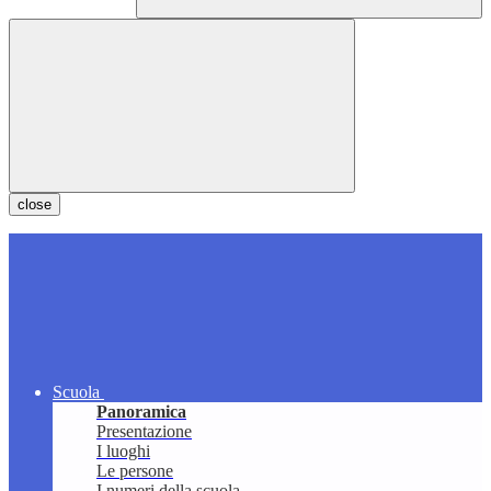
close
Scuola
Panoramica
Presentazione
I luoghi
Le persone
I numeri della scuola