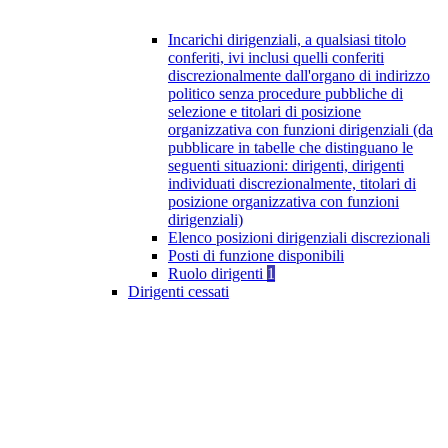
Incarichi dirigenziali, a qualsiasi titolo
conferiti, ivi inclusi quelli conferiti
discrezionalmente dall'organo di indirizzo
politico senza procedure pubbliche di
selezione e titolari di posizione
organizzativa con funzioni dirigenziali (da
pubblicare in tabelle che distinguano le
seguenti situazioni: dirigenti, dirigenti
individuati discrezionalmente, titolari di
posizione organizzativa con funzioni
dirigenziali)
Elenco posizioni dirigenziali discrezionali
Posti di funzione disponibili
Ruolo dirigenti
1
Dirigenti cessati