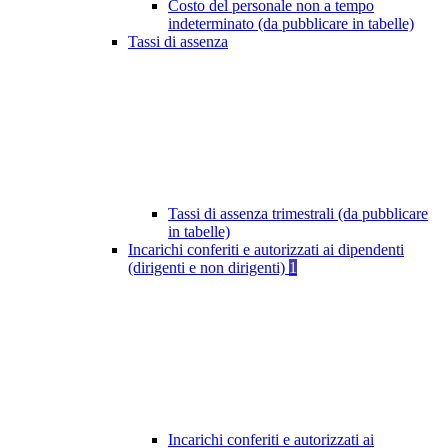
Costo del personale non a tempo
indeterminato (da pubblicare in tabelle)
Tassi di assenza
Tassi di assenza trimestrali (da pubblicare
in tabelle)
Incarichi conferiti e autorizzati ai dipendenti
(dirigenti e non dirigenti)
1
Incarichi conferiti e autorizzati ai