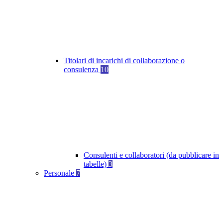
Titolari di incarichi di collaborazione o
consulenza
10
Consulenti e collaboratori (da pubblicare in
tabelle)
3
Personale
7