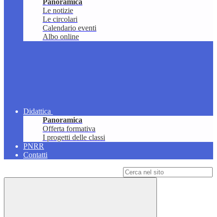
Panoramica
Le notizie
Le circolari
Calendario eventi
Albo online
Didattica
Panoramica
Offerta formativa
I progetti delle classi
PNRR
Contatti
Campo di ricerca per le pagine del sito