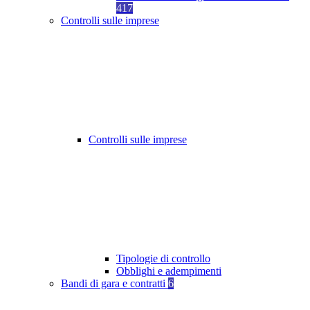
417
Controlli sulle imprese
Controlli sulle imprese
Tipologie di controllo
Obblighi e adempimenti
Bandi di gara e contratti
6