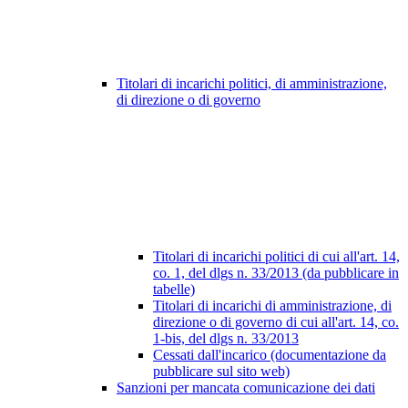
Titolari di incarichi politici, di amministrazione,
di direzione o di governo
Titolari di incarichi politici di cui all'art. 14,
co. 1, del dlgs n. 33/2013 (da pubblicare in
tabelle)
Titolari di incarichi di amministrazione, di
direzione o di governo di cui all'art. 14, co.
1-bis, del dlgs n. 33/2013
Cessati dall'incarico (documentazione da
pubblicare sul sito web)
Sanzioni per mancata comunicazione dei dati