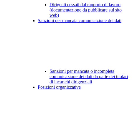
Dirigenti cessati dal rapporto di lavoro
(documentazione da pubblicare sul sito
web)
Sanzioni per mancata comunicazione dei dati
Sanzioni per mancata o incompleta
comunicazione dei dati da parte dei titolari
di incarichi dirigenziali
Posizioni organizzative