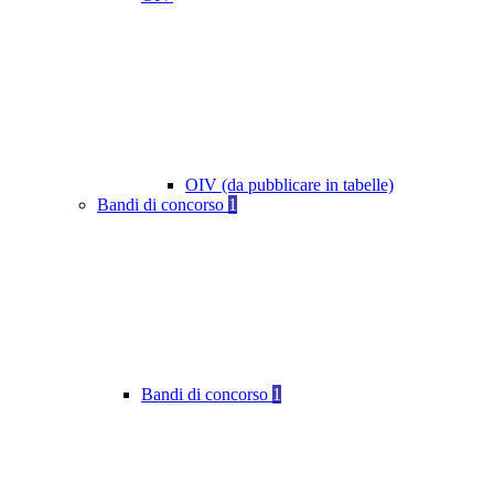
OIV (da pubblicare in tabelle)
Bandi di concorso
1
Bandi di concorso
1