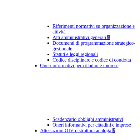
Riferimenti normativi su organizzazione e
attività
Atti amministrativi generali
4
Documenti di programmazione strategico-
gestionale
Statuti e leggi regionali
Codice disciplinare e codice di condotta
Oneri informativi per cittadini e imprese
Scadenzario obblighi amministrativi
Oneri informativi per cittadini e imprese
Attestazioni OIV o struttura analoga
2