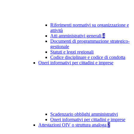
Riferimenti normativi su organizzazione e
attività
Atti amministrativi generali
4
Documenti di programmazione strategico-
gestionale
Statuti e leggi regionali
Codice disciplinare e codice di condotta
Oneri informativi per cittadini e imprese
Scadenzario obblighi amministrativi
Oneri informativi per cittadini e imprese
Attestazioni OIV o struttura analoga
2