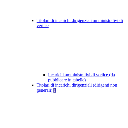
Titolari di incarichi dirigenziali amministrativi di
vertice
Incarichi amministrativi di vertice (da
pubblicare in tabelle)
Titolari di incarichi dirigenziali (dirigenti non
generali)
1