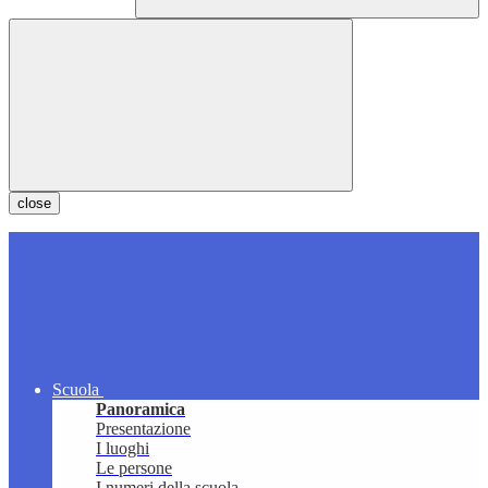
close
Scuola
Panoramica
Presentazione
I luoghi
Le persone
I numeri della scuola