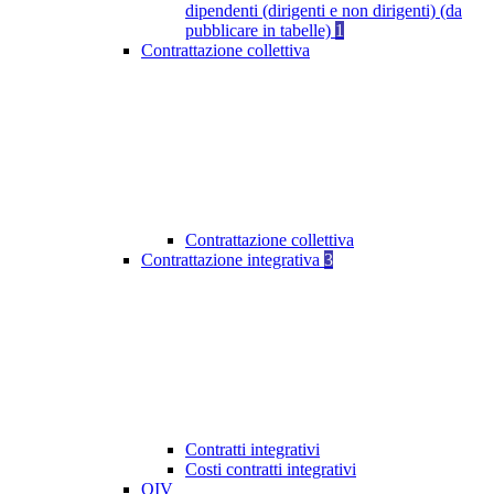
dipendenti (dirigenti e non dirigenti) (da
pubblicare in tabelle)
1
Contrattazione collettiva
Contrattazione collettiva
Contrattazione integrativa
3
Contratti integrativi
Costi contratti integrativi
OIV