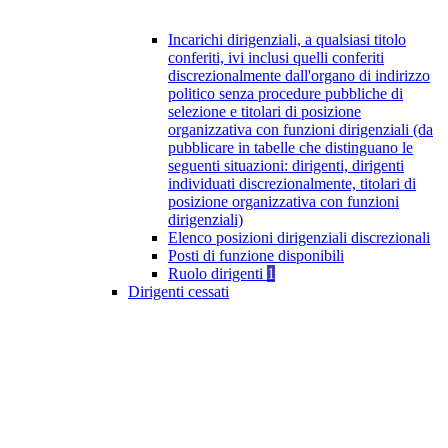
Incarichi dirigenziali, a qualsiasi titolo
conferiti, ivi inclusi quelli conferiti
discrezionalmente dall'organo di indirizzo
politico senza procedure pubbliche di
selezione e titolari di posizione
organizzativa con funzioni dirigenziali (da
pubblicare in tabelle che distinguano le
seguenti situazioni: dirigenti, dirigenti
individuati discrezionalmente, titolari di
posizione organizzativa con funzioni
dirigenziali)
Elenco posizioni dirigenziali discrezionali
Posti di funzione disponibili
Ruolo dirigenti
1
Dirigenti cessati