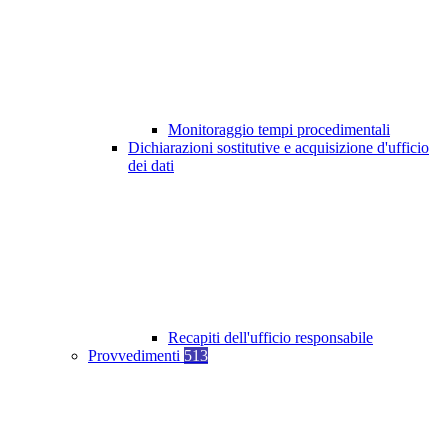
Monitoraggio tempi procedimentali
Dichiarazioni sostitutive e acquisizione d'ufficio
dei dati
Recapiti dell'ufficio responsabile
Provvedimenti
513