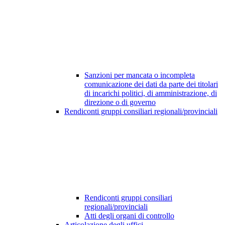
Sanzioni per mancata o incompleta
comunicazione dei dati da parte dei titolari
di incarichi politici, di amministrazione, di
direzione o di governo
Rendiconti gruppi consiliari regionali/provinciali
Rendiconti gruppi consiliari
regionali/provinciali
Atti degli organi di controllo
Articolazione degli uffici