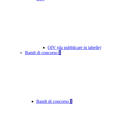
OIV (da pubblicare in tabelle)
Bandi di concorso
1
Bandi di concorso
1