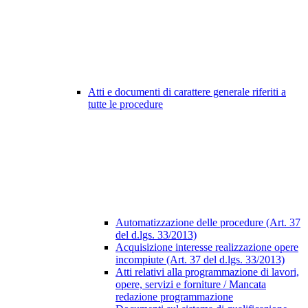
Atti e documenti di carattere generale riferiti a
tutte le procedure
Automatizzazione delle procedure (Art. 37
del d.lgs. 33/2013)
Acquisizione interesse realizzazione opere
incompiute (Art. 37 del d.lgs. 33/2013)
Atti relativi alla programmazione di lavori,
opere, servizi e forniture / Mancata
redazione programmazione