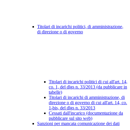
Titolari di incarichi politici, di amministrazione,
di direzione o di governo
Titolari di incarichi politici di cui all'art. 14,
co. 1, del dlgs n. 33/2013 (da pubblicare in
tabelle)
Titolari di incarichi di amministrazione, di
direzione o di governo di cui all'art. 14, co.
1-bis, del dlgs n. 33/2013
Cessati dall'incarico (documentazione da
pubblicare sul sito web)
Sanzioni per mancata comunicazione dei dati