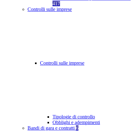
417
Controlli sulle imprese
Controlli sulle imprese
Tipologie di controllo
Obblighi e adempimenti
Bandi di gara e contratti
6