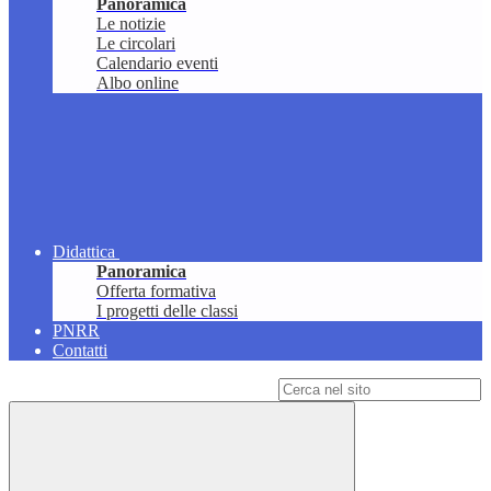
Panoramica
Le notizie
Le circolari
Calendario eventi
Albo online
Didattica
Panoramica
Offerta formativa
I progetti delle classi
PNRR
Contatti
Campo di ricerca per le pagine del sito