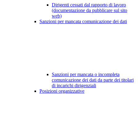
Dirigenti cessati dal rapporto di lavoro
(documentazione da pubblicare sul sito
web)
Sanzioni per mancata comunicazione dei dati
Sanzioni per mancata o incompleta
comunicazione dei dati da parte dei titolari
di incarichi dirigenziali
Posizioni organizzative