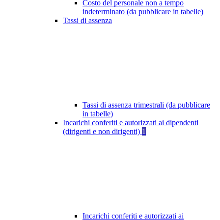
Costo del personale non a tempo
indeterminato (da pubblicare in tabelle)
Tassi di assenza
Tassi di assenza trimestrali (da pubblicare
in tabelle)
Incarichi conferiti e autorizzati ai dipendenti
(dirigenti e non dirigenti)
1
Incarichi conferiti e autorizzati ai