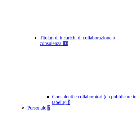
Titolari di incarichi di collaborazione o
consulenza
10
Consulenti e collaboratori (da pubblicare in
tabelle)
3
Personale
7