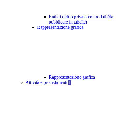
Enti di diritto privato controllati (da
pubblicare in tabelle)
Rappresentazione grafica
Rappresentazione grafica
Attività e procedimenti
1