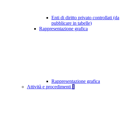
Enti di diritto privato controllati (da
pubblicare in tabelle)
Rappresentazione grafica
Rappresentazione grafica
Attività e procedimenti
1