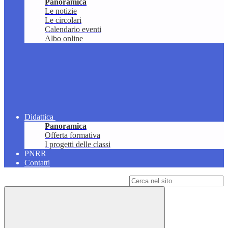
Panoramica
Le notizie
Le circolari
Calendario eventi
Albo online
Didattica
Panoramica
Offerta formativa
I progetti delle classi
PNRR
Contatti
Campo di ricerca per le pagine del sito