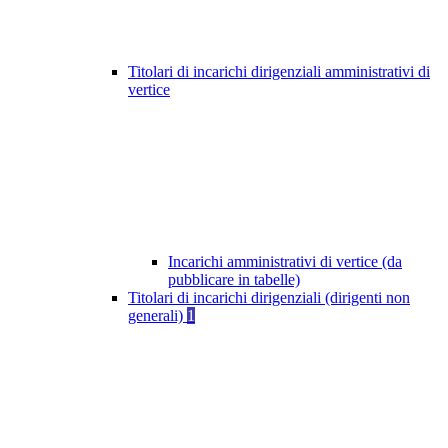
Titolari di incarichi dirigenziali amministrativi di
vertice
Incarichi amministrativi di vertice (da
pubblicare in tabelle)
Titolari di incarichi dirigenziali (dirigenti non
generali)
1