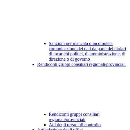
Sanzioni per mancata o incompleta
comunicazione dei dati da parte dei titolari
di incarichi politici, di amministrazione, di
direzione o di governo
Rendiconti gruppi consiliari regionali/provinciali
Rendiconti gruppi consiliari
regionali/provinciali
Atti degli organi di controllo
Articolazione degli uffici