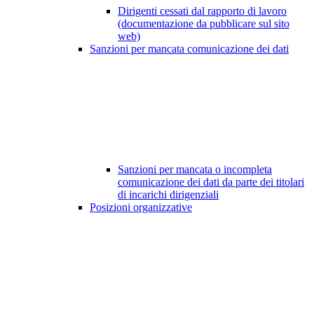
Dirigenti cessati dal rapporto di lavoro
(documentazione da pubblicare sul sito
web)
Sanzioni per mancata comunicazione dei dati
Sanzioni per mancata o incompleta
comunicazione dei dati da parte dei titolari
di incarichi dirigenziali
Posizioni organizzative