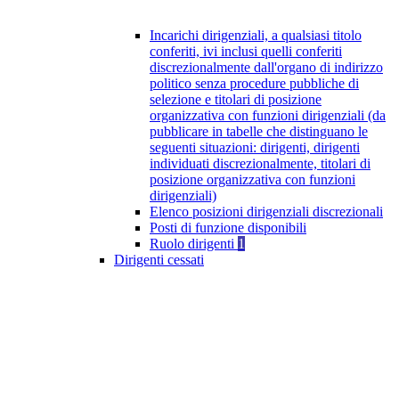
Incarichi dirigenziali, a qualsiasi titolo
conferiti, ivi inclusi quelli conferiti
discrezionalmente dall'organo di indirizzo
politico senza procedure pubbliche di
selezione e titolari di posizione
organizzativa con funzioni dirigenziali (da
pubblicare in tabelle che distinguano le
seguenti situazioni: dirigenti, dirigenti
individuati discrezionalmente, titolari di
posizione organizzativa con funzioni
dirigenziali)
Elenco posizioni dirigenziali discrezionali
Posti di funzione disponibili
Ruolo dirigenti
1
Dirigenti cessati