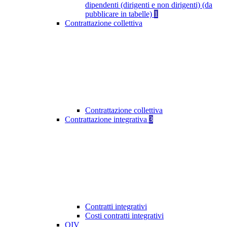
dipendenti (dirigenti e non dirigenti) (da
pubblicare in tabelle)
1
Contrattazione collettiva
Contrattazione collettiva
Contrattazione integrativa
3
Contratti integrativi
Costi contratti integrativi
OIV