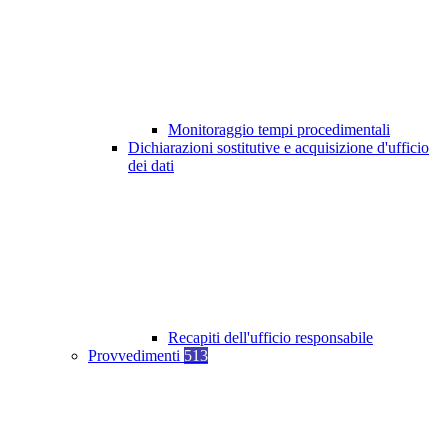
Monitoraggio tempi procedimentali
Dichiarazioni sostitutive e acquisizione d'ufficio
dei dati
Recapiti dell'ufficio responsabile
Provvedimenti
513