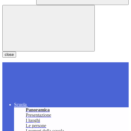
close
Scuola
Panoramica
Presentazione
I luoghi
Le persone
I numeri della scuola