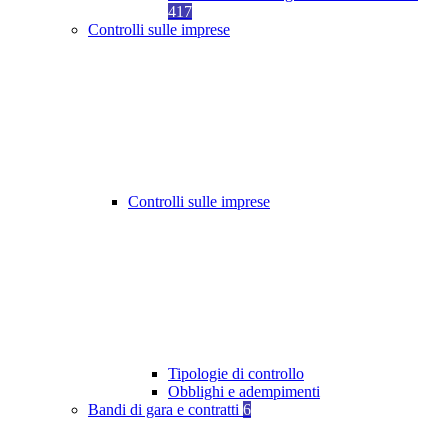
417
Controlli sulle imprese
Controlli sulle imprese
Tipologie di controllo
Obblighi e adempimenti
Bandi di gara e contratti
6