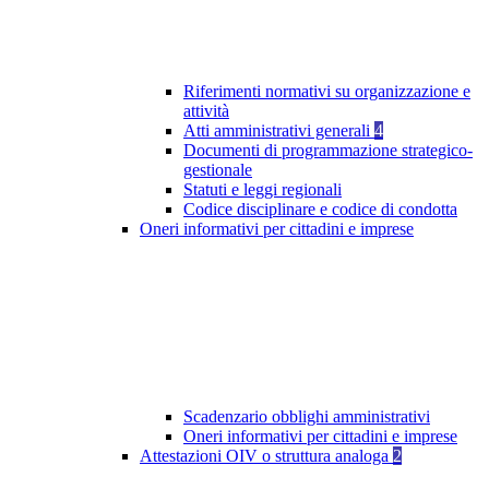
Riferimenti normativi su organizzazione e
attività
Atti amministrativi generali
4
Documenti di programmazione strategico-
gestionale
Statuti e leggi regionali
Codice disciplinare e codice di condotta
Oneri informativi per cittadini e imprese
Scadenzario obblighi amministrativi
Oneri informativi per cittadini e imprese
Attestazioni OIV o struttura analoga
2