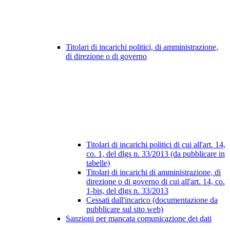
Titolari di incarichi politici, di amministrazione,
di direzione o di governo
Titolari di incarichi politici di cui all'art. 14,
co. 1, del dlgs n. 33/2013 (da pubblicare in
tabelle)
Titolari di incarichi di amministrazione, di
direzione o di governo di cui all'art. 14, co.
1-bis, del dlgs n. 33/2013
Cessati dall'incarico (documentazione da
pubblicare sul sito web)
Sanzioni per mancata comunicazione dei dati