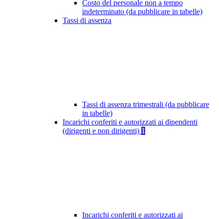
Costo del personale non a tempo
indeterminato (da pubblicare in tabelle)
Tassi di assenza
Tassi di assenza trimestrali (da pubblicare
in tabelle)
Incarichi conferiti e autorizzati ai dipendenti
(dirigenti e non dirigenti)
1
Incarichi conferiti e autorizzati ai