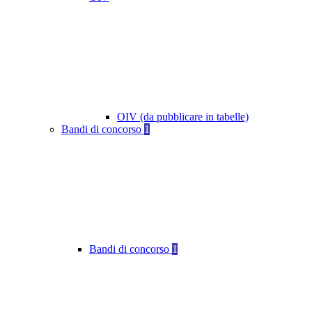
OIV (da pubblicare in tabelle)
Bandi di concorso
1
Bandi di concorso
1