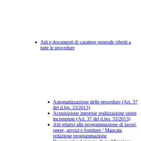
Atti e documenti di carattere generale riferiti a
tutte le procedure
Automatizzazione delle procedure (Art. 37
del d.lgs. 33/2013)
Acquisizione interesse realizzazione opere
incompiute (Art. 37 del d.lgs. 33/2013)
Atti relativi alla programmazione di lavori,
opere, servizi e forniture / Mancata
redazione programmazione