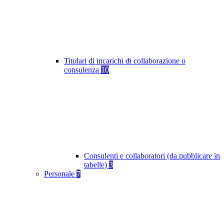
Titolari di incarichi di collaborazione o
consulenza
10
Consulenti e collaboratori (da pubblicare in
tabelle)
3
Personale
7