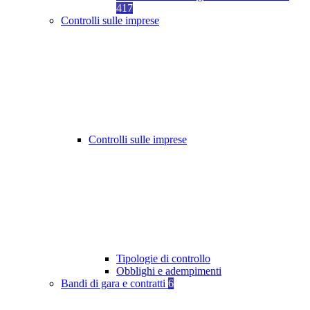
417
Controlli sulle imprese
Controlli sulle imprese
Tipologie di controllo
Obblighi e adempimenti
Bandi di gara e contratti
6