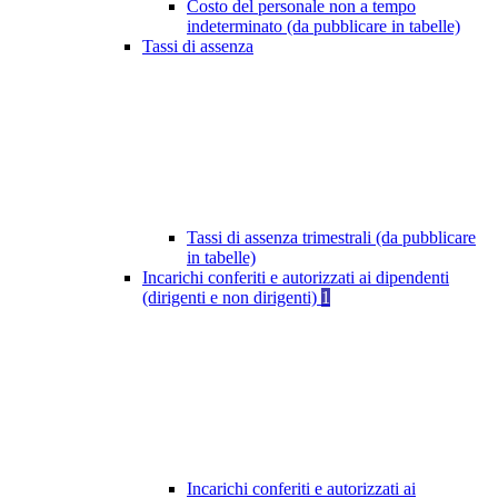
Costo del personale non a tempo
indeterminato (da pubblicare in tabelle)
Tassi di assenza
Tassi di assenza trimestrali (da pubblicare
in tabelle)
Incarichi conferiti e autorizzati ai dipendenti
(dirigenti e non dirigenti)
1
Incarichi conferiti e autorizzati ai