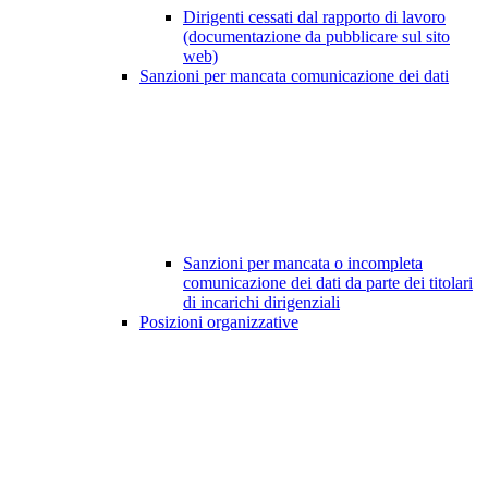
Dirigenti cessati dal rapporto di lavoro
(documentazione da pubblicare sul sito
web)
Sanzioni per mancata comunicazione dei dati
Sanzioni per mancata o incompleta
comunicazione dei dati da parte dei titolari
di incarichi dirigenziali
Posizioni organizzative