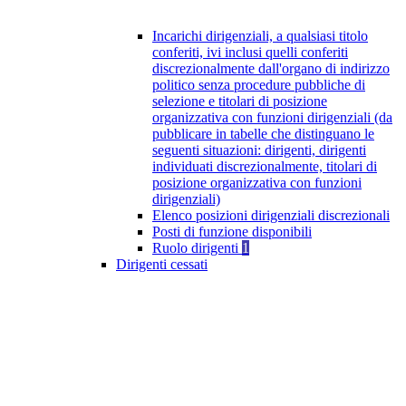
Incarichi dirigenziali, a qualsiasi titolo
conferiti, ivi inclusi quelli conferiti
discrezionalmente dall'organo di indirizzo
politico senza procedure pubbliche di
selezione e titolari di posizione
organizzativa con funzioni dirigenziali (da
pubblicare in tabelle che distinguano le
seguenti situazioni: dirigenti, dirigenti
individuati discrezionalmente, titolari di
posizione organizzativa con funzioni
dirigenziali)
Elenco posizioni dirigenziali discrezionali
Posti di funzione disponibili
Ruolo dirigenti
1
Dirigenti cessati