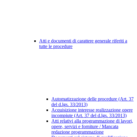
Atti e documenti di carattere generale riferiti a
tutte le procedure
Automatizzazione delle procedure (Art. 37
del d.lgs. 33/2013)
Acquisizione interesse realizzazione opere
incompiute (Art. 37 del d.lgs. 33/2013)
Atti relativi alla programmazione di lavori,
opere, servizi e forniture / Mancata
redazione programmazione