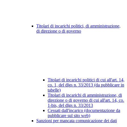
Titolari di incarichi politici, di amministrazione,
di direzione o di governo
Titolari di incarichi politici di cui all'art. 14,
co. 1, del dlgs n. 33/2013 (da pubblicare in
tabelle)
Titolari di incarichi di amministrazione, di
direzione o di governo di cui all'art. 14, co.
1-bis, del dlgs n. 33/2013
Cessati dall'incarico (documentazione da
pubblicare sul sito web)
Sanzioni per mancata comunicazione dei dati