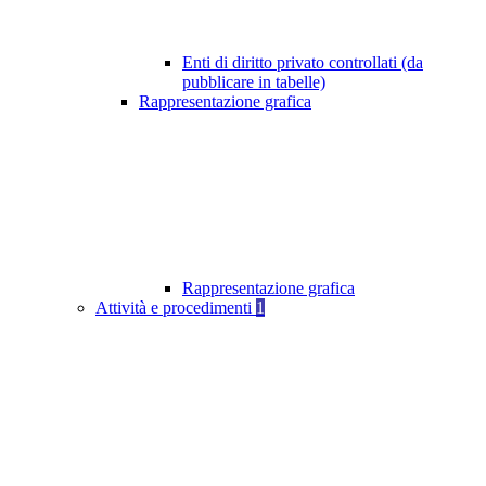
Enti di diritto privato controllati (da
pubblicare in tabelle)
Rappresentazione grafica
Rappresentazione grafica
Attività e procedimenti
1