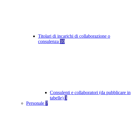
Titolari di incarichi di collaborazione o
consulenza
10
Consulenti e collaboratori (da pubblicare in
tabelle)
3
Personale
7