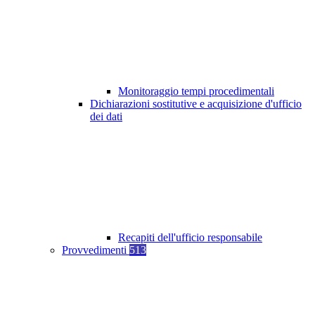
Monitoraggio tempi procedimentali
Dichiarazioni sostitutive e acquisizione d'ufficio
dei dati
Recapiti dell'ufficio responsabile
Provvedimenti
513