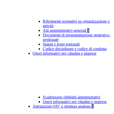
Riferimenti normativi su organizzazione e
attività
Atti amministrativi generali
4
Documenti di programmazione strategico-
gestionale
Statuti e leggi regionali
Codice disciplinare e codice di condotta
Oneri informativi per cittadini e imprese
Scadenzario obblighi amministrativi
Oneri informativi per cittadini e imprese
Attestazioni OIV o struttura analoga
2