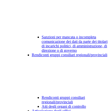
Sanzioni per mancata o incompleta
comunicazione dei dati da parte dei titolari
di incarichi politici, di amministrazione, di
direzione o di governo
Rendiconti gruppi consiliari regionali/provinciali
Rendiconti gruppi consiliari
regionali/provinciali
Atti degli organi di controllo
Articolazione degli uffici