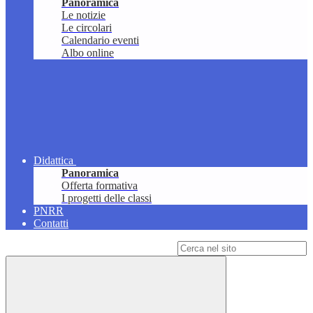
Panoramica
Le notizie
Le circolari
Calendario eventi
Albo online
Didattica
Panoramica
Offerta formativa
I progetti delle classi
PNRR
Contatti
Campo di ricerca per le pagine del sito