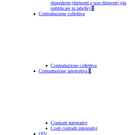
dipendenti (dirigenti e non dirigenti) (da
pubblicare in tabelle)
1
Contrattazione collettiva
Contrattazione collettiva
Contrattazione integrativa
3
Contratti integrativi
Costi contratti integrativi
OIV