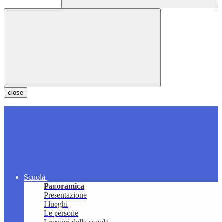
close
Scuola
Panoramica
Presentazione
I luoghi
Le persone
I numeri della scuola