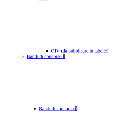
OIV (da pubblicare in tabelle)
Bandi di concorso
1
Bandi di concorso
1