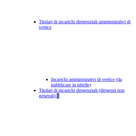
Titolari di incarichi dirigenziali amministrativi di
vertice
Incarichi amministrativi di vertice (da
pubblicare in tabelle)
Titolari di incarichi dirigenziali (dirigenti non
generali)
1