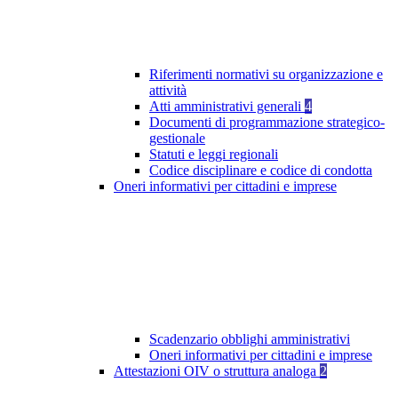
Riferimenti normativi su organizzazione e
attività
Atti amministrativi generali
4
Documenti di programmazione strategico-
gestionale
Statuti e leggi regionali
Codice disciplinare e codice di condotta
Oneri informativi per cittadini e imprese
Scadenzario obblighi amministrativi
Oneri informativi per cittadini e imprese
Attestazioni OIV o struttura analoga
2