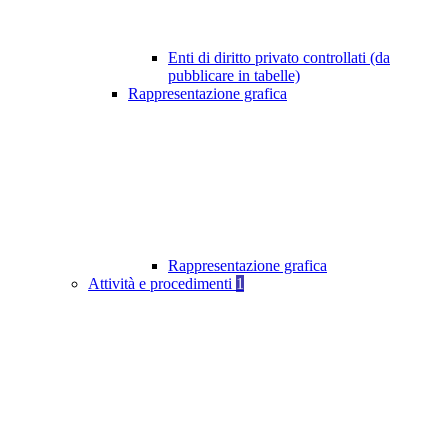
Enti di diritto privato controllati (da
pubblicare in tabelle)
Rappresentazione grafica
Rappresentazione grafica
Attività e procedimenti
1