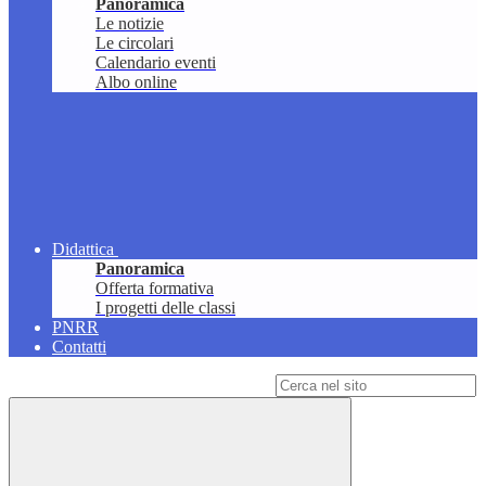
Panoramica
Le notizie
Le circolari
Calendario eventi
Albo online
Didattica
Panoramica
Offerta formativa
I progetti delle classi
PNRR
Contatti
Campo di ricerca per le pagine del sito