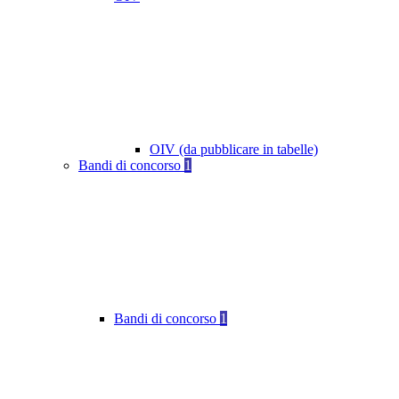
OIV (da pubblicare in tabelle)
Bandi di concorso
1
Bandi di concorso
1