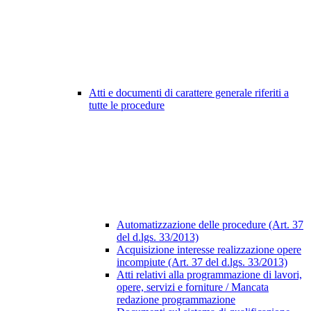
Atti e documenti di carattere generale riferiti a
tutte le procedure
Automatizzazione delle procedure (Art. 37
del d.lgs. 33/2013)
Acquisizione interesse realizzazione opere
incompiute (Art. 37 del d.lgs. 33/2013)
Atti relativi alla programmazione di lavori,
opere, servizi e forniture / Mancata
redazione programmazione