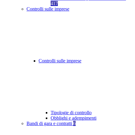
417
Controlli sulle imprese
Controlli sulle imprese
Tipologie di controllo
Obblighi e adempimenti
Bandi di gara e contratti
6