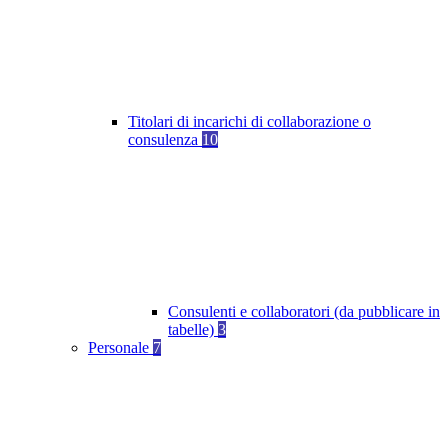
Titolari di incarichi di collaborazione o
consulenza
10
Consulenti e collaboratori (da pubblicare in
tabelle)
3
Personale
7