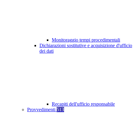
Monitoraggio tempi procedimentali
Dichiarazioni sostitutive e acquisizione d'ufficio
dei dati
Recapiti dell'ufficio responsabile
Provvedimenti
513