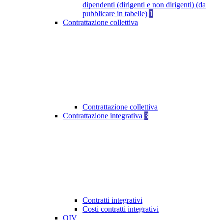
dipendenti (dirigenti e non dirigenti) (da
pubblicare in tabelle)
1
Contrattazione collettiva
Contrattazione collettiva
Contrattazione integrativa
3
Contratti integrativi
Costi contratti integrativi
OIV