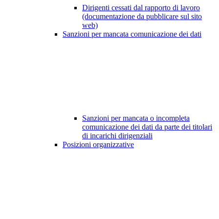
Dirigenti cessati dal rapporto di lavoro
(documentazione da pubblicare sul sito
web)
Sanzioni per mancata comunicazione dei dati
Sanzioni per mancata o incompleta
comunicazione dei dati da parte dei titolari
di incarichi dirigenziali
Posizioni organizzative