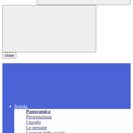
close
Scuola
Panoramica
Presentazione
I luoghi
Le persone
I numeri della scuola