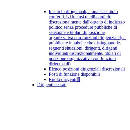
Incarichi dirigenziali, a qualsiasi titolo
conferiti, ivi inclusi quelli conferiti
discrezionalmente dall'organo di indirizzo
politico senza procedure pubbliche di
selezione e titolari di posizione
organizzativa con funzioni dirigenziali (da
pubblicare in tabelle che distinguano le
seguenti situazioni: dirigenti, dirigenti
individuati discrezionalmente, titolari di
posizione organizzativa con funzioni
dirigenziali)
Elenco posizioni dirigenziali discrezionali
Posti di funzione disponibili
Ruolo dirigenti
1
Dirigenti cessati