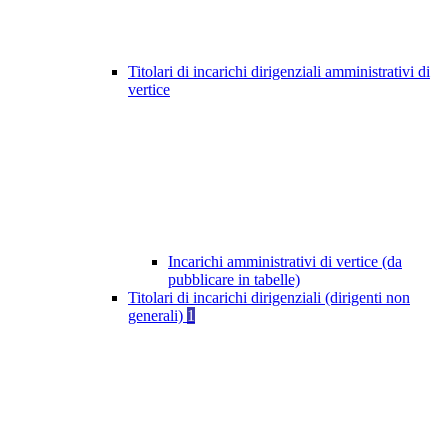
Titolari di incarichi dirigenziali amministrativi di
vertice
Incarichi amministrativi di vertice (da
pubblicare in tabelle)
Titolari di incarichi dirigenziali (dirigenti non
generali)
1