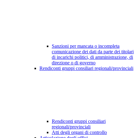
Sanzioni per mancata o incompleta
comunicazione dei dati da parte dei titolari
di incarichi politici, di amministrazione, di
direzione o di governo
Rendiconti gruppi consiliari regionali/provinciali
Rendiconti gruppi consiliari
regionali/provinciali
Atti degli organi di controllo
Articolazione degli uffici