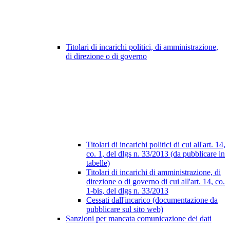
Titolari di incarichi politici, di amministrazione,
di direzione o di governo
Titolari di incarichi politici di cui all'art. 14,
co. 1, del dlgs n. 33/2013 (da pubblicare in
tabelle)
Titolari di incarichi di amministrazione, di
direzione o di governo di cui all'art. 14, co.
1-bis, del dlgs n. 33/2013
Cessati dall'incarico (documentazione da
pubblicare sul sito web)
Sanzioni per mancata comunicazione dei dati