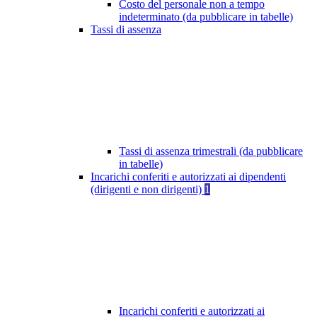
Costo del personale non a tempo
indeterminato (da pubblicare in tabelle)
Tassi di assenza
Tassi di assenza trimestrali (da pubblicare
in tabelle)
Incarichi conferiti e autorizzati ai dipendenti
(dirigenti e non dirigenti)
1
Incarichi conferiti e autorizzati ai