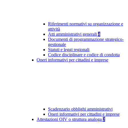
Riferimenti normativi su organizzazione e
attività
Atti amministrativi generali
4
Documenti di programmazione strategico-
gestionale
Statuti e leggi regionali
Codice disciplinare e codice di condotta
Oneri informativi per cittadini e imprese
Scadenzario obblighi amministrativi
Oneri informativi per cittadini e imprese
Attestazioni OIV o struttura analoga
2