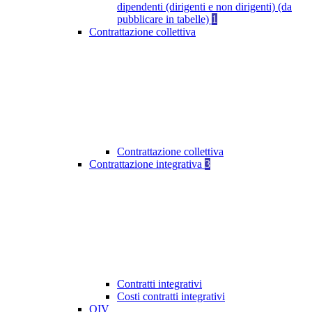
dipendenti (dirigenti e non dirigenti) (da
pubblicare in tabelle)
1
Contrattazione collettiva
Contrattazione collettiva
Contrattazione integrativa
3
Contratti integrativi
Costi contratti integrativi
OIV