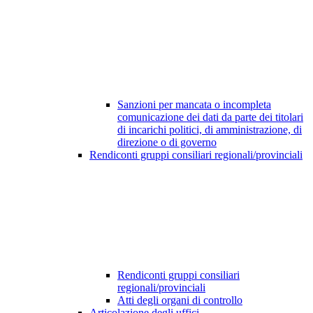
Sanzioni per mancata o incompleta
comunicazione dei dati da parte dei titolari
di incarichi politici, di amministrazione, di
direzione o di governo
Rendiconti gruppi consiliari regionali/provinciali
Rendiconti gruppi consiliari
regionali/provinciali
Atti degli organi di controllo
Articolazione degli uffici