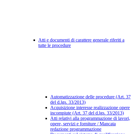
Atti e documenti di carattere generale riferiti a
tutte le procedure
Automatizzazione delle procedure (Art. 37
del d.lgs. 33/2013)
Acquisizione interesse realizzazione opere
incompiute (Art. 37 del d.lgs. 33/2013)
Atti relativi alla programmazione di lavori,
opere, servizi e forniture / Mancata
redazione programmazione