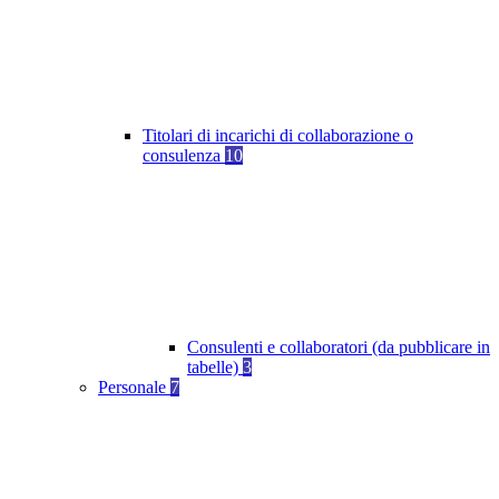
Titolari di incarichi di collaborazione o
consulenza
10
Consulenti e collaboratori (da pubblicare in
tabelle)
3
Personale
7