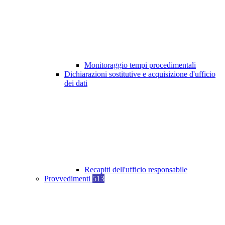
Monitoraggio tempi procedimentali
Dichiarazioni sostitutive e acquisizione d'ufficio
dei dati
Recapiti dell'ufficio responsabile
Provvedimenti
513