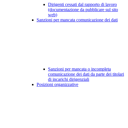
Dirigenti cessati dal rapporto di lavoro
(documentazione da pubblicare sul sito
web)
Sanzioni per mancata comunicazione dei dati
Sanzioni per mancata o incompleta
comunicazione dei dati da parte dei titolari
di incarichi dirigenziali
Posizioni organizzative