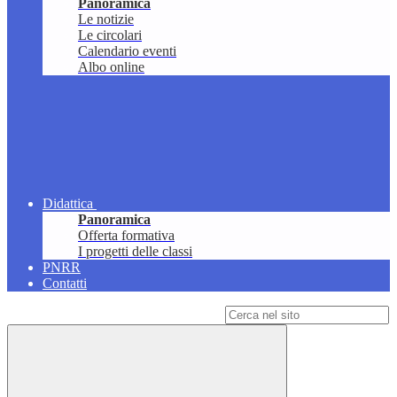
Panoramica
Le notizie
Le circolari
Calendario eventi
Albo online
Didattica
Panoramica
Offerta formativa
I progetti delle classi
PNRR
Contatti
Campo di ricerca per le pagine del sito