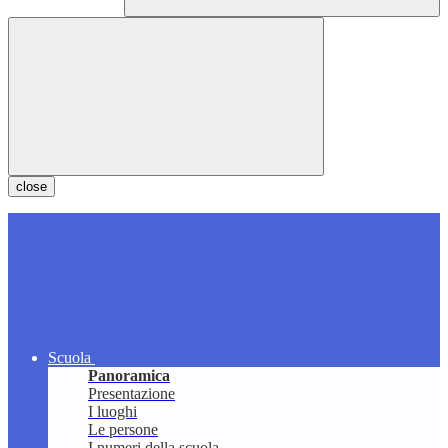
close
Scuola
Panoramica
Presentazione
I luoghi
Le persone
I numeri della scuola