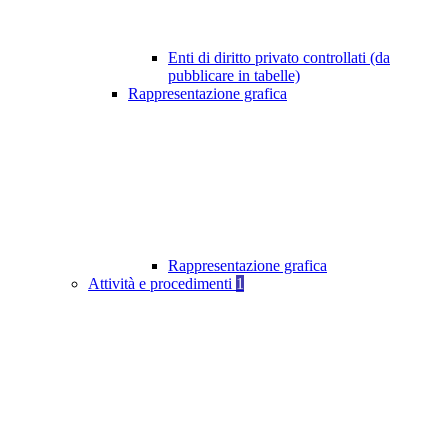
Enti di diritto privato controllati (da
pubblicare in tabelle)
Rappresentazione grafica
Rappresentazione grafica
Attività e procedimenti
1