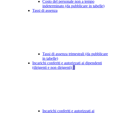
Costo del personale non a tempo
indeterminato (da pubblicare in tabelle)
Tassi di assenza
Tassi di assenza trimestrali (da pubblicare
in tabelle)
Incarichi conferiti e autorizzati ai dipendenti
(dirigenti e non dirigenti)
1
Incarichi conferiti e autorizzati ai