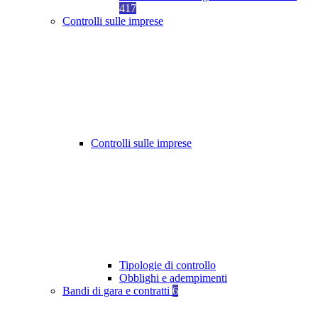
417
Controlli sulle imprese
Controlli sulle imprese
Tipologie di controllo
Obblighi e adempimenti
Bandi di gara e contratti
6