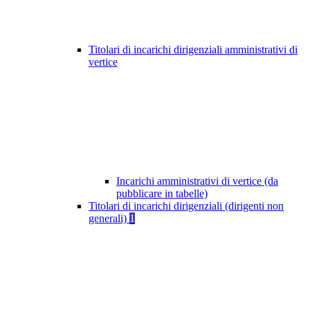
Titolari di incarichi dirigenziali amministrativi di
vertice
Incarichi amministrativi di vertice (da
pubblicare in tabelle)
Titolari di incarichi dirigenziali (dirigenti non
generali)
1