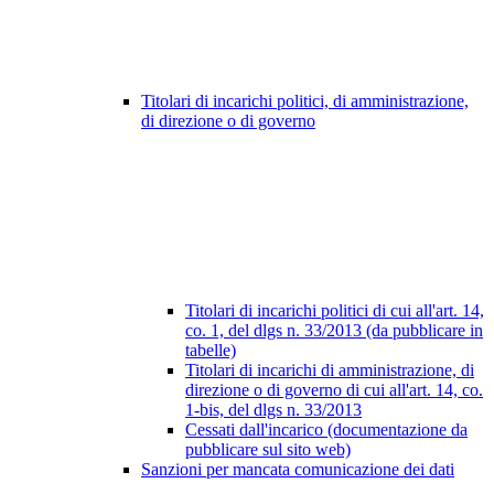
Titolari di incarichi politici, di amministrazione,
di direzione o di governo
Titolari di incarichi politici di cui all'art. 14,
co. 1, del dlgs n. 33/2013 (da pubblicare in
tabelle)
Titolari di incarichi di amministrazione, di
direzione o di governo di cui all'art. 14, co.
1-bis, del dlgs n. 33/2013
Cessati dall'incarico (documentazione da
pubblicare sul sito web)
Sanzioni per mancata comunicazione dei dati