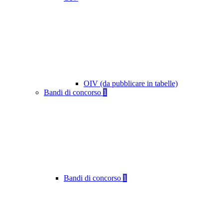
OIV (da pubblicare in tabelle)
Bandi di concorso
1
Bandi di concorso
1