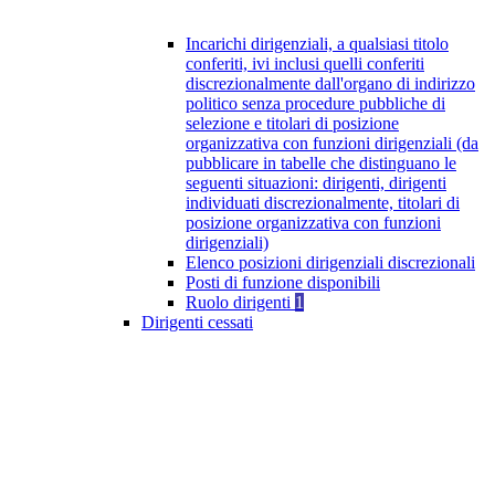
Incarichi dirigenziali, a qualsiasi titolo
conferiti, ivi inclusi quelli conferiti
discrezionalmente dall'organo di indirizzo
politico senza procedure pubbliche di
selezione e titolari di posizione
organizzativa con funzioni dirigenziali (da
pubblicare in tabelle che distinguano le
seguenti situazioni: dirigenti, dirigenti
individuati discrezionalmente, titolari di
posizione organizzativa con funzioni
dirigenziali)
Elenco posizioni dirigenziali discrezionali
Posti di funzione disponibili
Ruolo dirigenti
1
Dirigenti cessati