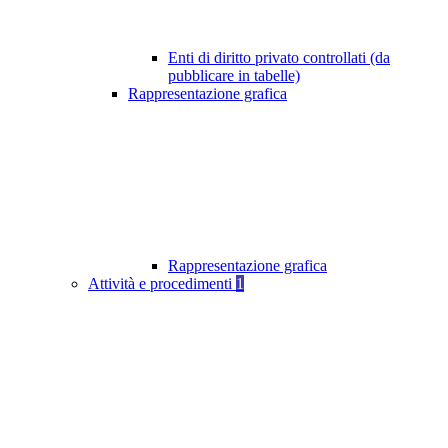
Enti di diritto privato controllati (da
pubblicare in tabelle)
Rappresentazione grafica
Rappresentazione grafica
Attività e procedimenti
1