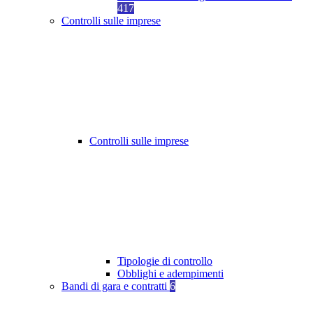
417
Controlli sulle imprese
Controlli sulle imprese
Tipologie di controllo
Obblighi e adempimenti
Bandi di gara e contratti
6