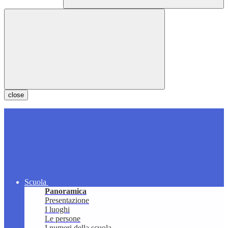
close
Scuola
Panoramica
Presentazione
I luoghi
Le persone
I numeri della scuola