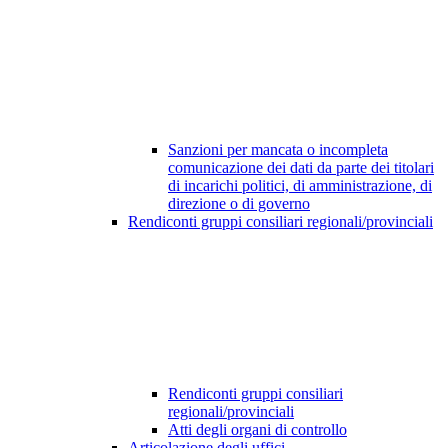
Sanzioni per mancata o incompleta
comunicazione dei dati da parte dei titolari
di incarichi politici, di amministrazione, di
direzione o di governo
Rendiconti gruppi consiliari regionali/provinciali
Rendiconti gruppi consiliari
regionali/provinciali
Atti degli organi di controllo
Articolazione degli uffici