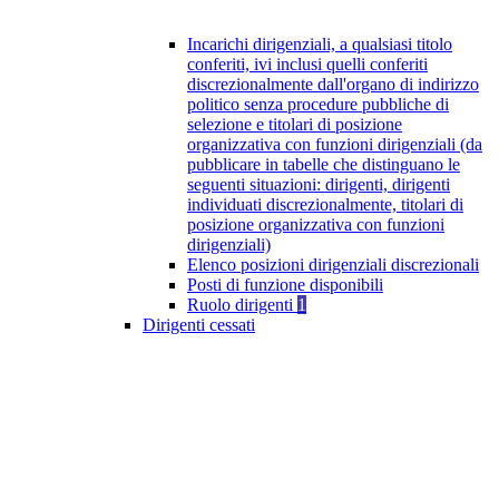
Incarichi dirigenziali, a qualsiasi titolo
conferiti, ivi inclusi quelli conferiti
discrezionalmente dall'organo di indirizzo
politico senza procedure pubbliche di
selezione e titolari di posizione
organizzativa con funzioni dirigenziali (da
pubblicare in tabelle che distinguano le
seguenti situazioni: dirigenti, dirigenti
individuati discrezionalmente, titolari di
posizione organizzativa con funzioni
dirigenziali)
Elenco posizioni dirigenziali discrezionali
Posti di funzione disponibili
Ruolo dirigenti
1
Dirigenti cessati