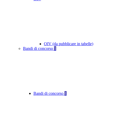
OIV (da pubblicare in tabelle)
Bandi di concorso
1
Bandi di concorso
1