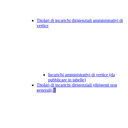
Titolari di incarichi dirigenziali amministrativi di
vertice
Incarichi amministrativi di vertice (da
pubblicare in tabelle)
Titolari di incarichi dirigenziali (dirigenti non
generali)
1