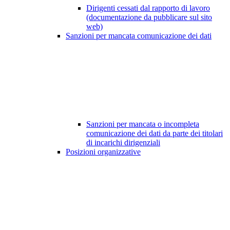
Dirigenti cessati dal rapporto di lavoro
(documentazione da pubblicare sul sito
web)
Sanzioni per mancata comunicazione dei dati
Sanzioni per mancata o incompleta
comunicazione dei dati da parte dei titolari
di incarichi dirigenziali
Posizioni organizzative