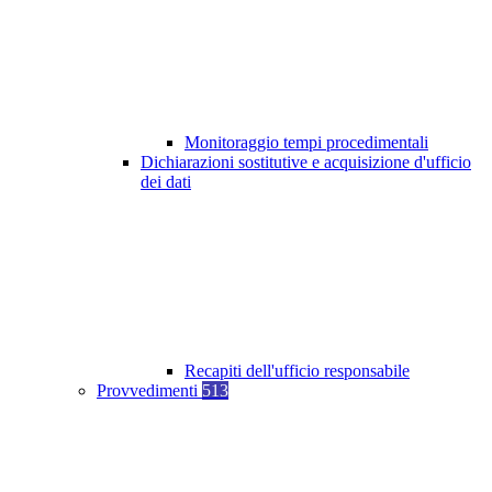
Monitoraggio tempi procedimentali
Dichiarazioni sostitutive e acquisizione d'ufficio
dei dati
Recapiti dell'ufficio responsabile
Provvedimenti
513