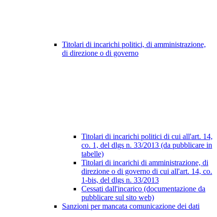
Titolari di incarichi politici, di amministrazione,
di direzione o di governo
Titolari di incarichi politici di cui all'art. 14,
co. 1, del dlgs n. 33/2013 (da pubblicare in
tabelle)
Titolari di incarichi di amministrazione, di
direzione o di governo di cui all'art. 14, co.
1-bis, del dlgs n. 33/2013
Cessati dall'incarico (documentazione da
pubblicare sul sito web)
Sanzioni per mancata comunicazione dei dati