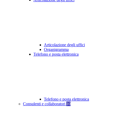
Articolazione degli uffici
Organigramma
Telefono e posta elettronica
Telefono e posta elettronica
Consulenti e collaboratori
10