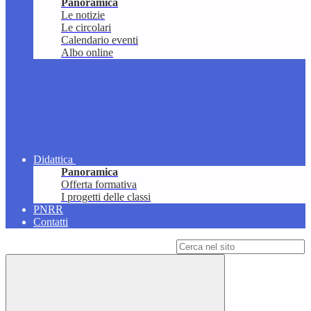
Panoramica
Le notizie
Le circolari
Calendario eventi
Albo online
Didattica
Panoramica
Offerta formativa
I progetti delle classi
PNRR
Contatti
Campo di ricerca per le pagine del sito