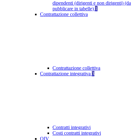
dipendenti (dirigenti e non dirigenti) (da
pubblicare in tabelle)
1
Contrattazione collettiva
Contrattazione collettiva
Contrattazione integrativa
3
Contratti integrativi
Costi contratti integrativi
OIV