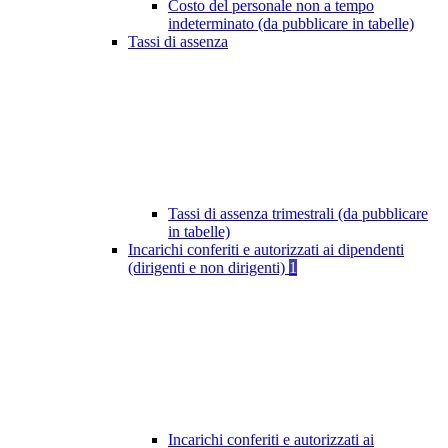
Costo del personale non a tempo
indeterminato (da pubblicare in tabelle)
Tassi di assenza
Tassi di assenza trimestrali (da pubblicare
in tabelle)
Incarichi conferiti e autorizzati ai dipendenti
(dirigenti e non dirigenti)
1
Incarichi conferiti e autorizzati ai