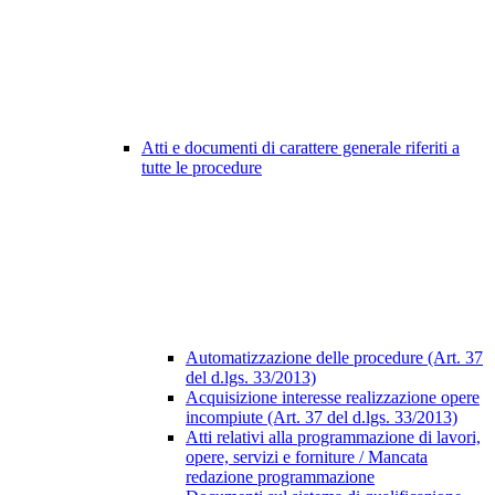
Atti e documenti di carattere generale riferiti a
tutte le procedure
Automatizzazione delle procedure (Art. 37
del d.lgs. 33/2013)
Acquisizione interesse realizzazione opere
incompiute (Art. 37 del d.lgs. 33/2013)
Atti relativi alla programmazione di lavori,
opere, servizi e forniture / Mancata
redazione programmazione