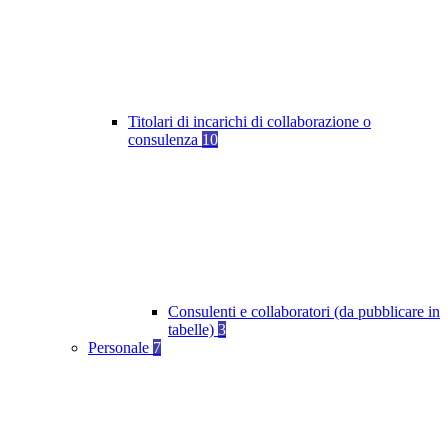
Titolari di incarichi di collaborazione o
consulenza
10
Consulenti e collaboratori (da pubblicare in
tabelle)
3
Personale
7