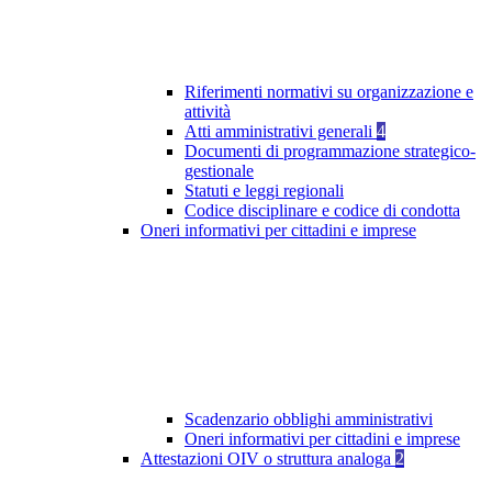
Riferimenti normativi su organizzazione e
attività
Atti amministrativi generali
4
Documenti di programmazione strategico-
gestionale
Statuti e leggi regionali
Codice disciplinare e codice di condotta
Oneri informativi per cittadini e imprese
Scadenzario obblighi amministrativi
Oneri informativi per cittadini e imprese
Attestazioni OIV o struttura analoga
2