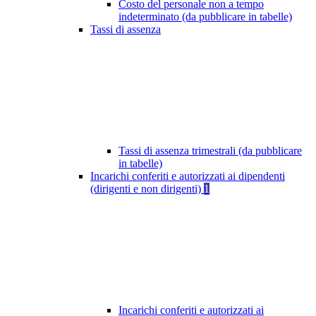
Costo del personale non a tempo
indeterminato (da pubblicare in tabelle)
Tassi di assenza
Tassi di assenza trimestrali (da pubblicare
in tabelle)
Incarichi conferiti e autorizzati ai dipendenti
(dirigenti e non dirigenti)
1
Incarichi conferiti e autorizzati ai