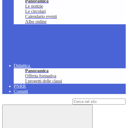
Panoramica
Le notizie
Le circolari
Calendario eventi
Albo online
Didattica
Panoramica
Offerta formativa
I progetti delle classi
PNRR
Contatti
Campo di ricerca per le pagine del sito