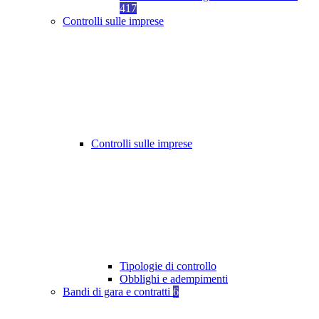
417
Controlli sulle imprese
Controlli sulle imprese
Tipologie di controllo
Obblighi e adempimenti
Bandi di gara e contratti
6