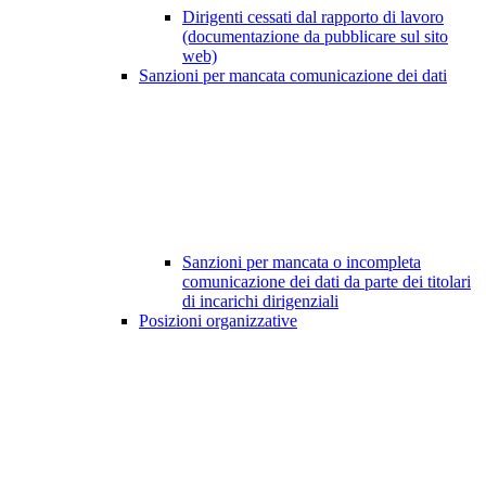
Dirigenti cessati dal rapporto di lavoro
(documentazione da pubblicare sul sito
web)
Sanzioni per mancata comunicazione dei dati
Sanzioni per mancata o incompleta
comunicazione dei dati da parte dei titolari
di incarichi dirigenziali
Posizioni organizzative