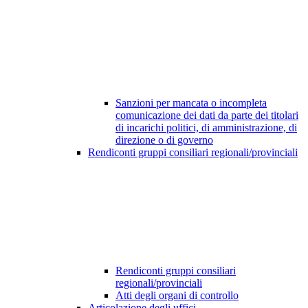
Sanzioni per mancata o incompleta
comunicazione dei dati da parte dei titolari
di incarichi politici, di amministrazione, di
direzione o di governo
Rendiconti gruppi consiliari regionali/provinciali
Rendiconti gruppi consiliari
regionali/provinciali
Atti degli organi di controllo
Articolazione degli uffici