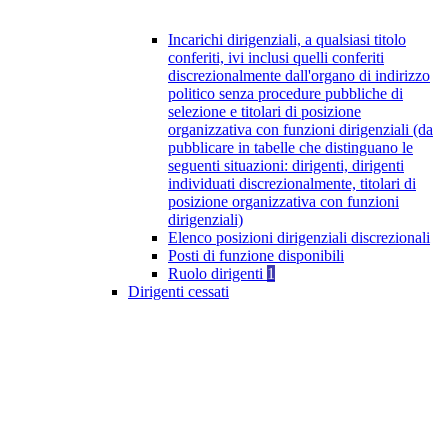
Incarichi dirigenziali, a qualsiasi titolo
conferiti, ivi inclusi quelli conferiti
discrezionalmente dall'organo di indirizzo
politico senza procedure pubbliche di
selezione e titolari di posizione
organizzativa con funzioni dirigenziali (da
pubblicare in tabelle che distinguano le
seguenti situazioni: dirigenti, dirigenti
individuati discrezionalmente, titolari di
posizione organizzativa con funzioni
dirigenziali)
Elenco posizioni dirigenziali discrezionali
Posti di funzione disponibili
Ruolo dirigenti
1
Dirigenti cessati