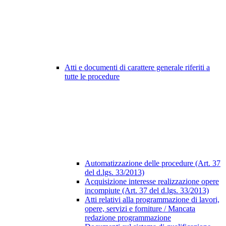
Atti e documenti di carattere generale riferiti a
tutte le procedure
Automatizzazione delle procedure (Art. 37
del d.lgs. 33/2013)
Acquisizione interesse realizzazione opere
incompiute (Art. 37 del d.lgs. 33/2013)
Atti relativi alla programmazione di lavori,
opere, servizi e forniture / Mancata
redazione programmazione