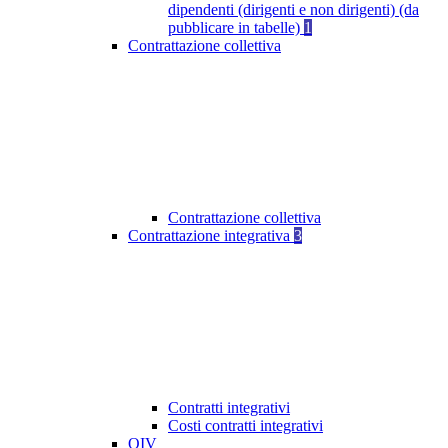
dipendenti (dirigenti e non dirigenti) (da
pubblicare in tabelle)
1
Contrattazione collettiva
Contrattazione collettiva
Contrattazione integrativa
3
Contratti integrativi
Costi contratti integrativi
OIV