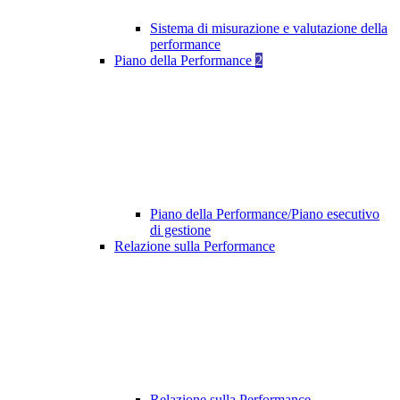
Sistema di misurazione e valutazione della
performance
Piano della Performance
2
Piano della Performance/Piano esecutivo
di gestione
Relazione sulla Performance
Relazione sulla Performance