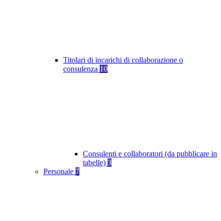
Titolari di incarichi di collaborazione o
consulenza
10
Consulenti e collaboratori (da pubblicare in
tabelle)
3
Personale
7