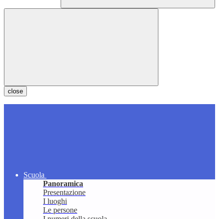
close
Scuola
Panoramica
Presentazione
I luoghi
Le persone
I numeri della scuola