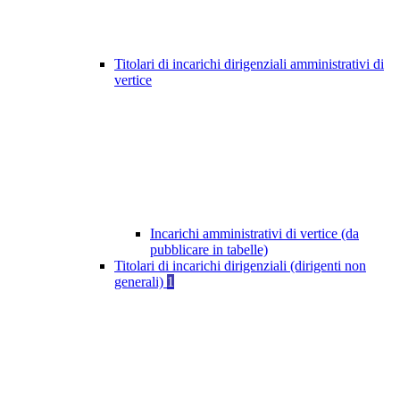
Titolari di incarichi dirigenziali amministrativi di
vertice
Incarichi amministrativi di vertice (da
pubblicare in tabelle)
Titolari di incarichi dirigenziali (dirigenti non
generali)
1