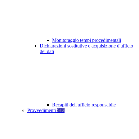
Monitoraggio tempi procedimentali
Dichiarazioni sostitutive e acquisizione d'ufficio
dei dati
Recapiti dell'ufficio responsabile
Provvedimenti
513