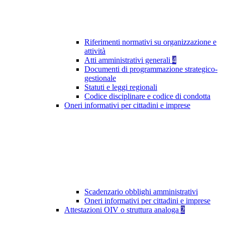
Riferimenti normativi su organizzazione e
attività
Atti amministrativi generali
4
Documenti di programmazione strategico-
gestionale
Statuti e leggi regionali
Codice disciplinare e codice di condotta
Oneri informativi per cittadini e imprese
Scadenzario obblighi amministrativi
Oneri informativi per cittadini e imprese
Attestazioni OIV o struttura analoga
2