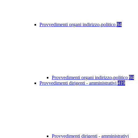
Provvedimenti organi indirizzo-politico
94
Provvedimenti organi indirizzo-politico
94
Provvedimenti dirigenti - amministrativi
419
Provvedimenti dirigenti - amministrativi