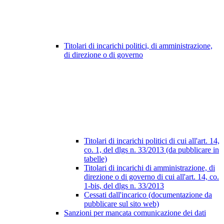
Titolari di incarichi politici, di amministrazione,
di direzione o di governo
Titolari di incarichi politici di cui all'art. 14,
co. 1, del dlgs n. 33/2013 (da pubblicare in
tabelle)
Titolari di incarichi di amministrazione, di
direzione o di governo di cui all'art. 14, co.
1-bis, del dlgs n. 33/2013
Cessati dall'incarico (documentazione da
pubblicare sul sito web)
Sanzioni per mancata comunicazione dei dati