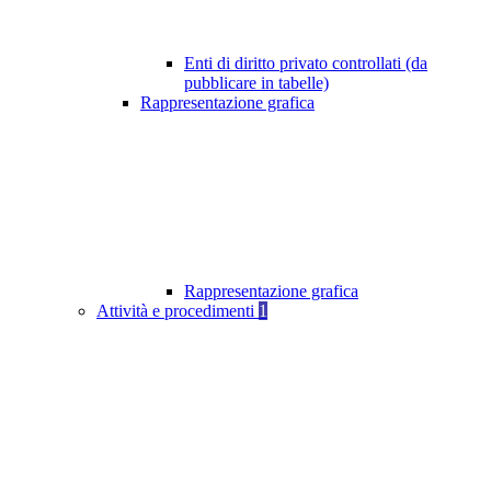
Enti di diritto privato controllati (da
pubblicare in tabelle)
Rappresentazione grafica
Rappresentazione grafica
Attività e procedimenti
1