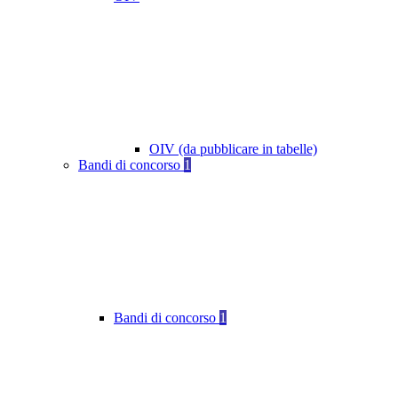
OIV (da pubblicare in tabelle)
Bandi di concorso
1
Bandi di concorso
1