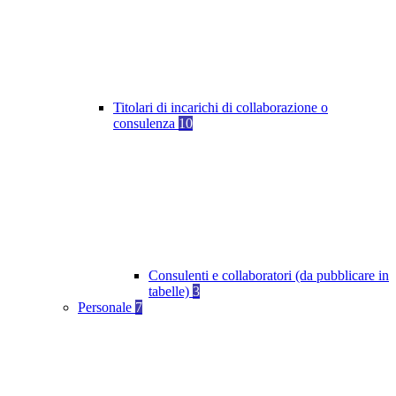
Titolari di incarichi di collaborazione o
consulenza
10
Consulenti e collaboratori (da pubblicare in
tabelle)
3
Personale
7