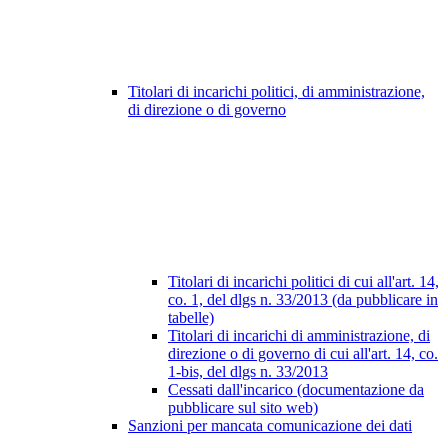
Titolari di incarichi politici, di amministrazione,
di direzione o di governo
Titolari di incarichi politici di cui all'art. 14,
co. 1, del dlgs n. 33/2013 (da pubblicare in
tabelle)
Titolari di incarichi di amministrazione, di
direzione o di governo di cui all'art. 14, co.
1-bis, del dlgs n. 33/2013
Cessati dall'incarico (documentazione da
pubblicare sul sito web)
Sanzioni per mancata comunicazione dei dati