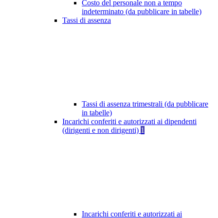
Costo del personale non a tempo
indeterminato (da pubblicare in tabelle)
Tassi di assenza
Tassi di assenza trimestrali (da pubblicare
in tabelle)
Incarichi conferiti e autorizzati ai dipendenti
(dirigenti e non dirigenti)
1
Incarichi conferiti e autorizzati ai