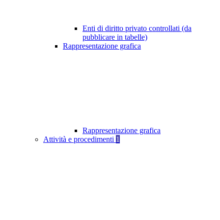
Enti di diritto privato controllati (da
pubblicare in tabelle)
Rappresentazione grafica
Rappresentazione grafica
Attività e procedimenti
1