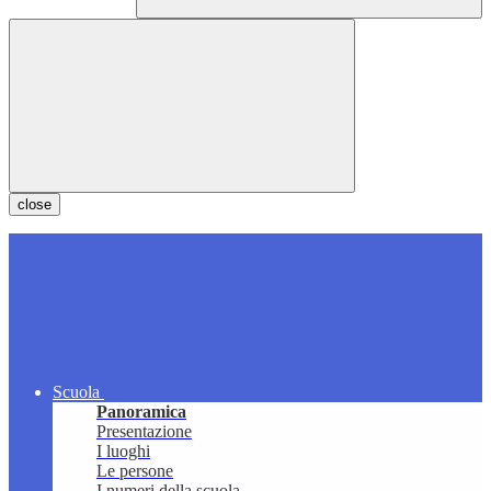
close
Scuola
Panoramica
Presentazione
I luoghi
Le persone
I numeri della scuola