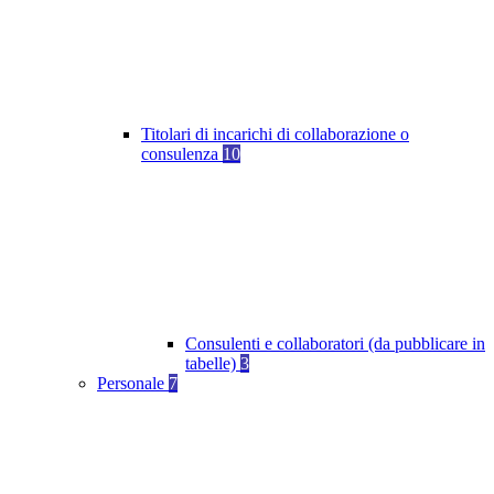
Titolari di incarichi di collaborazione o
consulenza
10
Consulenti e collaboratori (da pubblicare in
tabelle)
3
Personale
7