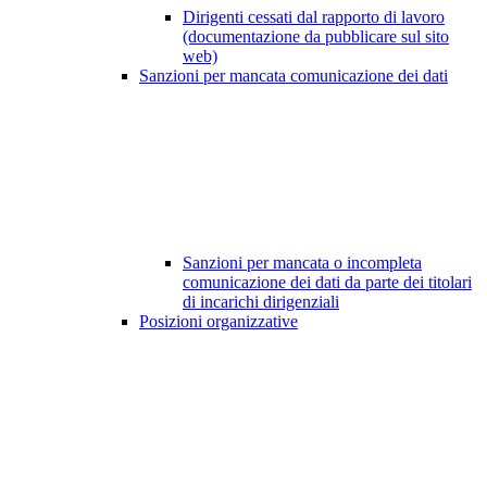
Dirigenti cessati dal rapporto di lavoro
(documentazione da pubblicare sul sito
web)
Sanzioni per mancata comunicazione dei dati
Sanzioni per mancata o incompleta
comunicazione dei dati da parte dei titolari
di incarichi dirigenziali
Posizioni organizzative