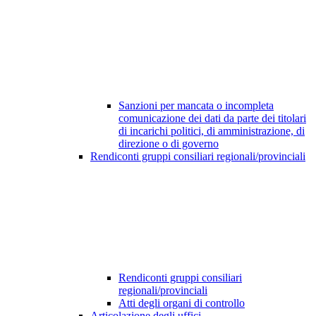
Sanzioni per mancata o incompleta
comunicazione dei dati da parte dei titolari
di incarichi politici, di amministrazione, di
direzione o di governo
Rendiconti gruppi consiliari regionali/provinciali
Rendiconti gruppi consiliari
regionali/provinciali
Atti degli organi di controllo
Articolazione degli uffici