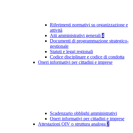
Riferimenti normativi su organizzazione e
attività
Atti amministrativi generali
4
Documenti di programmazione strategico-
gestionale
Statuti e leggi regionali
Codice disciplinare e codice di condotta
Oneri informativi per cittadini e imprese
Scadenzario obblighi amministrativi
Oneri informativi per cittadini e imprese
Attestazioni OIV o struttura analoga
2