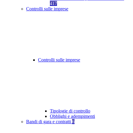
417
Controlli sulle imprese
Controlli sulle imprese
Tipologie di controllo
Obblighi e adempimenti
Bandi di gara e contratti
6