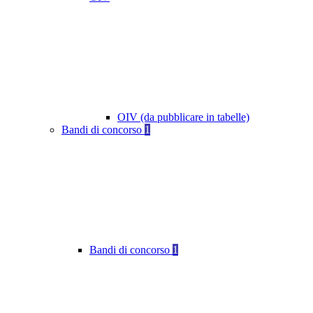
OIV (da pubblicare in tabelle)
Bandi di concorso
1
Bandi di concorso
1