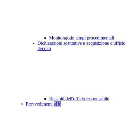
Monitoraggio tempi procedimentali
Dichiarazioni sostitutive e acquisizione d'ufficio
dei dati
Recapiti dell'ufficio responsabile
Provvedimenti
513