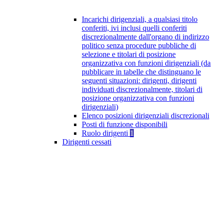
Incarichi dirigenziali, a qualsiasi titolo
conferiti, ivi inclusi quelli conferiti
discrezionalmente dall'organo di indirizzo
politico senza procedure pubbliche di
selezione e titolari di posizione
organizzativa con funzioni dirigenziali (da
pubblicare in tabelle che distinguano le
seguenti situazioni: dirigenti, dirigenti
individuati discrezionalmente, titolari di
posizione organizzativa con funzioni
dirigenziali)
Elenco posizioni dirigenziali discrezionali
Posti di funzione disponibili
Ruolo dirigenti
1
Dirigenti cessati