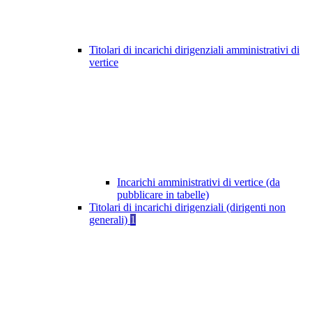
Titolari di incarichi dirigenziali amministrativi di
vertice
Incarichi amministrativi di vertice (da
pubblicare in tabelle)
Titolari di incarichi dirigenziali (dirigenti non
generali)
1