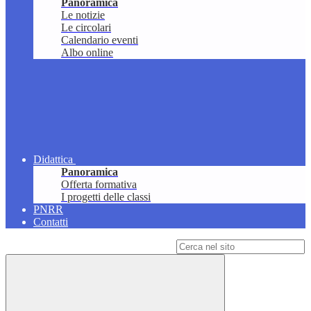
Panoramica
Le notizie
Le circolari
Calendario eventi
Albo online
Didattica
Panoramica
Offerta formativa
I progetti delle classi
PNRR
Contatti
Campo di ricerca per le pagine del sito