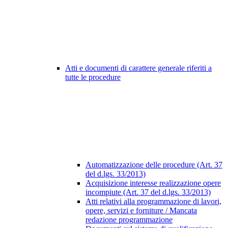
Atti e documenti di carattere generale riferiti a
tutte le procedure
Automatizzazione delle procedure (Art. 37
del d.lgs. 33/2013)
Acquisizione interesse realizzazione opere
incompiute (Art. 37 del d.lgs. 33/2013)
Atti relativi alla programmazione di lavori,
opere, servizi e forniture / Mancata
redazione programmazione