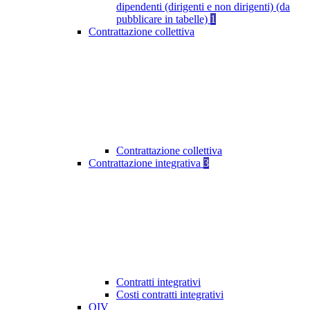
dipendenti (dirigenti e non dirigenti) (da
pubblicare in tabelle)
1
Contrattazione collettiva
Contrattazione collettiva
Contrattazione integrativa
3
Contratti integrativi
Costi contratti integrativi
OIV