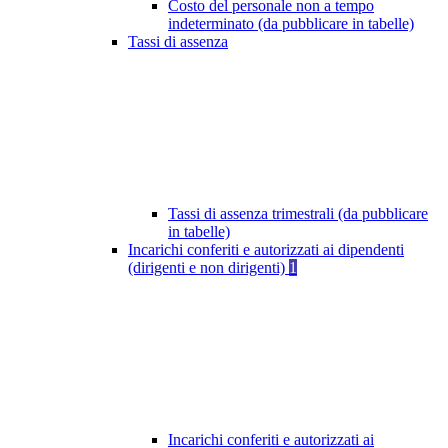
Costo del personale non a tempo
indeterminato (da pubblicare in tabelle)
Tassi di assenza
Tassi di assenza trimestrali (da pubblicare
in tabelle)
Incarichi conferiti e autorizzati ai dipendenti
(dirigenti e non dirigenti)
1
Incarichi conferiti e autorizzati ai