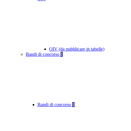
OIV (da pubblicare in tabelle)
Bandi di concorso
1
Bandi di concorso
1