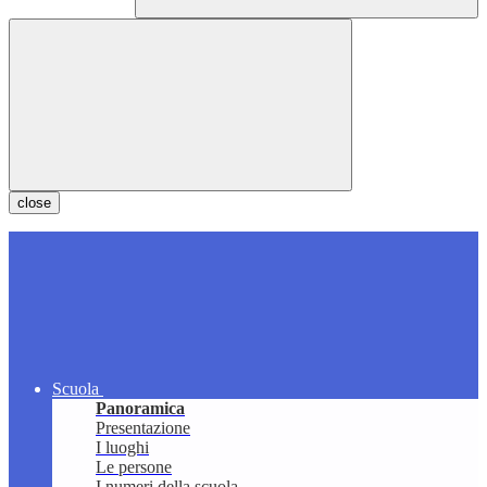
close
Scuola
Panoramica
Presentazione
I luoghi
Le persone
I numeri della scuola