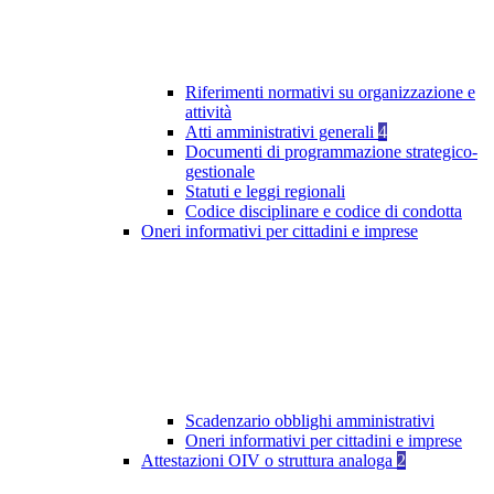
Riferimenti normativi su organizzazione e
attività
Atti amministrativi generali
4
Documenti di programmazione strategico-
gestionale
Statuti e leggi regionali
Codice disciplinare e codice di condotta
Oneri informativi per cittadini e imprese
Scadenzario obblighi amministrativi
Oneri informativi per cittadini e imprese
Attestazioni OIV o struttura analoga
2