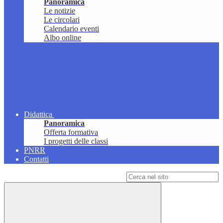
Panoramica
Le notizie
Le circolari
Calendario eventi
Albo online
Didattica
Panoramica
Offerta formativa
I progetti delle classi
PNRR
Contatti
Campo di ricerca per le pagine del sito