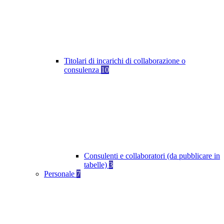
Titolari di incarichi di collaborazione o
consulenza
10
Consulenti e collaboratori (da pubblicare in
tabelle)
3
Personale
7