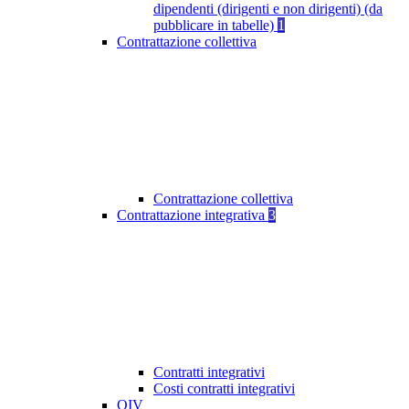
dipendenti (dirigenti e non dirigenti) (da
pubblicare in tabelle)
1
Contrattazione collettiva
Contrattazione collettiva
Contrattazione integrativa
3
Contratti integrativi
Costi contratti integrativi
OIV