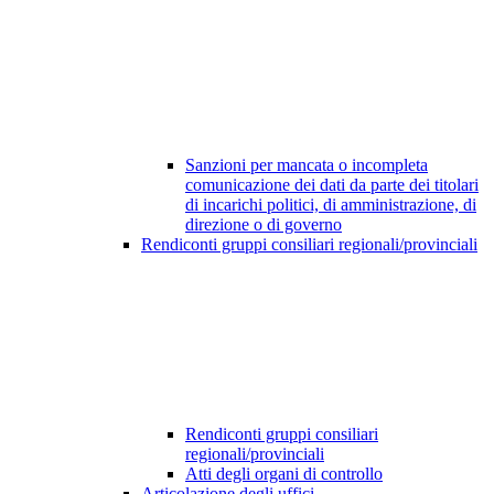
Sanzioni per mancata o incompleta
comunicazione dei dati da parte dei titolari
di incarichi politici, di amministrazione, di
direzione o di governo
Rendiconti gruppi consiliari regionali/provinciali
Rendiconti gruppi consiliari
regionali/provinciali
Atti degli organi di controllo
Articolazione degli uffici