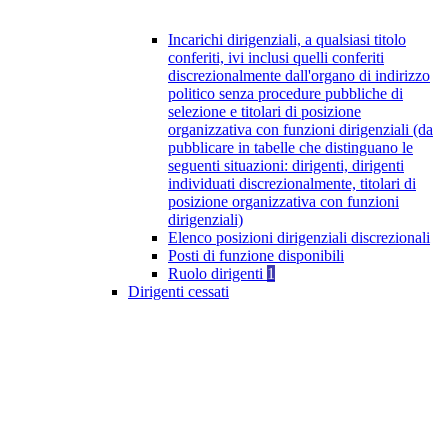
Incarichi dirigenziali, a qualsiasi titolo
conferiti, ivi inclusi quelli conferiti
discrezionalmente dall'organo di indirizzo
politico senza procedure pubbliche di
selezione e titolari di posizione
organizzativa con funzioni dirigenziali (da
pubblicare in tabelle che distinguano le
seguenti situazioni: dirigenti, dirigenti
individuati discrezionalmente, titolari di
posizione organizzativa con funzioni
dirigenziali)
Elenco posizioni dirigenziali discrezionali
Posti di funzione disponibili
Ruolo dirigenti
1
Dirigenti cessati