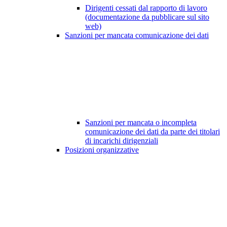
Dirigenti cessati dal rapporto di lavoro
(documentazione da pubblicare sul sito
web)
Sanzioni per mancata comunicazione dei dati
Sanzioni per mancata o incompleta
comunicazione dei dati da parte dei titolari
di incarichi dirigenziali
Posizioni organizzative