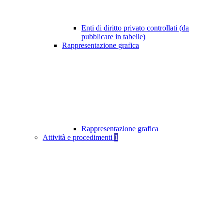
Enti di diritto privato controllati (da
pubblicare in tabelle)
Rappresentazione grafica
Rappresentazione grafica
Attività e procedimenti
1