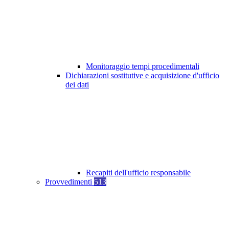
Monitoraggio tempi procedimentali
Dichiarazioni sostitutive e acquisizione d'ufficio
dei dati
Recapiti dell'ufficio responsabile
Provvedimenti
513