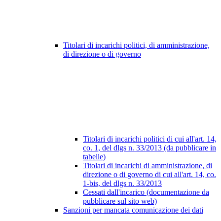
Titolari di incarichi politici, di amministrazione,
di direzione o di governo
Titolari di incarichi politici di cui all'art. 14,
co. 1, del dlgs n. 33/2013 (da pubblicare in
tabelle)
Titolari di incarichi di amministrazione, di
direzione o di governo di cui all'art. 14, co.
1-bis, del dlgs n. 33/2013
Cessati dall'incarico (documentazione da
pubblicare sul sito web)
Sanzioni per mancata comunicazione dei dati