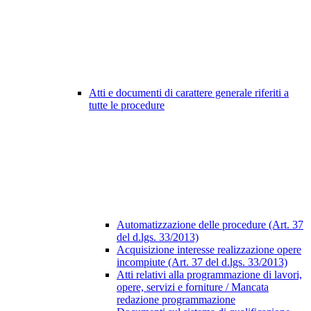
Atti e documenti di carattere generale riferiti a
tutte le procedure
Automatizzazione delle procedure (Art. 37
del d.lgs. 33/2013)
Acquisizione interesse realizzazione opere
incompiute (Art. 37 del d.lgs. 33/2013)
Atti relativi alla programmazione di lavori,
opere, servizi e forniture / Mancata
redazione programmazione