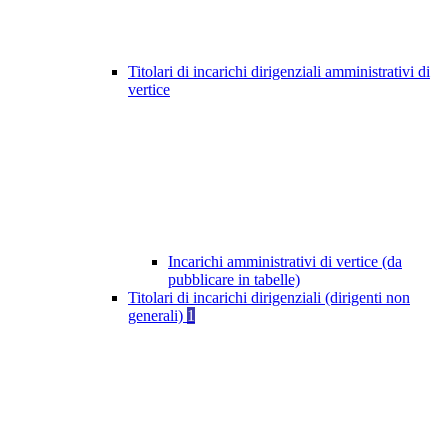
Titolari di incarichi dirigenziali amministrativi di
vertice
Incarichi amministrativi di vertice (da
pubblicare in tabelle)
Titolari di incarichi dirigenziali (dirigenti non
generali)
1