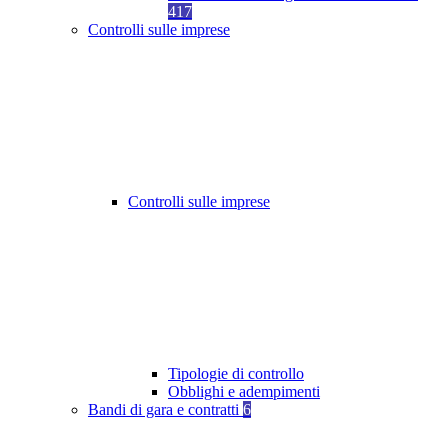
417
Controlli sulle imprese
Controlli sulle imprese
Tipologie di controllo
Obblighi e adempimenti
Bandi di gara e contratti
6