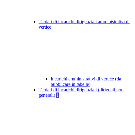
Titolari di incarichi dirigenziali amministrativi di
vertice
Incarichi amministrativi di vertice (da
pubblicare in tabelle)
Titolari di incarichi dirigenziali (dirigenti non
generali)
1