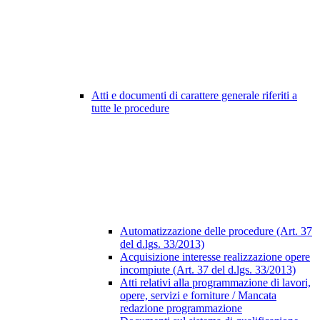
Atti e documenti di carattere generale riferiti a
tutte le procedure
Automatizzazione delle procedure (Art. 37
del d.lgs. 33/2013)
Acquisizione interesse realizzazione opere
incompiute (Art. 37 del d.lgs. 33/2013)
Atti relativi alla programmazione di lavori,
opere, servizi e forniture / Mancata
redazione programmazione