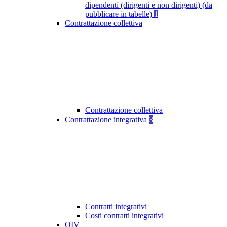
dipendenti (dirigenti e non dirigenti) (da
pubblicare in tabelle)
1
Contrattazione collettiva
Contrattazione collettiva
Contrattazione integrativa
3
Contratti integrativi
Costi contratti integrativi
OIV