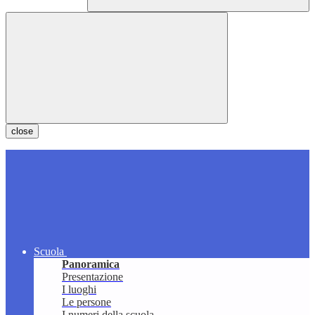
close
Scuola
Panoramica
Presentazione
I luoghi
Le persone
I numeri della scuola