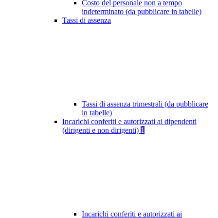
Costo del personale non a tempo
indeterminato (da pubblicare in tabelle)
Tassi di assenza
Tassi di assenza trimestrali (da pubblicare
in tabelle)
Incarichi conferiti e autorizzati ai dipendenti
(dirigenti e non dirigenti)
1
Incarichi conferiti e autorizzati ai