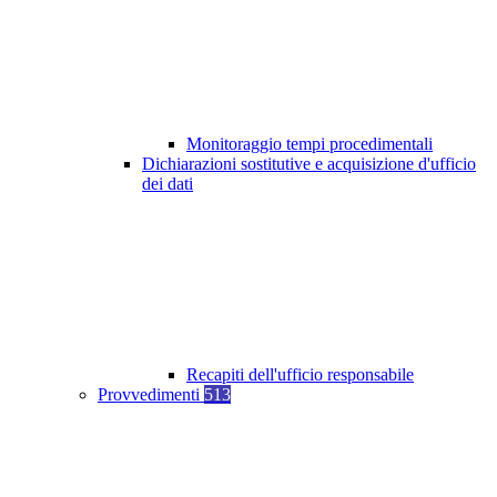
Monitoraggio tempi procedimentali
Dichiarazioni sostitutive e acquisizione d'ufficio
dei dati
Recapiti dell'ufficio responsabile
Provvedimenti
513