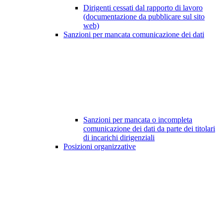
Dirigenti cessati dal rapporto di lavoro
(documentazione da pubblicare sul sito
web)
Sanzioni per mancata comunicazione dei dati
Sanzioni per mancata o incompleta
comunicazione dei dati da parte dei titolari
di incarichi dirigenziali
Posizioni organizzative