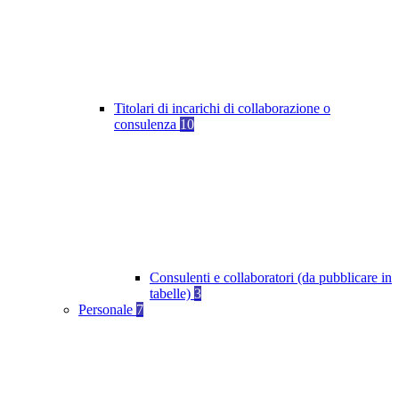
Titolari di incarichi di collaborazione o
consulenza
10
Consulenti e collaboratori (da pubblicare in
tabelle)
3
Personale
7