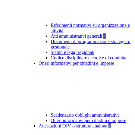
Riferimenti normativi su organizzazione e
attività
Atti amministrativi generali
4
Documenti di programmazione strategico-
gestionale
Statuti e leggi regionali
Codice disciplinare e codice di condotta
Oneri informativi per cittadini e imprese
Scadenzario obblighi amministrativi
Oneri informativi per cittadini e imprese
Attestazioni OIV o struttura analoga
2