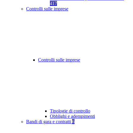
417
Controlli sulle imprese
Controlli sulle imprese
Tipologie di controllo
Obblighi e adempimenti
Bandi di gara e contratti
6