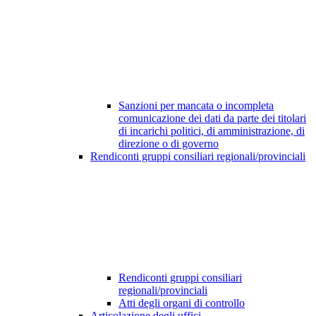
Sanzioni per mancata o incompleta
comunicazione dei dati da parte dei titolari
di incarichi politici, di amministrazione, di
direzione o di governo
Rendiconti gruppi consiliari regionali/provinciali
Rendiconti gruppi consiliari
regionali/provinciali
Atti degli organi di controllo
Articolazione degli uffici