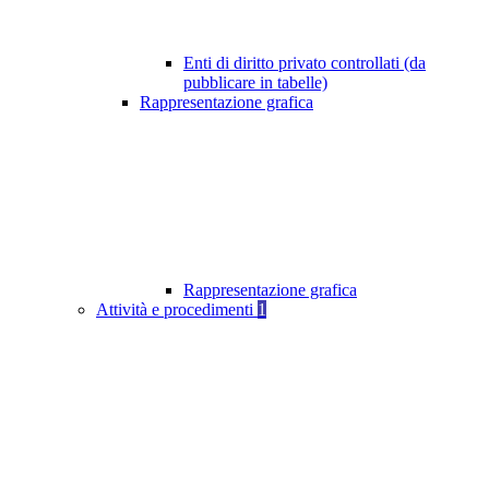
Enti di diritto privato controllati (da
pubblicare in tabelle)
Rappresentazione grafica
Rappresentazione grafica
Attività e procedimenti
1