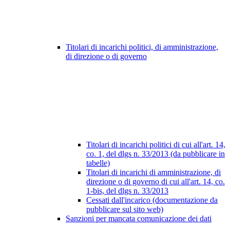
Titolari di incarichi politici, di amministrazione,
di direzione o di governo
Titolari di incarichi politici di cui all'art. 14,
co. 1, del dlgs n. 33/2013 (da pubblicare in
tabelle)
Titolari di incarichi di amministrazione, di
direzione o di governo di cui all'art. 14, co.
1-bis, del dlgs n. 33/2013
Cessati dall'incarico (documentazione da
pubblicare sul sito web)
Sanzioni per mancata comunicazione dei dati