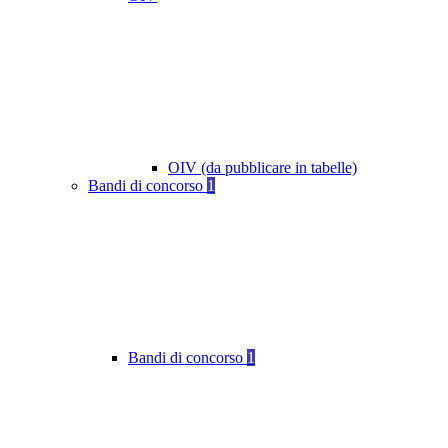
OIV (da pubblicare in tabelle)
Bandi di concorso
1
Bandi di concorso
1