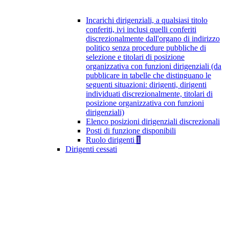
Incarichi dirigenziali, a qualsiasi titolo
conferiti, ivi inclusi quelli conferiti
discrezionalmente dall'organo di indirizzo
politico senza procedure pubbliche di
selezione e titolari di posizione
organizzativa con funzioni dirigenziali (da
pubblicare in tabelle che distinguano le
seguenti situazioni: dirigenti, dirigenti
individuati discrezionalmente, titolari di
posizione organizzativa con funzioni
dirigenziali)
Elenco posizioni dirigenziali discrezionali
Posti di funzione disponibili
Ruolo dirigenti
1
Dirigenti cessati