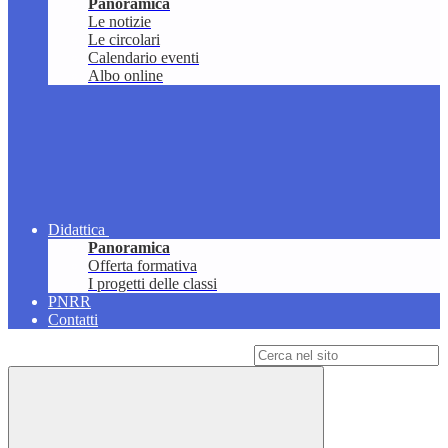
Panoramica
Le notizie
Le circolari
Calendario eventi
Albo online
Didattica
Panoramica
Offerta formativa
I progetti delle classi
PNRR
Contatti
Campo di ricerca per le pagine del sito