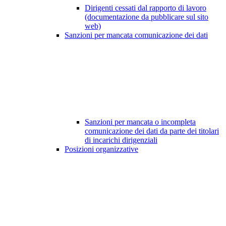
Dirigenti cessati dal rapporto di lavoro
(documentazione da pubblicare sul sito
web)
Sanzioni per mancata comunicazione dei dati
Sanzioni per mancata o incompleta
comunicazione dei dati da parte dei titolari
di incarichi dirigenziali
Posizioni organizzative