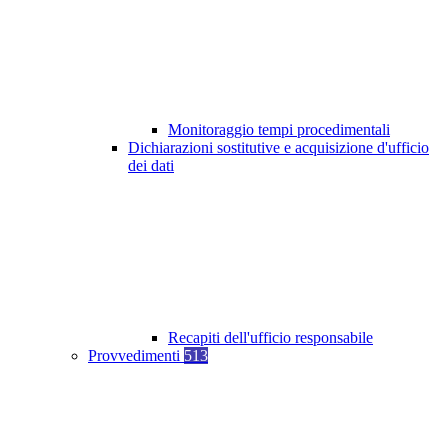
Monitoraggio tempi procedimentali
Dichiarazioni sostitutive e acquisizione d'ufficio
dei dati
Recapiti dell'ufficio responsabile
Provvedimenti
513