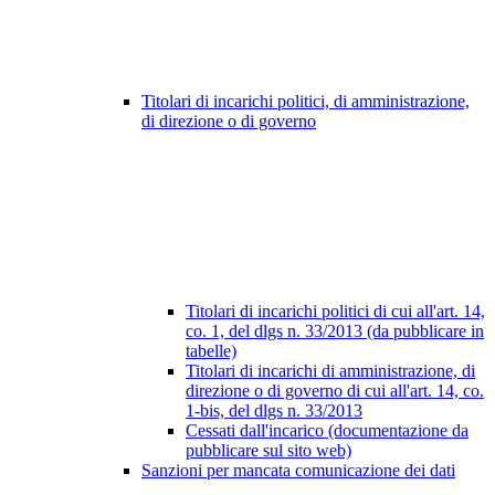
Titolari di incarichi politici, di amministrazione,
di direzione o di governo
Titolari di incarichi politici di cui all'art. 14,
co. 1, del dlgs n. 33/2013 (da pubblicare in
tabelle)
Titolari di incarichi di amministrazione, di
direzione o di governo di cui all'art. 14, co.
1-bis, del dlgs n. 33/2013
Cessati dall'incarico (documentazione da
pubblicare sul sito web)
Sanzioni per mancata comunicazione dei dati