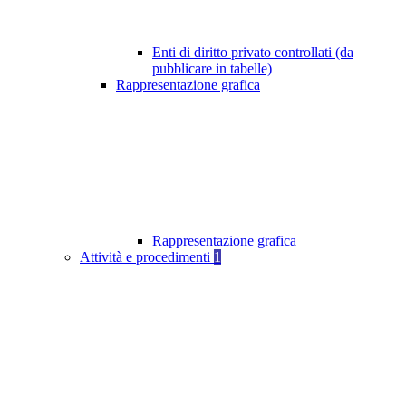
Enti di diritto privato controllati (da
pubblicare in tabelle)
Rappresentazione grafica
Rappresentazione grafica
Attività e procedimenti
1