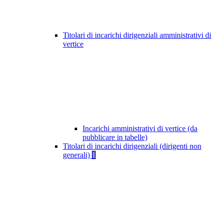
Titolari di incarichi dirigenziali amministrativi di
vertice
Incarichi amministrativi di vertice (da
pubblicare in tabelle)
Titolari di incarichi dirigenziali (dirigenti non
generali)
1