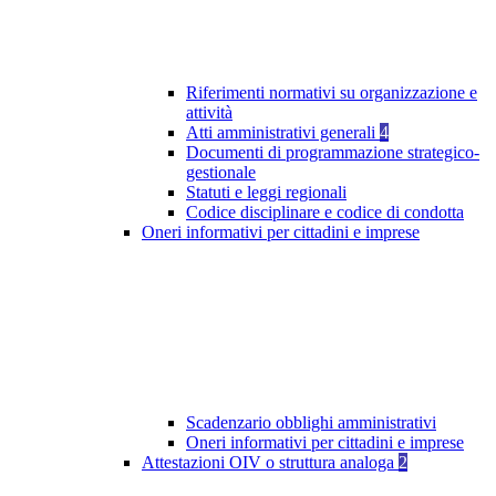
Riferimenti normativi su organizzazione e
attività
Atti amministrativi generali
4
Documenti di programmazione strategico-
gestionale
Statuti e leggi regionali
Codice disciplinare e codice di condotta
Oneri informativi per cittadini e imprese
Scadenzario obblighi amministrativi
Oneri informativi per cittadini e imprese
Attestazioni OIV o struttura analoga
2