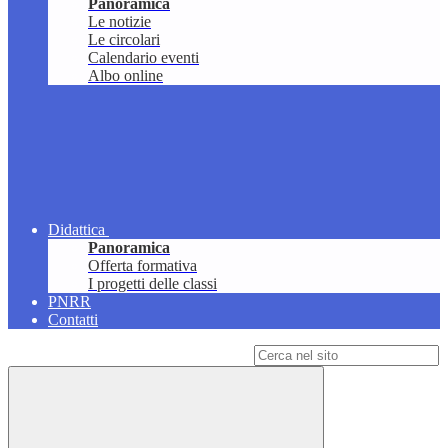
Panoramica
Le notizie
Le circolari
Calendario eventi
Albo online
Didattica
Panoramica
Offerta formativa
I progetti delle classi
PNRR
Contatti
Campo di ricerca per le pagine del sito