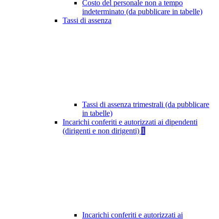
Costo del personale non a tempo
indeterminato (da pubblicare in tabelle)
Tassi di assenza
Tassi di assenza trimestrali (da pubblicare
in tabelle)
Incarichi conferiti e autorizzati ai dipendenti
(dirigenti e non dirigenti)
1
Incarichi conferiti e autorizzati ai