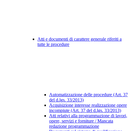
Atti e documenti di carattere generale riferiti a
tutte le procedure
Automatizzazione delle procedure (Art. 37
del d.lgs. 33/2013)
Acquisizione interesse realizzazione opere
incompiute (Art. 37 del d.lgs. 33/2013)
Atti relativi alla programmazione di lavori,
opere, servizi e forniture / Mancata
redazione programmazione