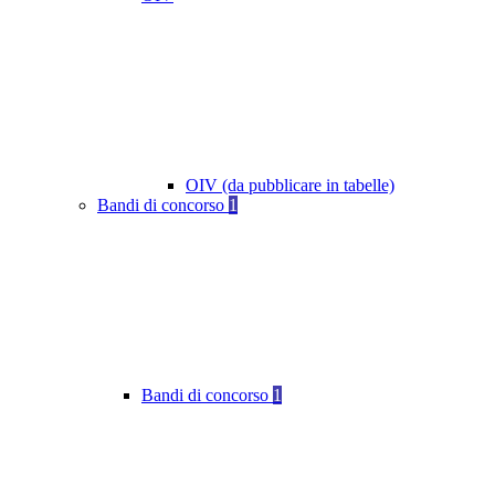
OIV (da pubblicare in tabelle)
Bandi di concorso
1
Bandi di concorso
1