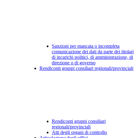
Sanzioni per mancata o incompleta
comunicazione dei dati da parte dei titolari
di incarichi politici, di amministrazione, di
direzione o di governo
Rendiconti gruppi consiliari regionali/provinciali
Rendiconti gruppi consiliari
regionali/provinciali
Atti degli organi di controllo
Articolazione degli uffici