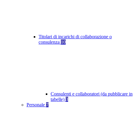
Titolari di incarichi di collaborazione o
consulenza
10
Consulenti e collaboratori (da pubblicare in
tabelle)
3
Personale
7