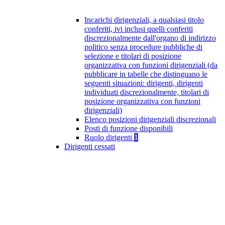
Incarichi dirigenziali, a qualsiasi titolo
conferiti, ivi inclusi quelli conferiti
discrezionalmente dall'organo di indirizzo
politico senza procedure pubbliche di
selezione e titolari di posizione
organizzativa con funzioni dirigenziali (da
pubblicare in tabelle che distinguano le
seguenti situazioni: dirigenti, dirigenti
individuati discrezionalmente, titolari di
posizione organizzativa con funzioni
dirigenziali)
Elenco posizioni dirigenziali discrezionali
Posti di funzione disponibili
Ruolo dirigenti
1
Dirigenti cessati