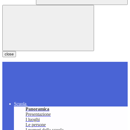
close
Scuola
Panoramica
Presentazione
I luoghi
Le persone
I numeri della scuola