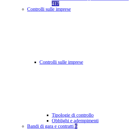
417
Controlli sulle imprese
Controlli sulle imprese
Tipologie di controllo
Obblighi e adempimenti
Bandi di gara e contratti
6