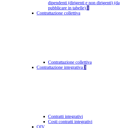
dipendenti (dirigenti e non dirigenti) (da
pubblicare in tabelle)
1
Contrattazione collettiva
Contrattazione collettiva
Contrattazione integrativa
3
Contratti integrativi
Costi contratti integrativi
OIV