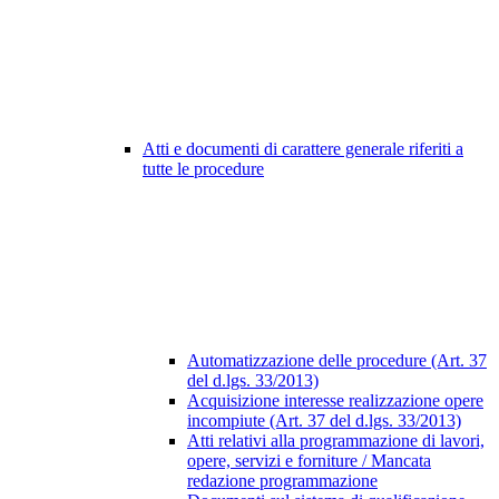
Atti e documenti di carattere generale riferiti a
tutte le procedure
Automatizzazione delle procedure (Art. 37
del d.lgs. 33/2013)
Acquisizione interesse realizzazione opere
incompiute (Art. 37 del d.lgs. 33/2013)
Atti relativi alla programmazione di lavori,
opere, servizi e forniture / Mancata
redazione programmazione