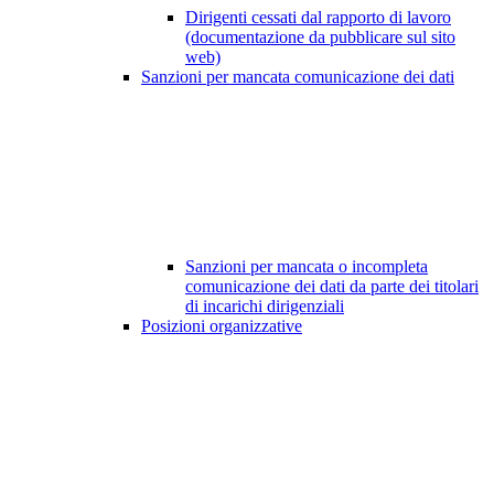
Dirigenti cessati dal rapporto di lavoro
(documentazione da pubblicare sul sito
web)
Sanzioni per mancata comunicazione dei dati
Sanzioni per mancata o incompleta
comunicazione dei dati da parte dei titolari
di incarichi dirigenziali
Posizioni organizzative