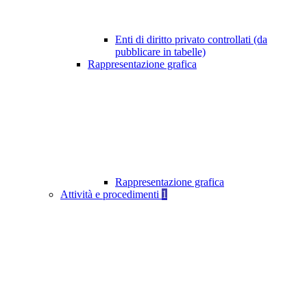
Enti di diritto privato controllati (da
pubblicare in tabelle)
Rappresentazione grafica
Rappresentazione grafica
Attività e procedimenti
1