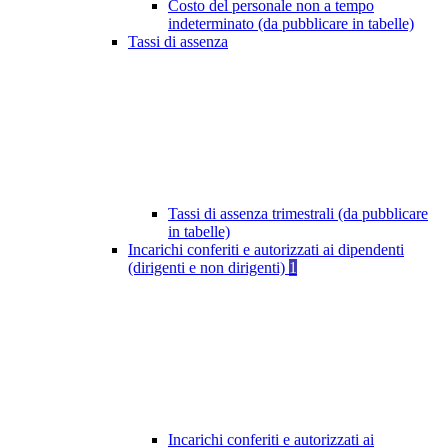
Costo del personale non a tempo
indeterminato (da pubblicare in tabelle)
Tassi di assenza
Tassi di assenza trimestrali (da pubblicare
in tabelle)
Incarichi conferiti e autorizzati ai dipendenti
(dirigenti e non dirigenti)
1
Incarichi conferiti e autorizzati ai