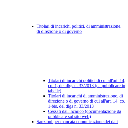
Titolari di incarichi politici, di amministrazione,
di direzione o di governo
Titolari di incarichi politici di cui all'art. 14,
co. 1, del dlgs n. 33/2013 (da pubblicare in
tabelle)
Titolari di incarichi di amministrazione, di
direzione o di governo di cui all'art. 14, co.
1-bis, del dlgs n. 33/2013
Cessati dall'incarico (documentazione da
pubblicare sul sito web)
Sanzioni per mancata comunicazione dei dati