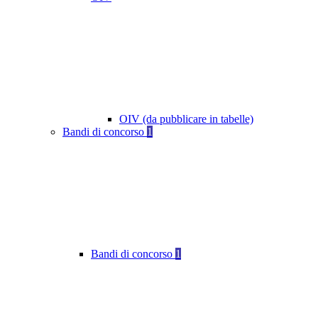
OIV (da pubblicare in tabelle)
Bandi di concorso
1
Bandi di concorso
1