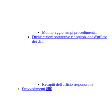
Monitoraggio tempi procedimentali
Dichiarazioni sostitutive e acquisizione d'ufficio
dei dati
Recapiti dell'ufficio responsabile
Provvedimenti
513