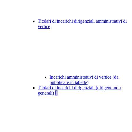
Titolari di incarichi dirigenziali amministrativi di
vertice
Incarichi amministrativi di vertice (da
pubblicare in tabelle)
Titolari di incarichi dirigenziali (dirigenti non
generali)
1