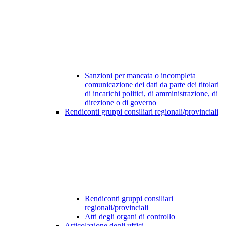
Sanzioni per mancata o incompleta
comunicazione dei dati da parte dei titolari
di incarichi politici, di amministrazione, di
direzione o di governo
Rendiconti gruppi consiliari regionali/provinciali
Rendiconti gruppi consiliari
regionali/provinciali
Atti degli organi di controllo
Articolazione degli uffici