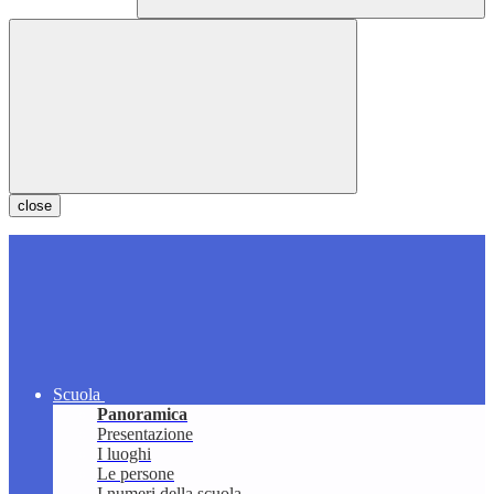
close
Scuola
Panoramica
Presentazione
I luoghi
Le persone
I numeri della scuola