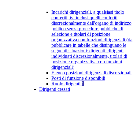
Incarichi dirigenziali, a qualsiasi titolo
conferiti, ivi inclusi quelli conferiti
discrezionalmente dall'organo di indirizzo
politico senza procedure pubbliche di
selezione e titolari di posizione
organizzativa con funzioni dirigenziali (da
pubblicare in tabelle che distinguano le
seguenti situazioni: dirigenti, dirigenti
individuati discrezionalmente, titolari di
posizione organizzativa con funzioni
dirigenziali)
Elenco posizioni dirigenziali discrezionali
Posti di funzione disponibili
Ruolo dirigenti
1
Dirigenti cessati