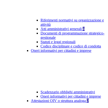
Riferimenti normativi su organizzazione e
attività
Atti amministrativi generali
4
Documenti di programmazione strategico-
gestionale
Statuti e leggi regionali
Codice disciplinare e codice di condotta
Oneri informativi per cittadini e imprese
Scadenzario obblighi amministrativi
Oneri informativi per cittadini e imprese
Attestazioni OIV o struttura analoga
2