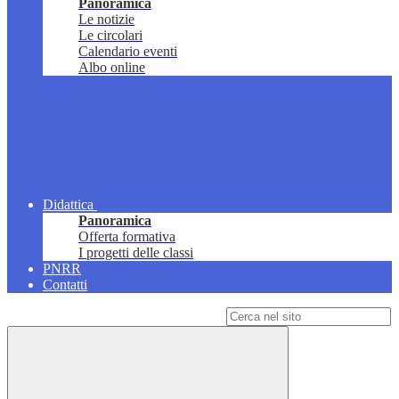
Panoramica
Le notizie
Le circolari
Calendario eventi
Albo online
Didattica
Panoramica
Offerta formativa
I progetti delle classi
PNRR
Contatti
Campo di ricerca per le pagine del sito