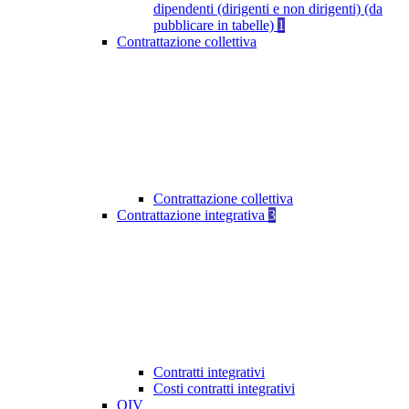
dipendenti (dirigenti e non dirigenti) (da
pubblicare in tabelle)
1
Contrattazione collettiva
Contrattazione collettiva
Contrattazione integrativa
3
Contratti integrativi
Costi contratti integrativi
OIV