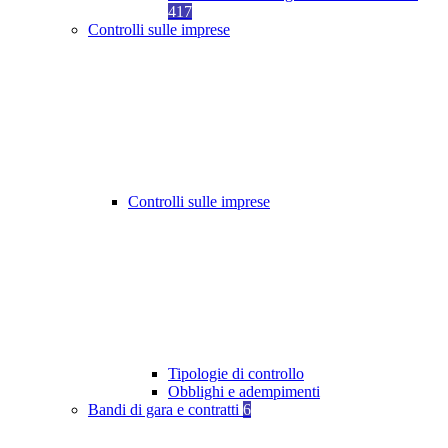
417
Controlli sulle imprese
Controlli sulle imprese
Tipologie di controllo
Obblighi e adempimenti
Bandi di gara e contratti
6