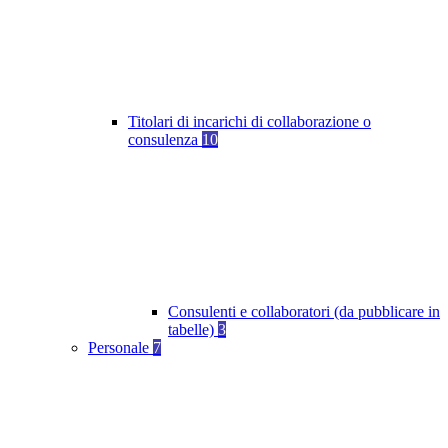
Titolari di incarichi di collaborazione o
consulenza
10
Consulenti e collaboratori (da pubblicare in
tabelle)
3
Personale
7