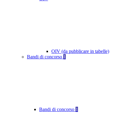
OIV (da pubblicare in tabelle)
Bandi di concorso
1
Bandi di concorso
1