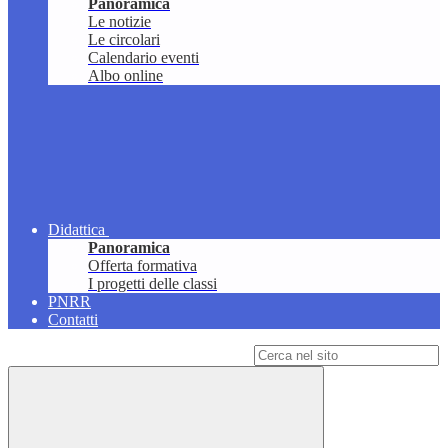
Panoramica
Le notizie
Le circolari
Calendario eventi
Albo online
Didattica
Panoramica
Offerta formativa
I progetti delle classi
PNRR
Contatti
Campo di ricerca per le pagine del sito