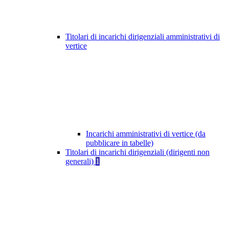
Titolari di incarichi dirigenziali amministrativi di
vertice
Incarichi amministrativi di vertice (da
pubblicare in tabelle)
Titolari di incarichi dirigenziali (dirigenti non
generali)
1