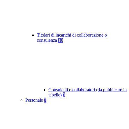
Titolari di incarichi di collaborazione o
consulenza
10
Consulenti e collaboratori (da pubblicare in
tabelle)
3
Personale
7