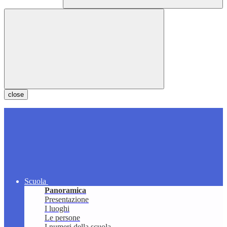
close
Scuola
Panoramica
Presentazione
I luoghi
Le persone
I numeri della scuola