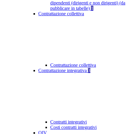
dipendenti (dirigenti e non dirigenti) (da
pubblicare in tabelle)
1
Contrattazione collettiva
Contrattazione collettiva
Contrattazione integrativa
3
Contratti integrativi
Costi contratti integrativi
OIV