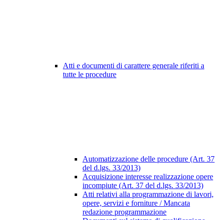
Atti e documenti di carattere generale riferiti a
tutte le procedure
Automatizzazione delle procedure (Art. 37
del d.lgs. 33/2013)
Acquisizione interesse realizzazione opere
incompiute (Art. 37 del d.lgs. 33/2013)
Atti relativi alla programmazione di lavori,
opere, servizi e forniture / Mancata
redazione programmazione