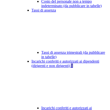
Costo del personale non a tempo
indeterminato (da pubblicare in tabelle)
Tassi di assenza
Tassi di assenza trimestrali (da pubblicare
in tabelle)
Incarichi conferiti e autorizzati ai dipendenti
(dirigenti e non dirigenti)
1
Incarichi conferiti e autorizzati ai