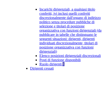
Incarichi dirigenziali, a qualsiasi titolo
conferiti, ivi inclusi quelli conferiti
discrezionalmente dall'organo di indirizzo
politico senza procedure pubbliche di
selezione e titolari di posizione
organizzativa con funzioni dirigenziali (da
pubblicare in tabelle che distinguano le
seguenti situazioni: dirigenti, dirigenti
individuati discrezionalmente, titolari di
posizione organizzativa con funzioni
dirigenziali)
Elenco posizioni dirigenziali discrezionali
Posti di funzione disponibili
Ruolo dirigenti
1
Dirigenti cessati