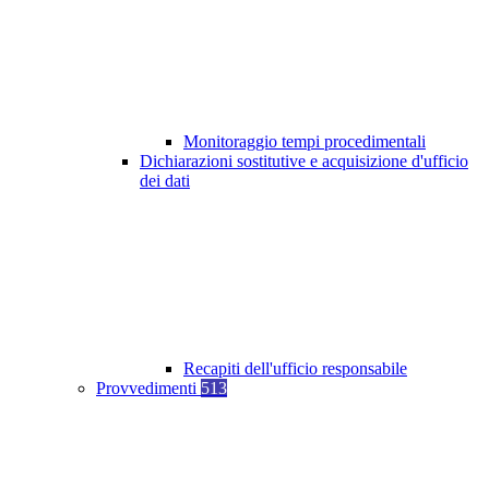
Monitoraggio tempi procedimentali
Dichiarazioni sostitutive e acquisizione d'ufficio
dei dati
Recapiti dell'ufficio responsabile
Provvedimenti
513