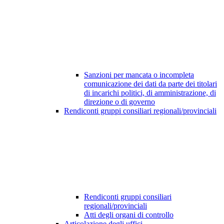
Sanzioni per mancata o incompleta
comunicazione dei dati da parte dei titolari
di incarichi politici, di amministrazione, di
direzione o di governo
Rendiconti gruppi consiliari regionali/provinciali
Rendiconti gruppi consiliari
regionali/provinciali
Atti degli organi di controllo
Articolazione degli uffici