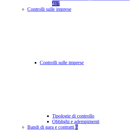
417
Controlli sulle imprese
Controlli sulle imprese
Tipologie di controllo
Obblighi e adempimenti
Bandi di gara e contratti
6