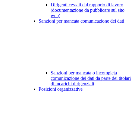
Dirigenti cessati dal rapporto di lavoro
(documentazione da pubblicare sul sito
web)
Sanzioni per mancata comunicazione dei dati
Sanzioni per mancata o incompleta
comunicazione dei dati da parte dei titolari
di incarichi dirigenziali
Posizioni organizzative