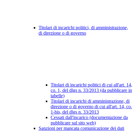
Titolari di incarichi politici, di amministrazione,
di direzione o di governo
Titolari di incarichi politici di cui all'art. 14,
co. 1, del dlgs n. 33/2013 (da pubblicare in
tabelle)
Titolari di incarichi di amministrazione, di
direzione o di governo di cui all'art. 14, co.
1-bis, del dlgs n. 33/2013
Cessati dall'incarico (documentazione da
pubblicare sul sito web)
Sanzioni per mancata comunicazione dei dati