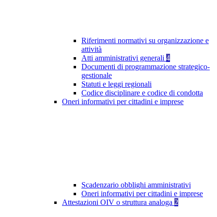
Riferimenti normativi su organizzazione e
attività
Atti amministrativi generali
4
Documenti di programmazione strategico-
gestionale
Statuti e leggi regionali
Codice disciplinare e codice di condotta
Oneri informativi per cittadini e imprese
Scadenzario obblighi amministrativi
Oneri informativi per cittadini e imprese
Attestazioni OIV o struttura analoga
2