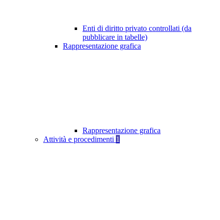
Enti di diritto privato controllati (da
pubblicare in tabelle)
Rappresentazione grafica
Rappresentazione grafica
Attività e procedimenti
1