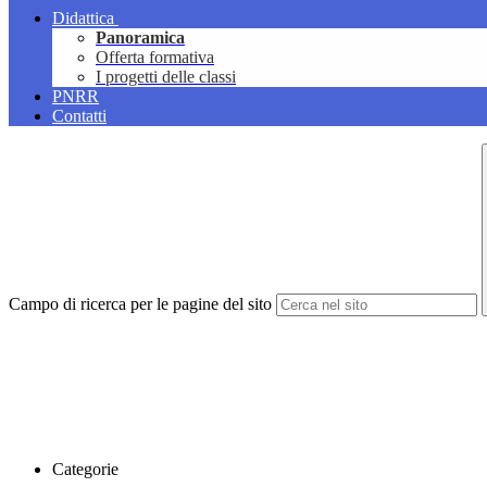
Didattica
Panoramica
Offerta formativa
I progetti delle classi
PNRR
Contatti
Campo di ricerca per le pagine del sito
Categorie