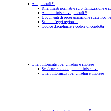
Atti generali
4
Riferimenti normativi su organizzazione e att
Atti amministrativi generali
4
Documenti di programmazione strategico-ge
Statuti e leggi regionali
Codice disciplinare e codice di condotta
Oneri informativi per cittadini e imprese
Scadenzario obblighi amministrativi
Oneri informativi per cittadini e imprese