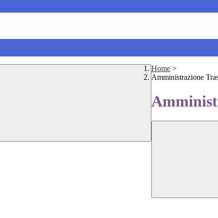
Home
>
Amministrazione Tra
Amministr