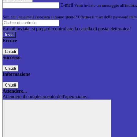
E-mail
Verrà inviato un messaggio all'indirizz
Non hai una e-mail associata al nome utente? Effettua il reset della password tram
E-mail inviata, si prega di controllare la casella di posta elettronica!
Errore
Chiudi
Successo
Chiudi
Informazione
Chiudi
Attendere...
Attendere il completamento dell'operazione...