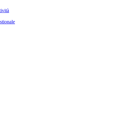
ività
stionale