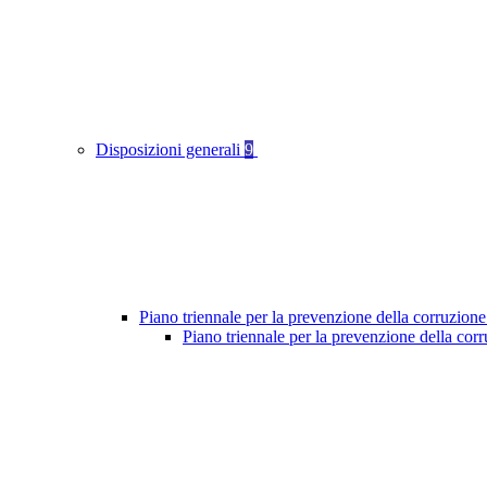
Disposizioni generali
9
Piano triennale per la prevenzione della corruzione
Piano triennale per la prevenzione della cor