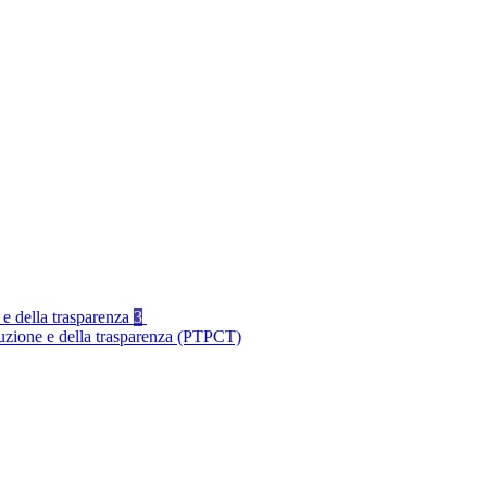
 e della trasparenza
3
ruzione e della trasparenza (PTPCT)