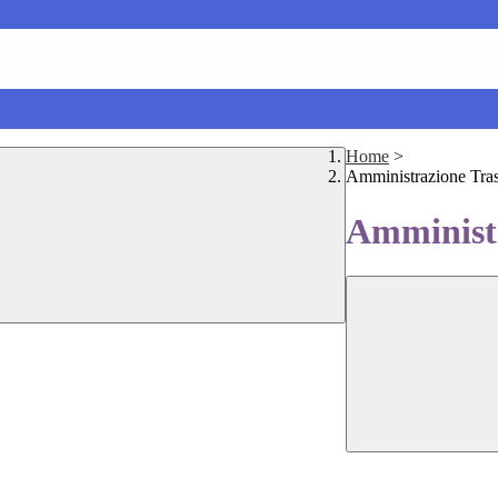
Home
>
Amministrazione Tra
Amministr