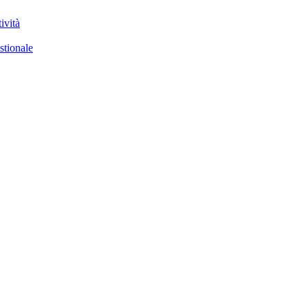
ività
stionale