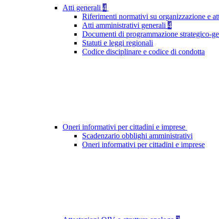
Atti generali
4
Riferimenti normativi su organizzazione e att
Atti amministrativi generali
4
Documenti di programmazione strategico-ge
Statuti e leggi regionali
Codice disciplinare e codice di condotta
Oneri informativi per cittadini e imprese
Scadenzario obblighi amministrativi
Oneri informativi per cittadini e imprese