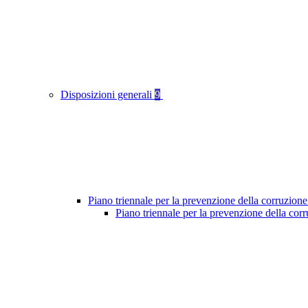
Disposizioni generali
9
Piano triennale per la prevenzione della corruzione
Piano triennale per la prevenzione della cor