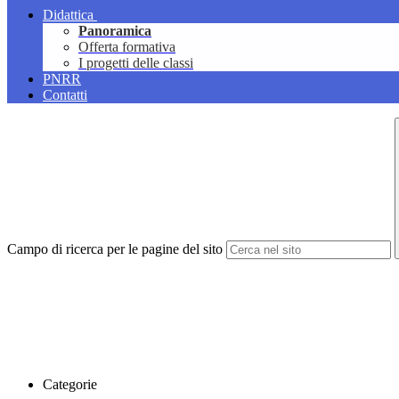
Didattica
Panoramica
Offerta formativa
I progetti delle classi
PNRR
Contatti
Campo di ricerca per le pagine del sito
Categorie