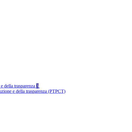
 e della trasparenza
3
ruzione e della trasparenza (PTPCT)