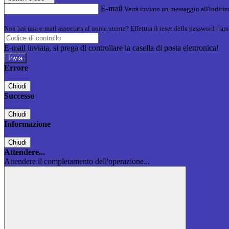
E-mail
Verrà inviato un messaggio all'indirizz
Non hai una e-mail associata al nome utente? Effettua il reset della password tram
E-mail inviata, si prega di controllare la casella di posta elettronica!
Errore
Chiudi
Successo
Chiudi
Informazione
Chiudi
Attendere...
Attendere il completamento dell'operazione...