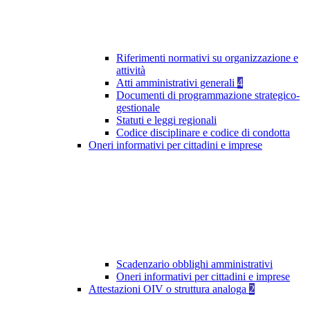
Riferimenti normativi su organizzazione e
attività
Atti amministrativi generali
4
Documenti di programmazione strategico-
gestionale
Statuti e leggi regionali
Codice disciplinare e codice di condotta
Oneri informativi per cittadini e imprese
Scadenzario obblighi amministrativi
Oneri informativi per cittadini e imprese
Attestazioni OIV o struttura analoga
2