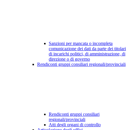
Sanzioni per mancata o incompleta
comunicazione dei dati da parte dei titolari
di incarichi politici, di amministrazione, di
direzione o di governo
Rendiconti gruppi consiliari regionali/provinciali
Rendiconti gruppi consiliari
regionali/provinciali
Atti degli organi di controllo
Articolazione degli uffici