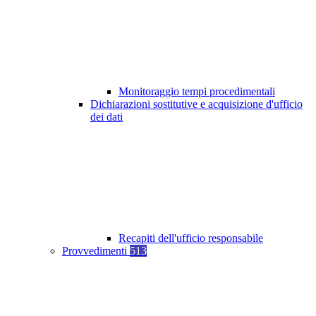
Monitoraggio tempi procedimentali
Dichiarazioni sostitutive e acquisizione d'ufficio
dei dati
Recapiti dell'ufficio responsabile
Provvedimenti
513