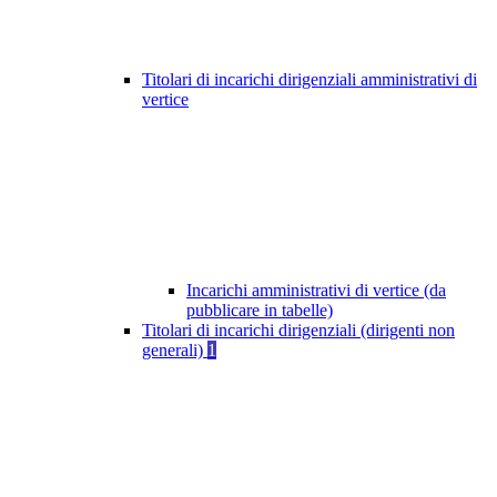
Titolari di incarichi dirigenziali amministrativi di
vertice
Incarichi amministrativi di vertice (da
pubblicare in tabelle)
Titolari di incarichi dirigenziali (dirigenti non
generali)
1