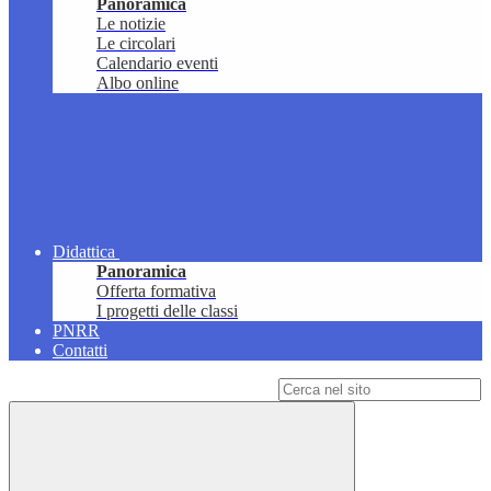
Panoramica
Le notizie
Le circolari
Calendario eventi
Albo online
Didattica
Panoramica
Offerta formativa
I progetti delle classi
PNRR
Contatti
Campo di ricerca per le pagine del sito