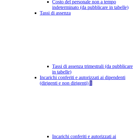
Costo del personale non a tempo
indeterminato (da pubblicare in tabelle)
Tassi di assenza
Tassi di assenza trimestrali (da pubblicare
in tabelle)
Incarichi conferiti e autorizzati ai dipendenti
(dirigenti e non dirigenti)
1
Incarichi conferiti e autorizzati ai