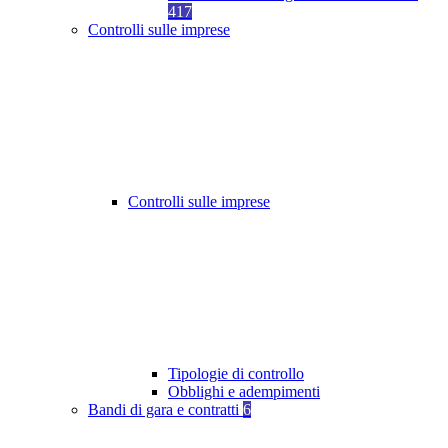
417
Controlli sulle imprese
Controlli sulle imprese
Tipologie di controllo
Obblighi e adempimenti
Bandi di gara e contratti
6