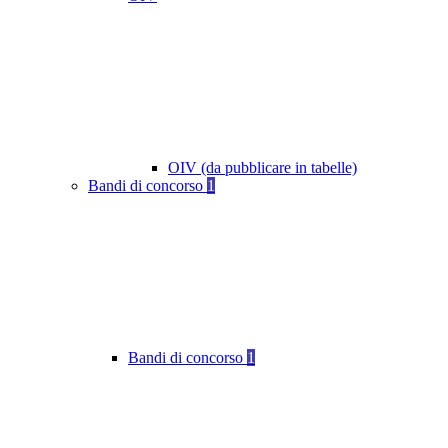
OIV (da pubblicare in tabelle)
Bandi di concorso
1
Bandi di concorso
1