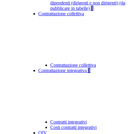
dipendenti (dirigenti e non dirigenti) (da
pubblicare in tabelle)
1
Contrattazione collettiva
Contrattazione collettiva
Contrattazione integrativa
3
Contratti integrativi
Costi contratti integrativi
OIV