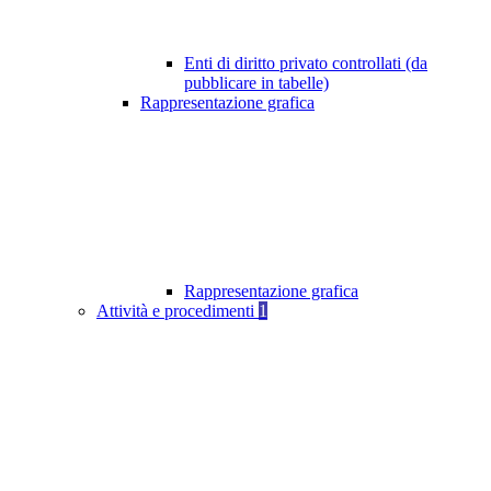
Enti di diritto privato controllati (da
pubblicare in tabelle)
Rappresentazione grafica
Rappresentazione grafica
Attività e procedimenti
1