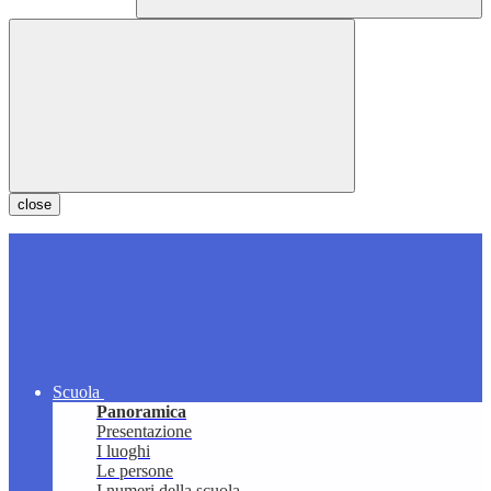
close
Scuola
Panoramica
Presentazione
I luoghi
Le persone
I numeri della scuola