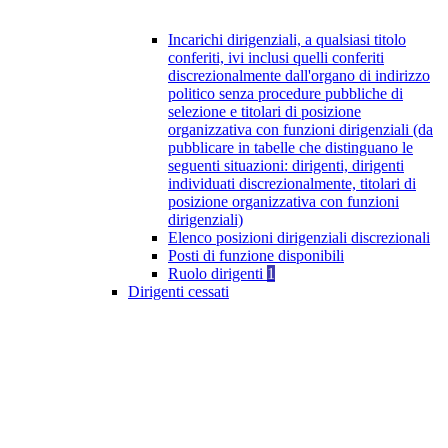
Incarichi dirigenziali, a qualsiasi titolo
conferiti, ivi inclusi quelli conferiti
discrezionalmente dall'organo di indirizzo
politico senza procedure pubbliche di
selezione e titolari di posizione
organizzativa con funzioni dirigenziali (da
pubblicare in tabelle che distinguano le
seguenti situazioni: dirigenti, dirigenti
individuati discrezionalmente, titolari di
posizione organizzativa con funzioni
dirigenziali)
Elenco posizioni dirigenziali discrezionali
Posti di funzione disponibili
Ruolo dirigenti
1
Dirigenti cessati