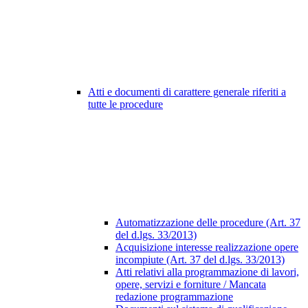
Atti e documenti di carattere generale riferiti a
tutte le procedure
Automatizzazione delle procedure (Art. 37
del d.lgs. 33/2013)
Acquisizione interesse realizzazione opere
incompiute (Art. 37 del d.lgs. 33/2013)
Atti relativi alla programmazione di lavori,
opere, servizi e forniture / Mancata
redazione programmazione