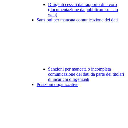
Dirigenti cessati dal rapporto di lavoro
(documentazione da pubblicare sul sito
web)
Sanzioni per mancata comunicazione dei dati
Sanzioni per mancata o incompleta
comunicazione dei dati da parte dei titolari
di incarichi dirigenziali
Posizioni organizzative