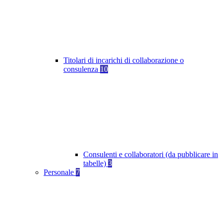
Titolari di incarichi di collaborazione o
consulenza
10
Consulenti e collaboratori (da pubblicare in
tabelle)
3
Personale
7