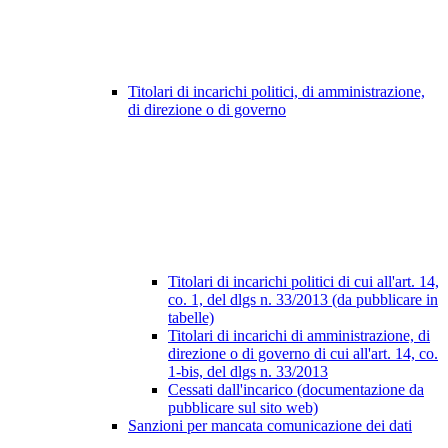
Titolari di incarichi politici, di amministrazione,
di direzione o di governo
Titolari di incarichi politici di cui all'art. 14,
co. 1, del dlgs n. 33/2013 (da pubblicare in
tabelle)
Titolari di incarichi di amministrazione, di
direzione o di governo di cui all'art. 14, co.
1-bis, del dlgs n. 33/2013
Cessati dall'incarico (documentazione da
pubblicare sul sito web)
Sanzioni per mancata comunicazione dei dati