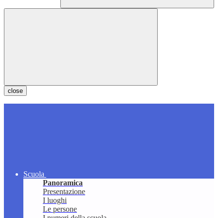
close
Scuola
Panoramica
Presentazione
I luoghi
Le persone
I numeri della scuola