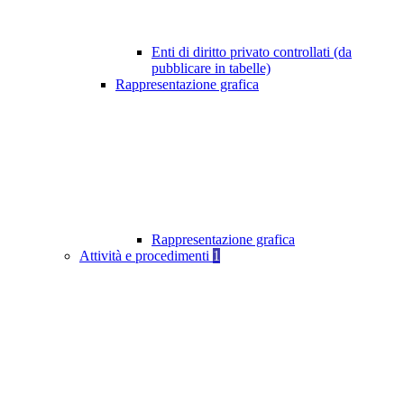
Enti di diritto privato controllati (da
pubblicare in tabelle)
Rappresentazione grafica
Rappresentazione grafica
Attività e procedimenti
1