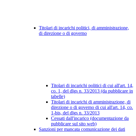
Titolari di incarichi politici, di amministrazione,
di direzione o di governo
Titolari di incarichi politici di cui all'art. 14,
co. 1, del dlgs n. 33/2013 (da pubblicare in
tabelle)
Titolari di incarichi di amministrazione, di
direzione o di governo di cui all'art. 14, co.
1-bis, del dlgs n. 33/2013
Cessati dall'incarico (documentazione da
pubblicare sul sito web)
Sanzioni per mancata comunicazione dei dati