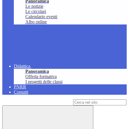
Panoramica
Le notizie
Le circolari
Calendario eventi
Albo online
Didattica
Panoramica
Offerta formativa
I progetti delle classi
PNRR
Contatti
Campo di ricerca per le pagine del sito