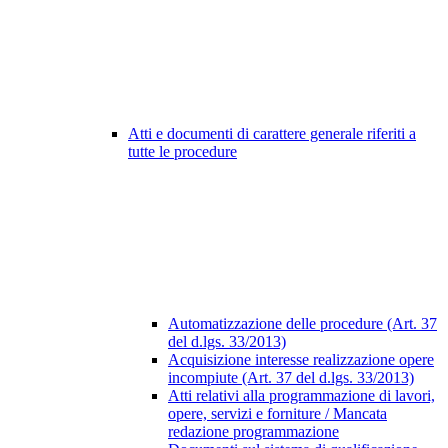
Atti e documenti di carattere generale riferiti a
tutte le procedure
Automatizzazione delle procedure (Art. 37
del d.lgs. 33/2013)
Acquisizione interesse realizzazione opere
incompiute (Art. 37 del d.lgs. 33/2013)
Atti relativi alla programmazione di lavori,
opere, servizi e forniture / Mancata
redazione programmazione