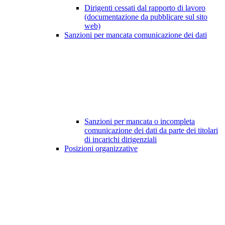
Dirigenti cessati dal rapporto di lavoro
(documentazione da pubblicare sul sito
web)
Sanzioni per mancata comunicazione dei dati
Sanzioni per mancata o incompleta
comunicazione dei dati da parte dei titolari
di incarichi dirigenziali
Posizioni organizzative