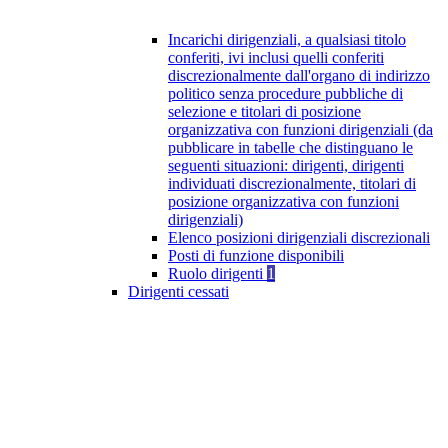
Incarichi dirigenziali, a qualsiasi titolo
conferiti, ivi inclusi quelli conferiti
discrezionalmente dall'organo di indirizzo
politico senza procedure pubbliche di
selezione e titolari di posizione
organizzativa con funzioni dirigenziali (da
pubblicare in tabelle che distinguano le
seguenti situazioni: dirigenti, dirigenti
individuati discrezionalmente, titolari di
posizione organizzativa con funzioni
dirigenziali)
Elenco posizioni dirigenziali discrezionali
Posti di funzione disponibili
Ruolo dirigenti
1
Dirigenti cessati