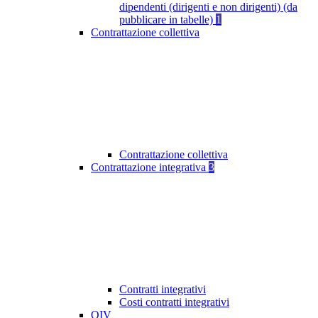
dipendenti (dirigenti e non dirigenti) (da
pubblicare in tabelle)
1
Contrattazione collettiva
Contrattazione collettiva
Contrattazione integrativa
3
Contratti integrativi
Costi contratti integrativi
OIV