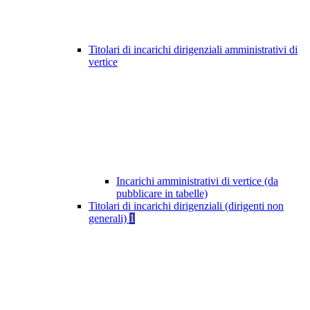
Titolari di incarichi dirigenziali amministrativi di
vertice
Incarichi amministrativi di vertice (da
pubblicare in tabelle)
Titolari di incarichi dirigenziali (dirigenti non
generali)
1