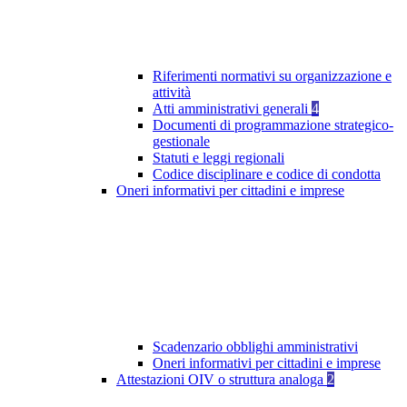
Riferimenti normativi su organizzazione e
attività
Atti amministrativi generali
4
Documenti di programmazione strategico-
gestionale
Statuti e leggi regionali
Codice disciplinare e codice di condotta
Oneri informativi per cittadini e imprese
Scadenzario obblighi amministrativi
Oneri informativi per cittadini e imprese
Attestazioni OIV o struttura analoga
2