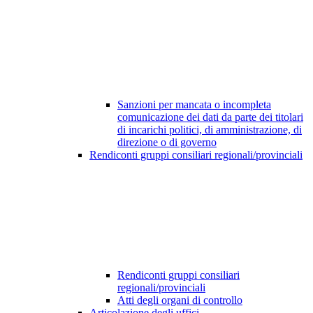
Sanzioni per mancata o incompleta
comunicazione dei dati da parte dei titolari
di incarichi politici, di amministrazione, di
direzione o di governo
Rendiconti gruppi consiliari regionali/provinciali
Rendiconti gruppi consiliari
regionali/provinciali
Atti degli organi di controllo
Articolazione degli uffici