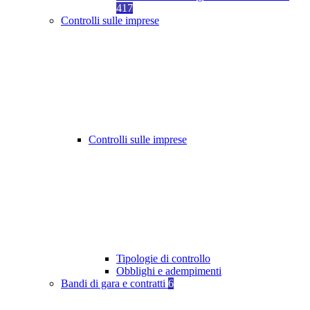
417
Controlli sulle imprese
Controlli sulle imprese
Tipologie di controllo
Obblighi e adempimenti
Bandi di gara e contratti
6