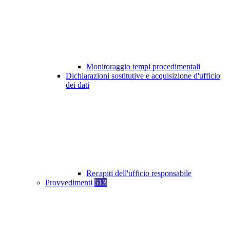
Monitoraggio tempi procedimentali
Dichiarazioni sostitutive e acquisizione d'ufficio
dei dati
Recapiti dell'ufficio responsabile
Provvedimenti
513