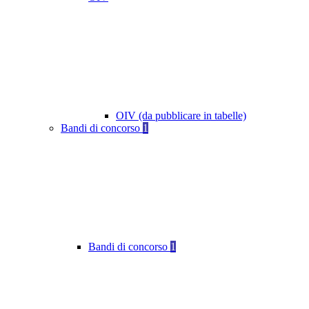
OIV (da pubblicare in tabelle)
Bandi di concorso
1
Bandi di concorso
1