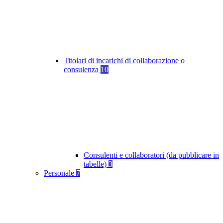
Titolari di incarichi di collaborazione o
consulenza
10
Consulenti e collaboratori (da pubblicare in
tabelle)
3
Personale
7