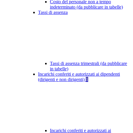
Costo del personale non a tempo
indeterminato (da pubblicare in tabelle)
Tassi di assenza
Tassi di assenza trimestrali (da pubblicare
in tabelle)
Incarichi conferiti e autorizzati ai dipendenti
(dirigenti e non dirigenti)
1
Incarichi conferiti e autorizzati ai