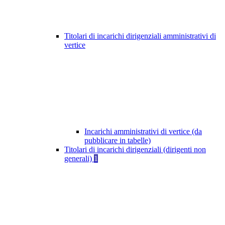
Titolari di incarichi dirigenziali amministrativi di
vertice
Incarichi amministrativi di vertice (da
pubblicare in tabelle)
Titolari di incarichi dirigenziali (dirigenti non
generali)
1