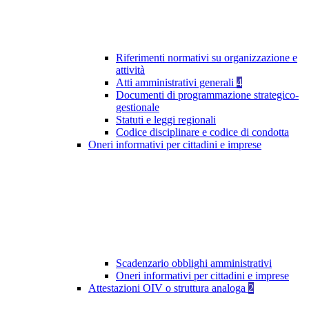
Riferimenti normativi su organizzazione e
attività
Atti amministrativi generali
4
Documenti di programmazione strategico-
gestionale
Statuti e leggi regionali
Codice disciplinare e codice di condotta
Oneri informativi per cittadini e imprese
Scadenzario obblighi amministrativi
Oneri informativi per cittadini e imprese
Attestazioni OIV o struttura analoga
2