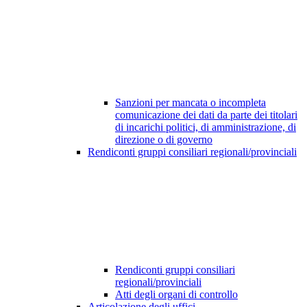
Sanzioni per mancata o incompleta
comunicazione dei dati da parte dei titolari
di incarichi politici, di amministrazione, di
direzione o di governo
Rendiconti gruppi consiliari regionali/provinciali
Rendiconti gruppi consiliari
regionali/provinciali
Atti degli organi di controllo
Articolazione degli uffici