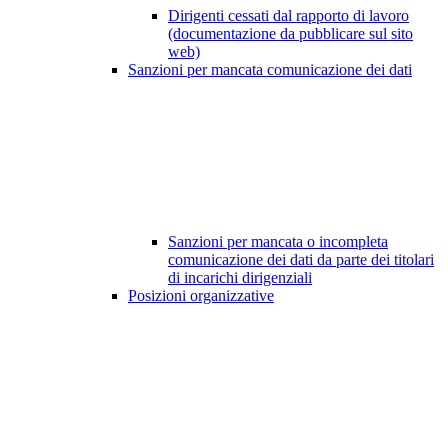
Dirigenti cessati dal rapporto di lavoro
(documentazione da pubblicare sul sito
web)
Sanzioni per mancata comunicazione dei dati
Sanzioni per mancata o incompleta
comunicazione dei dati da parte dei titolari
di incarichi dirigenziali
Posizioni organizzative