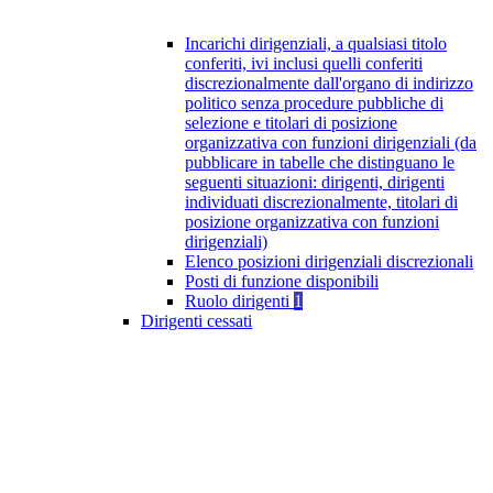
Incarichi dirigenziali, a qualsiasi titolo
conferiti, ivi inclusi quelli conferiti
discrezionalmente dall'organo di indirizzo
politico senza procedure pubbliche di
selezione e titolari di posizione
organizzativa con funzioni dirigenziali (da
pubblicare in tabelle che distinguano le
seguenti situazioni: dirigenti, dirigenti
individuati discrezionalmente, titolari di
posizione organizzativa con funzioni
dirigenziali)
Elenco posizioni dirigenziali discrezionali
Posti di funzione disponibili
Ruolo dirigenti
1
Dirigenti cessati