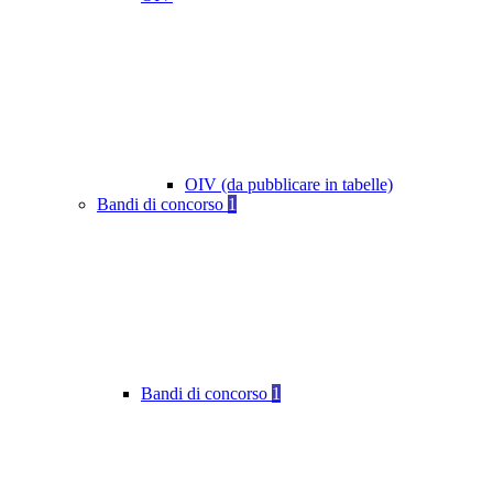
OIV (da pubblicare in tabelle)
Bandi di concorso
1
Bandi di concorso
1