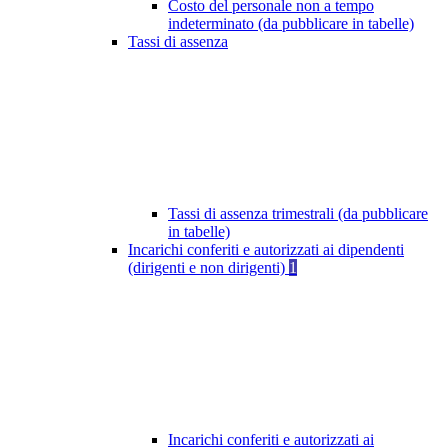
Costo del personale non a tempo
indeterminato (da pubblicare in tabelle)
Tassi di assenza
Tassi di assenza trimestrali (da pubblicare
in tabelle)
Incarichi conferiti e autorizzati ai dipendenti
(dirigenti e non dirigenti)
1
Incarichi conferiti e autorizzati ai