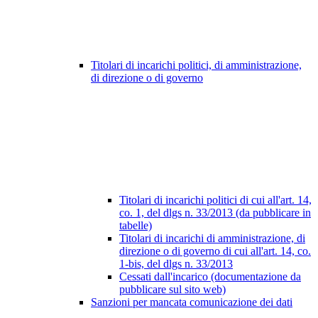
Titolari di incarichi politici, di amministrazione,
di direzione o di governo
Titolari di incarichi politici di cui all'art. 14,
co. 1, del dlgs n. 33/2013 (da pubblicare in
tabelle)
Titolari di incarichi di amministrazione, di
direzione o di governo di cui all'art. 14, co.
1-bis, del dlgs n. 33/2013
Cessati dall'incarico (documentazione da
pubblicare sul sito web)
Sanzioni per mancata comunicazione dei dati