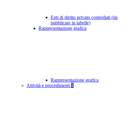
Enti di diritto privato controllati (da
pubblicare in tabelle)
Rappresentazione grafica
Rappresentazione grafica
Attività e procedimenti
1