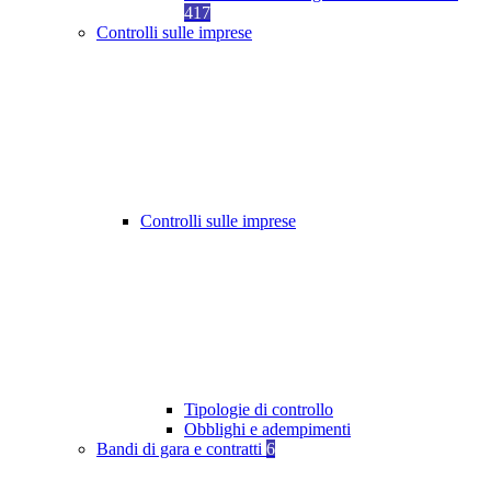
417
Controlli sulle imprese
Controlli sulle imprese
Tipologie di controllo
Obblighi e adempimenti
Bandi di gara e contratti
6