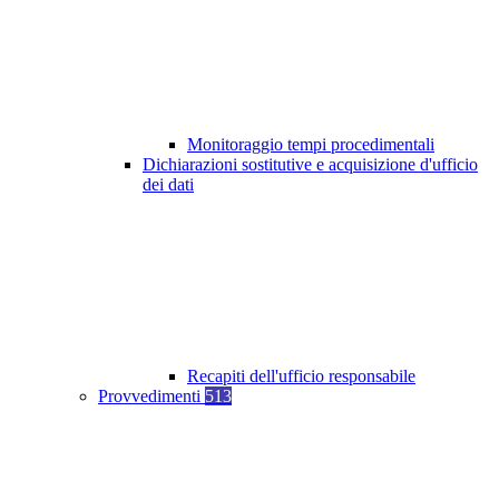
Monitoraggio tempi procedimentali
Dichiarazioni sostitutive e acquisizione d'ufficio
dei dati
Recapiti dell'ufficio responsabile
Provvedimenti
513