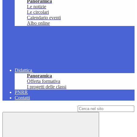
Panoramica
Le notizie
Le circolari
Calendario eventi
Albo online
Didattica
Panoramica
Offerta formativa
I progetti delle classi
PNRR
Contatti
Campo di ricerca per le pagine del sito