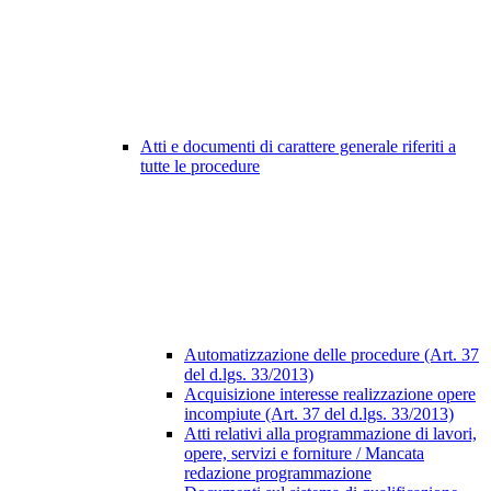
Atti e documenti di carattere generale riferiti a
tutte le procedure
Automatizzazione delle procedure (Art. 37
del d.lgs. 33/2013)
Acquisizione interesse realizzazione opere
incompiute (Art. 37 del d.lgs. 33/2013)
Atti relativi alla programmazione di lavori,
opere, servizi e forniture / Mancata
redazione programmazione