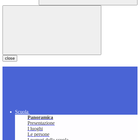
close
Scuola
Panoramica
Presentazione
I luoghi
Le persone
I numeri della scuola