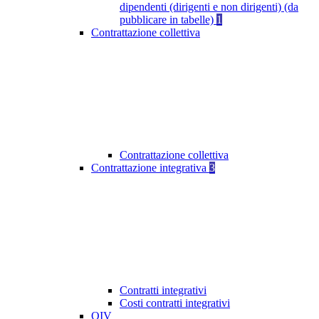
dipendenti (dirigenti e non dirigenti) (da
pubblicare in tabelle)
1
Contrattazione collettiva
Contrattazione collettiva
Contrattazione integrativa
3
Contratti integrativi
Costi contratti integrativi
OIV