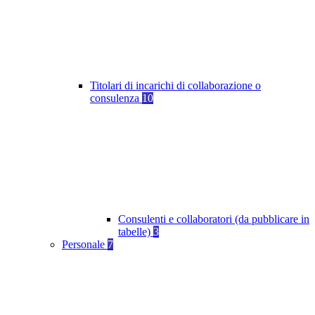
Titolari di incarichi di collaborazione o
consulenza
10
Consulenti e collaboratori (da pubblicare in
tabelle)
3
Personale
7