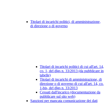
Titolari di incarichi politici, di amministrazione,
di direzione o di governo
Titolari di incarichi politici di cui all'art. 14,
co. 1, del dlgs n. 33/2013 (da pubblicare in
tabelle)
Titolari di incarichi di amministrazione, di
direzione o di governo di cui all'art. 14, co.
1-bis, del dlgs n. 33/2013
Cessati dall'incarico (documentazione da
pubblicare sul sito web)
Sanzioni per mancata comunicazione dei dati