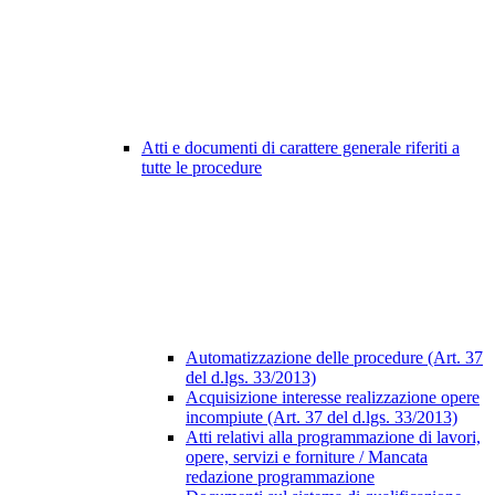
Atti e documenti di carattere generale riferiti a
tutte le procedure
Automatizzazione delle procedure (Art. 37
del d.lgs. 33/2013)
Acquisizione interesse realizzazione opere
incompiute (Art. 37 del d.lgs. 33/2013)
Atti relativi alla programmazione di lavori,
opere, servizi e forniture / Mancata
redazione programmazione