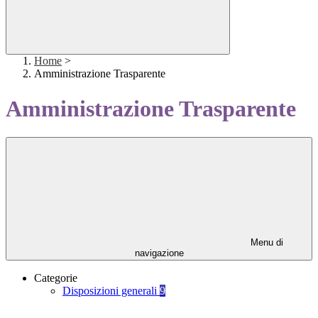
Home
>
Amministrazione Trasparente
Amministrazione Trasparente
Menu di
navigazione
Categorie
Disposizioni generali
9