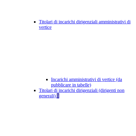
Titolari di incarichi dirigenziali amministrativi di
vertice
Incarichi amministrativi di vertice (da
pubblicare in tabelle)
Titolari di incarichi dirigenziali (dirigenti non
generali)
1