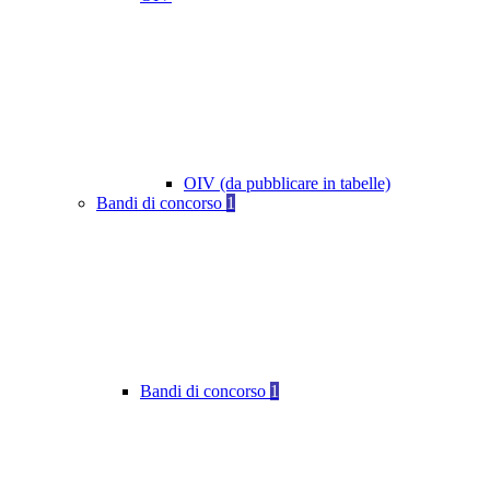
OIV (da pubblicare in tabelle)
Bandi di concorso
1
Bandi di concorso
1