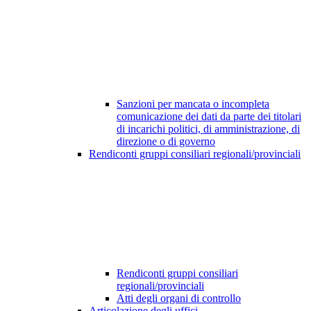
Sanzioni per mancata o incompleta
comunicazione dei dati da parte dei titolari
di incarichi politici, di amministrazione, di
direzione o di governo
Rendiconti gruppi consiliari regionali/provinciali
Rendiconti gruppi consiliari
regionali/provinciali
Atti degli organi di controllo
Articolazione degli uffici