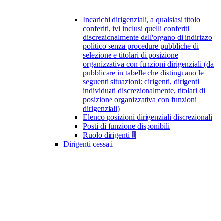
Incarichi dirigenziali, a qualsiasi titolo
conferiti, ivi inclusi quelli conferiti
discrezionalmente dall'organo di indirizzo
politico senza procedure pubbliche di
selezione e titolari di posizione
organizzativa con funzioni dirigenziali (da
pubblicare in tabelle che distinguano le
seguenti situazioni: dirigenti, dirigenti
individuati discrezionalmente, titolari di
posizione organizzativa con funzioni
dirigenziali)
Elenco posizioni dirigenziali discrezionali
Posti di funzione disponibili
Ruolo dirigenti
1
Dirigenti cessati