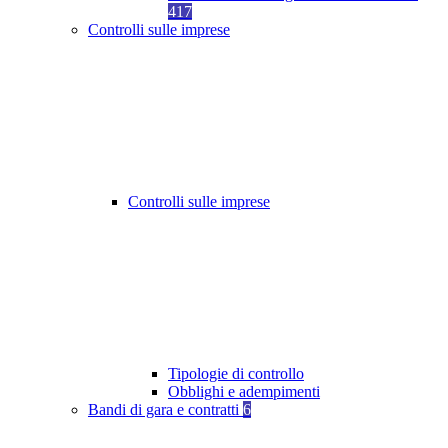
417
Controlli sulle imprese
Controlli sulle imprese
Tipologie di controllo
Obblighi e adempimenti
Bandi di gara e contratti
6