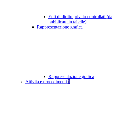
Enti di diritto privato controllati (da
pubblicare in tabelle)
Rappresentazione grafica
Rappresentazione grafica
Attività e procedimenti
1