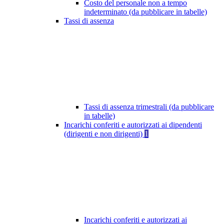
Costo del personale non a tempo
indeterminato (da pubblicare in tabelle)
Tassi di assenza
Tassi di assenza trimestrali (da pubblicare
in tabelle)
Incarichi conferiti e autorizzati ai dipendenti
(dirigenti e non dirigenti)
1
Incarichi conferiti e autorizzati ai