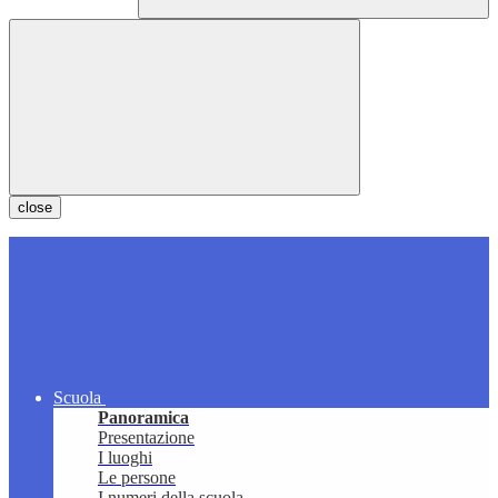
close
Scuola
Panoramica
Presentazione
I luoghi
Le persone
I numeri della scuola