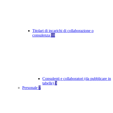
Titolari di incarichi di collaborazione o
consulenza
10
Consulenti e collaboratori (da pubblicare in
tabelle)
3
Personale
7