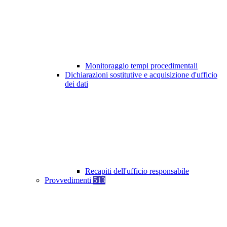
Monitoraggio tempi procedimentali
Dichiarazioni sostitutive e acquisizione d'ufficio
dei dati
Recapiti dell'ufficio responsabile
Provvedimenti
513