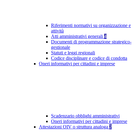
Riferimenti normativi su organizzazione e
attività
Atti amministrativi generali
4
Documenti di programmazione strategico-
gestionale
Statuti e leggi regionali
Codice disciplinare e codice di condotta
Oneri informativi per cittadini e imprese
Scadenzario obblighi amministrativi
Oneri informativi per cittadini e imprese
Attestazioni OIV o struttura analoga
2