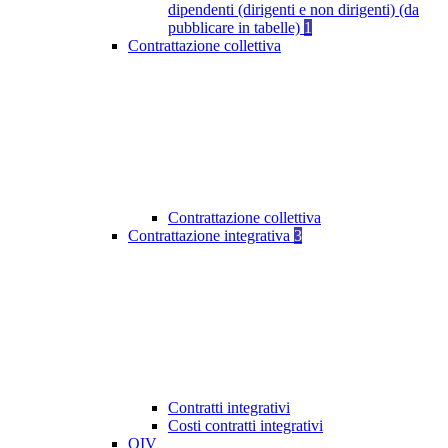
dipendenti (dirigenti e non dirigenti) (da
pubblicare in tabelle)
1
Contrattazione collettiva
Contrattazione collettiva
Contrattazione integrativa
3
Contratti integrativi
Costi contratti integrativi
OIV