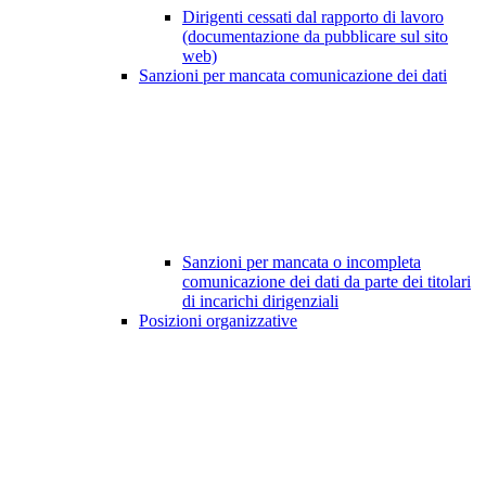
Dirigenti cessati dal rapporto di lavoro
(documentazione da pubblicare sul sito
web)
Sanzioni per mancata comunicazione dei dati
Sanzioni per mancata o incompleta
comunicazione dei dati da parte dei titolari
di incarichi dirigenziali
Posizioni organizzative