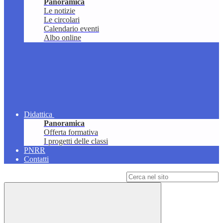
Panoramica
Le notizie
Le circolari
Calendario eventi
Albo online
Didattica
Panoramica
Offerta formativa
I progetti delle classi
PNRR
Contatti
Campo di ricerca per le pagine del sito