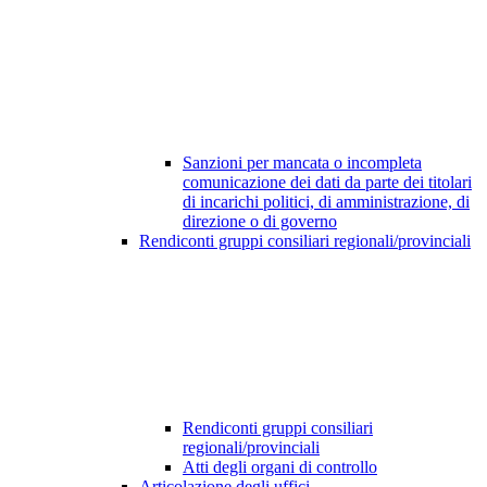
Sanzioni per mancata o incompleta
comunicazione dei dati da parte dei titolari
di incarichi politici, di amministrazione, di
direzione o di governo
Rendiconti gruppi consiliari regionali/provinciali
Rendiconti gruppi consiliari
regionali/provinciali
Atti degli organi di controllo
Articolazione degli uffici