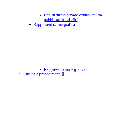
Enti di diritto privato controllati (da
pubblicare in tabelle)
Rappresentazione grafica
Rappresentazione grafica
Attività e procedimenti
1