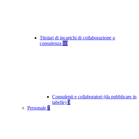
Titolari di incarichi di collaborazione o
consulenza
10
Consulenti e collaboratori (da pubblicare in
tabelle)
3
Personale
7