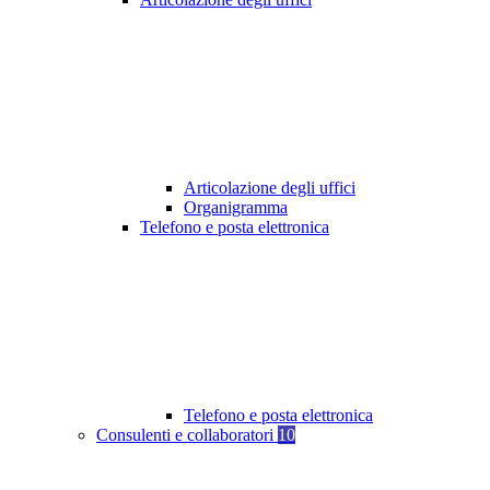
Articolazione degli uffici
Organigramma
Telefono e posta elettronica
Telefono e posta elettronica
Consulenti e collaboratori
10