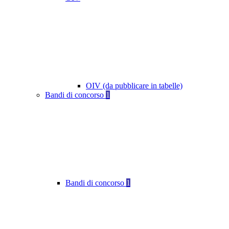
OIV (da pubblicare in tabelle)
Bandi di concorso
1
Bandi di concorso
1