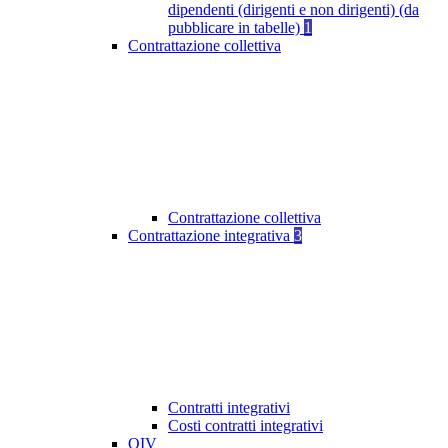
dipendenti (dirigenti e non dirigenti) (da
pubblicare in tabelle)
1
Contrattazione collettiva
Contrattazione collettiva
Contrattazione integrativa
3
Contratti integrativi
Costi contratti integrativi
OIV