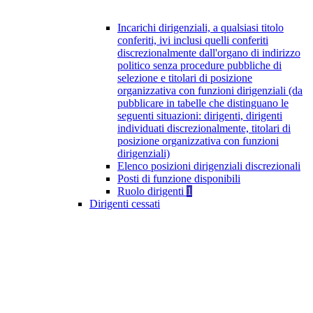
Incarichi dirigenziali, a qualsiasi titolo
conferiti, ivi inclusi quelli conferiti
discrezionalmente dall'organo di indirizzo
politico senza procedure pubbliche di
selezione e titolari di posizione
organizzativa con funzioni dirigenziali (da
pubblicare in tabelle che distinguano le
seguenti situazioni: dirigenti, dirigenti
individuati discrezionalmente, titolari di
posizione organizzativa con funzioni
dirigenziali)
Elenco posizioni dirigenziali discrezionali
Posti di funzione disponibili
Ruolo dirigenti
1
Dirigenti cessati