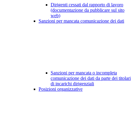
Dirigenti cessati dal rapporto di lavoro
(documentazione da pubblicare sul sito
web)
Sanzioni per mancata comunicazione dei dati
Sanzioni per mancata o incompleta
comunicazione dei dati da parte dei titolari
di incarichi dirigenziali
Posizioni organizzative