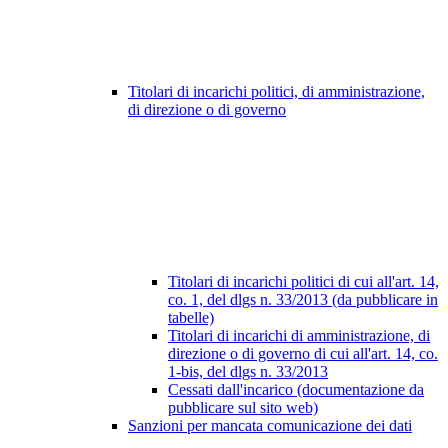
Titolari di incarichi politici, di amministrazione,
di direzione o di governo
Titolari di incarichi politici di cui all'art. 14,
co. 1, del dlgs n. 33/2013 (da pubblicare in
tabelle)
Titolari di incarichi di amministrazione, di
direzione o di governo di cui all'art. 14, co.
1-bis, del dlgs n. 33/2013
Cessati dall'incarico (documentazione da
pubblicare sul sito web)
Sanzioni per mancata comunicazione dei dati