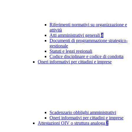
Riferimenti normativi su organizzazione e
attività
Atti amministrativi generali
4
Documenti di programmazione strategico-
gestionale
Statuti e leggi regionali
Codice disciplinare e codice di condotta
Oneri informativi per cittadini e imprese
Scadenzario obblighi amministrativi
Oneri informativi per cittadini e imprese
Attestazioni OIV o struttura analoga
2