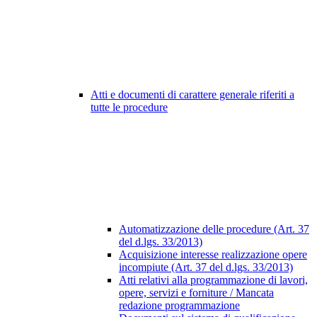
Atti e documenti di carattere generale riferiti a
tutte le procedure
Automatizzazione delle procedure (Art. 37
del d.lgs. 33/2013)
Acquisizione interesse realizzazione opere
incompiute (Art. 37 del d.lgs. 33/2013)
Atti relativi alla programmazione di lavori,
opere, servizi e forniture / Mancata
redazione programmazione