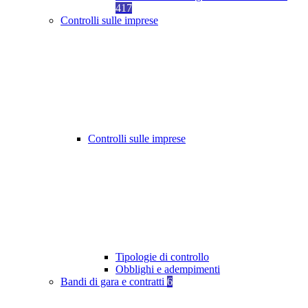
417
Controlli sulle imprese
Controlli sulle imprese
Tipologie di controllo
Obblighi e adempimenti
Bandi di gara e contratti
6