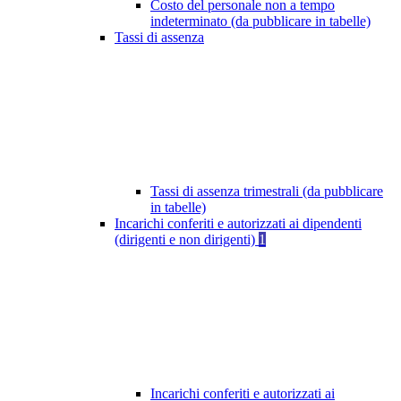
Costo del personale non a tempo
indeterminato (da pubblicare in tabelle)
Tassi di assenza
Tassi di assenza trimestrali (da pubblicare
in tabelle)
Incarichi conferiti e autorizzati ai dipendenti
(dirigenti e non dirigenti)
1
Incarichi conferiti e autorizzati ai