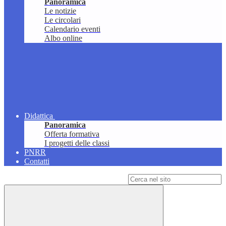
Panoramica
Le notizie
Le circolari
Calendario eventi
Albo online
Didattica
Panoramica
Offerta formativa
I progetti delle classi
PNRR
Contatti
Campo di ricerca per le pagine del sito