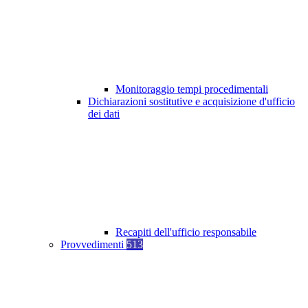
Monitoraggio tempi procedimentali
Dichiarazioni sostitutive e acquisizione d'ufficio
dei dati
Recapiti dell'ufficio responsabile
Provvedimenti
513