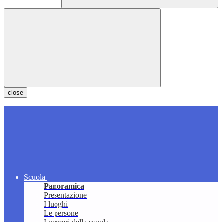
close
Scuola
Panoramica
Presentazione
I luoghi
Le persone
I numeri della scuola