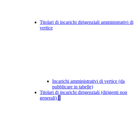
Titolari di incarichi dirigenziali amministrativi di
vertice
Incarichi amministrativi di vertice (da
pubblicare in tabelle)
Titolari di incarichi dirigenziali (dirigenti non
generali)
1