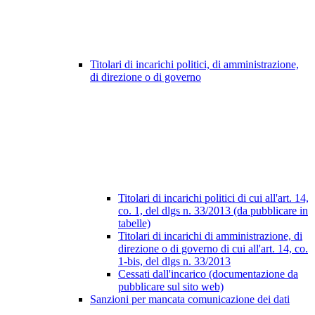
Titolari di incarichi politici, di amministrazione,
di direzione o di governo
Titolari di incarichi politici di cui all'art. 14,
co. 1, del dlgs n. 33/2013 (da pubblicare in
tabelle)
Titolari di incarichi di amministrazione, di
direzione o di governo di cui all'art. 14, co.
1-bis, del dlgs n. 33/2013
Cessati dall'incarico (documentazione da
pubblicare sul sito web)
Sanzioni per mancata comunicazione dei dati