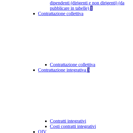
dipendenti (dirigenti e non dirigenti) (da
pubblicare in tabelle)
1
Contrattazione collettiva
Contrattazione collettiva
Contrattazione integrativa
3
Contratti integrativi
Costi contratti integrativi
OIV