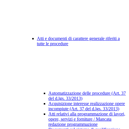
Atti e documenti di carattere generale riferiti a
tutte le procedure
Automatizzazione delle procedure (Art. 37
del d.lgs. 33/2013)
Acquisizione interesse realizzazione opere
incompiute (Art. 37 del d.lgs. 33/2013)
Atti relativi alla programmazione di lavori,
opere, servizi e forniture / Mancata
redazione programmazione