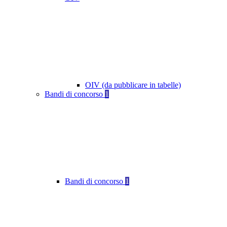
OIV (da pubblicare in tabelle)
Bandi di concorso
1
Bandi di concorso
1