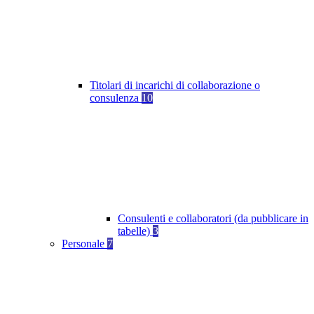
Titolari di incarichi di collaborazione o
consulenza
10
Consulenti e collaboratori (da pubblicare in
tabelle)
3
Personale
7