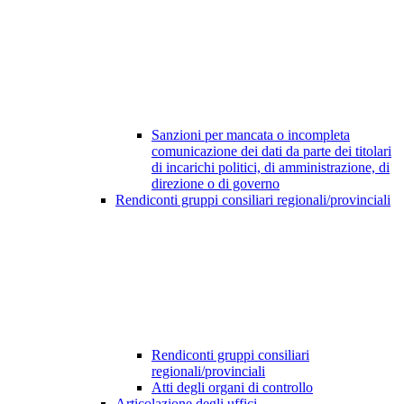
Sanzioni per mancata o incompleta
comunicazione dei dati da parte dei titolari
di incarichi politici, di amministrazione, di
direzione o di governo
Rendiconti gruppi consiliari regionali/provinciali
Rendiconti gruppi consiliari
regionali/provinciali
Atti degli organi di controllo
Articolazione degli uffici