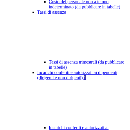
Costo del personale non a tempo
indeterminato (da pubblicare in tabelle)
Tassi di assenza
Tassi di assenza trimestrali (da pubblicare
in tabelle)
Incarichi conferiti e autorizzati ai dipendenti
(dirigenti e non dirigenti)
1
Incarichi conferiti e autorizzati ai