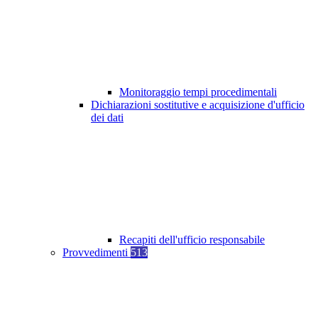
Monitoraggio tempi procedimentali
Dichiarazioni sostitutive e acquisizione d'ufficio
dei dati
Recapiti dell'ufficio responsabile
Provvedimenti
513