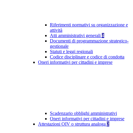
Riferimenti normativi su organizzazione e
attività
Atti amministrativi generali
4
Documenti di programmazione strategico-
gestionale
Statuti e leggi regionali
Codice disciplinare e codice di condotta
Oneri informativi per cittadini e imprese
Scadenzario obblighi amministrativi
Oneri informativi per cittadini e imprese
Attestazioni OIV o struttura analoga
2