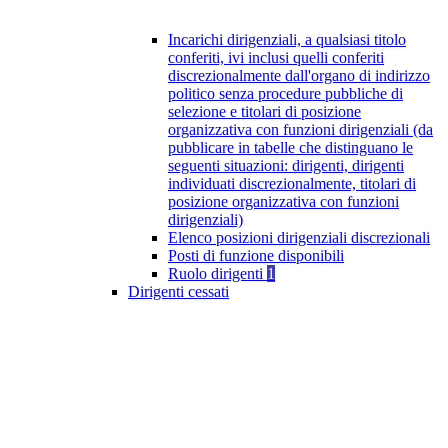
Incarichi dirigenziali, a qualsiasi titolo
conferiti, ivi inclusi quelli conferiti
discrezionalmente dall'organo di indirizzo
politico senza procedure pubbliche di
selezione e titolari di posizione
organizzativa con funzioni dirigenziali (da
pubblicare in tabelle che distinguano le
seguenti situazioni: dirigenti, dirigenti
individuati discrezionalmente, titolari di
posizione organizzativa con funzioni
dirigenziali)
Elenco posizioni dirigenziali discrezionali
Posti di funzione disponibili
Ruolo dirigenti
1
Dirigenti cessati