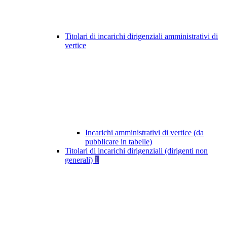
Titolari di incarichi dirigenziali amministrativi di
vertice
Incarichi amministrativi di vertice (da
pubblicare in tabelle)
Titolari di incarichi dirigenziali (dirigenti non
generali)
1