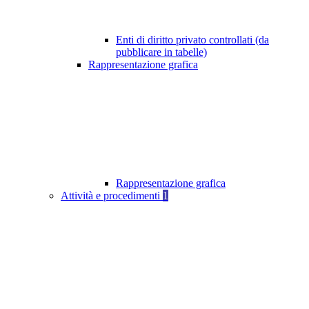
Enti di diritto privato controllati (da
pubblicare in tabelle)
Rappresentazione grafica
Rappresentazione grafica
Attività e procedimenti
1