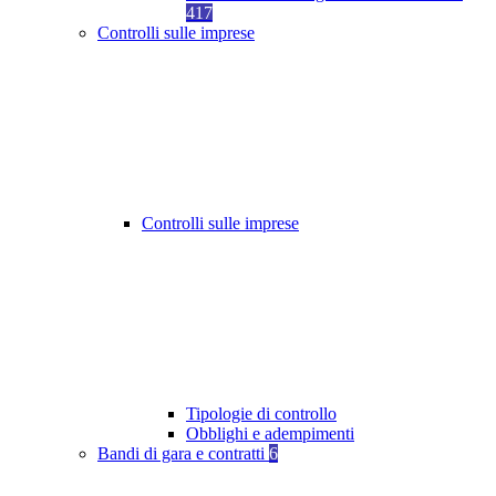
417
Controlli sulle imprese
Controlli sulle imprese
Tipologie di controllo
Obblighi e adempimenti
Bandi di gara e contratti
6