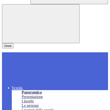
close
Scuola
Panoramica
Presentazione
I luoghi
Le persone
I numeri della scuola