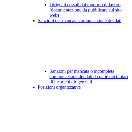
Dirigenti cessati dal rapporto di lavoro
(documentazione da pubblicare sul sito
web)
Sanzioni per mancata comunicazione dei dati
Sanzioni per mancata o incompleta
comunicazione dei dati da parte dei titolari
di incarichi dirigenziali
Posizioni organizzative