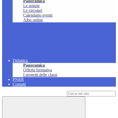
Panoramica
Le notizie
Le circolari
Calendario eventi
Albo online
Didattica
Panoramica
Offerta formativa
I progetti delle classi
PNRR
Contatti
Campo di ricerca per le pagine del sito