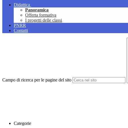
Didattica
Panoramica
Offerta formativa
I progetti delle classi
PNRR
Contatti
Campo di ricerca per le pagine del sito
Categorie