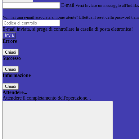
E-mail
Verrà inviato un messaggio all'indirizz
Non hai una e-mail associata al nome utente? Effettua il reset della password tram
E-mail inviata, si prega di controllare la casella di posta elettronica!
Errore
Chiudi
Successo
Chiudi
Informazione
Chiudi
Attendere...
Attendere il completamento dell'operazione...