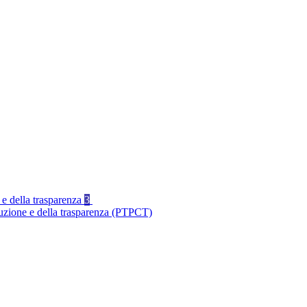
 e della trasparenza
3
ruzione e della trasparenza (PTPCT)