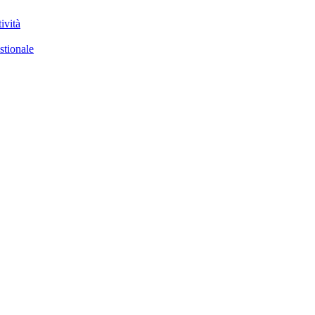
ività
stionale