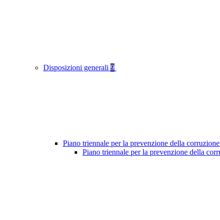
Disposizioni generali
9
Piano triennale per la prevenzione della corruzione
Piano triennale per la prevenzione della cor