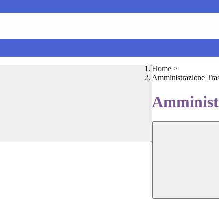
Home
>
Amministrazione Tra
Amministr