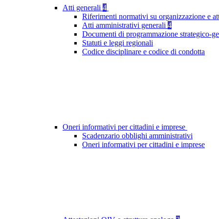
Atti generali
4
Riferimenti normativi su organizzazione e att
Atti amministrativi generali
4
Documenti di programmazione strategico-ge
Statuti e leggi regionali
Codice disciplinare e codice di condotta
Oneri informativi per cittadini e imprese
Scadenzario obblighi amministrativi
Oneri informativi per cittadini e imprese