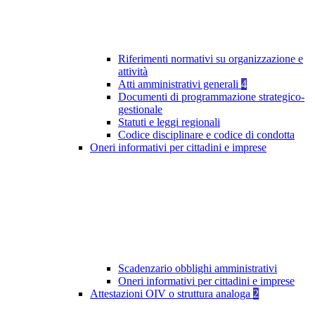
Riferimenti normativi su organizzazione e
attività
Atti amministrativi generali
4
Documenti di programmazione strategico-
gestionale
Statuti e leggi regionali
Codice disciplinare e codice di condotta
Oneri informativi per cittadini e imprese
Scadenzario obblighi amministrativi
Oneri informativi per cittadini e imprese
Attestazioni OIV o struttura analoga
2