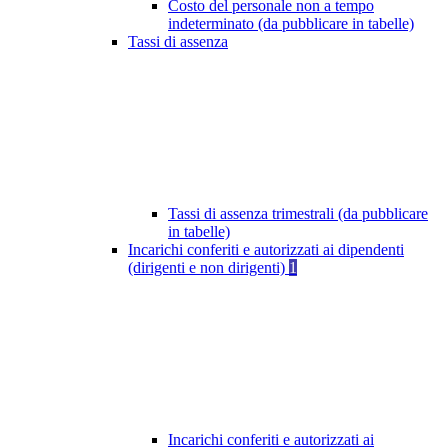
Costo del personale non a tempo
indeterminato (da pubblicare in tabelle)
Tassi di assenza
Tassi di assenza trimestrali (da pubblicare
in tabelle)
Incarichi conferiti e autorizzati ai dipendenti
(dirigenti e non dirigenti)
1
Incarichi conferiti e autorizzati ai