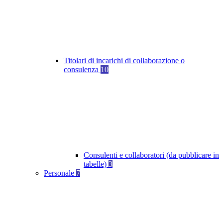
Titolari di incarichi di collaborazione o
consulenza
10
Consulenti e collaboratori (da pubblicare in
tabelle)
3
Personale
7