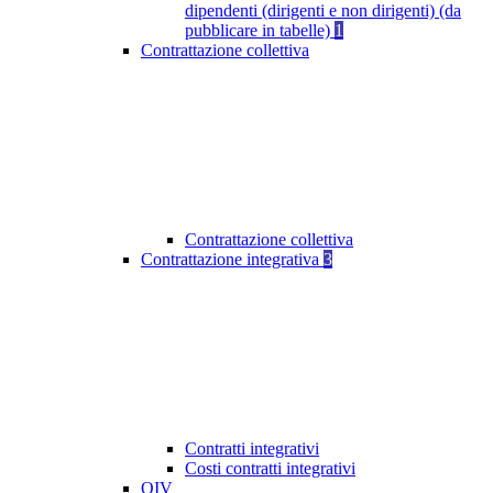
dipendenti (dirigenti e non dirigenti) (da
pubblicare in tabelle)
1
Contrattazione collettiva
Contrattazione collettiva
Contrattazione integrativa
3
Contratti integrativi
Costi contratti integrativi
OIV