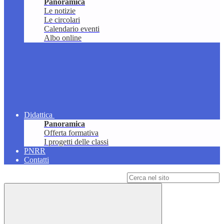
Panoramica
Le notizie
Le circolari
Calendario eventi
Albo online
Didattica
Panoramica
Offerta formativa
I progetti delle classi
PNRR
Contatti
Campo di ricerca per le pagine del sito