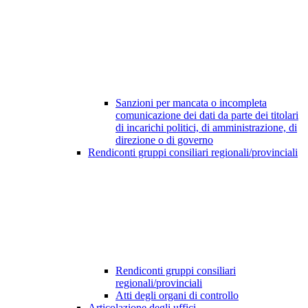
Sanzioni per mancata o incompleta
comunicazione dei dati da parte dei titolari
di incarichi politici, di amministrazione, di
direzione o di governo
Rendiconti gruppi consiliari regionali/provinciali
Rendiconti gruppi consiliari
regionali/provinciali
Atti degli organi di controllo
Articolazione degli uffici