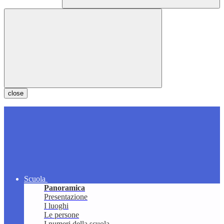
close
Scuola
Panoramica
Presentazione
I luoghi
Le persone
I numeri della scuola