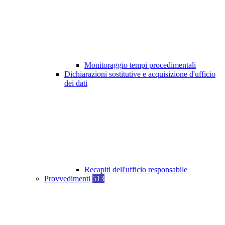
Monitoraggio tempi procedimentali
Dichiarazioni sostitutive e acquisizione d'ufficio
dei dati
Recapiti dell'ufficio responsabile
Provvedimenti
513