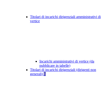
Titolari di incarichi dirigenziali amministrativi di
vertice
Incarichi amministrativi di vertice (da
pubblicare in tabelle)
Titolari di incarichi dirigenziali (dirigenti non
generali)
1