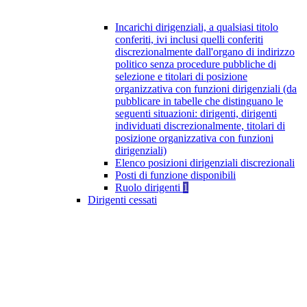
Incarichi dirigenziali, a qualsiasi titolo
conferiti, ivi inclusi quelli conferiti
discrezionalmente dall'organo di indirizzo
politico senza procedure pubbliche di
selezione e titolari di posizione
organizzativa con funzioni dirigenziali (da
pubblicare in tabelle che distinguano le
seguenti situazioni: dirigenti, dirigenti
individuati discrezionalmente, titolari di
posizione organizzativa con funzioni
dirigenziali)
Elenco posizioni dirigenziali discrezionali
Posti di funzione disponibili
Ruolo dirigenti
1
Dirigenti cessati