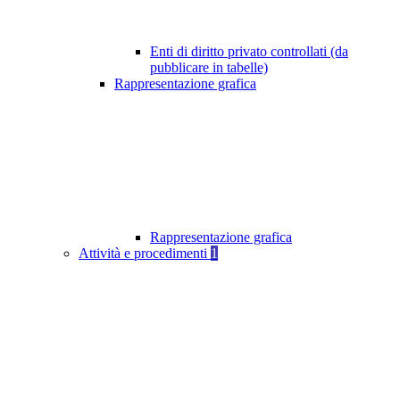
Enti di diritto privato controllati (da
pubblicare in tabelle)
Rappresentazione grafica
Rappresentazione grafica
Attività e procedimenti
1