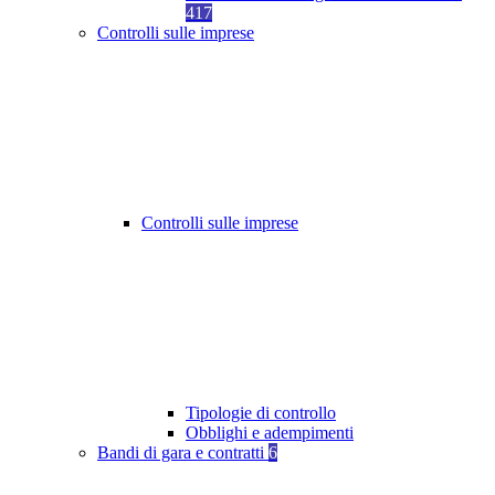
417
Controlli sulle imprese
Controlli sulle imprese
Tipologie di controllo
Obblighi e adempimenti
Bandi di gara e contratti
6