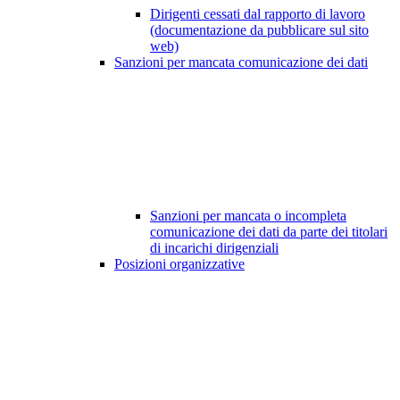
Dirigenti cessati dal rapporto di lavoro
(documentazione da pubblicare sul sito
web)
Sanzioni per mancata comunicazione dei dati
Sanzioni per mancata o incompleta
comunicazione dei dati da parte dei titolari
di incarichi dirigenziali
Posizioni organizzative