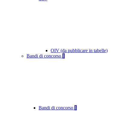
OIV (da pubblicare in tabelle)
Bandi di concorso
1
Bandi di concorso
1