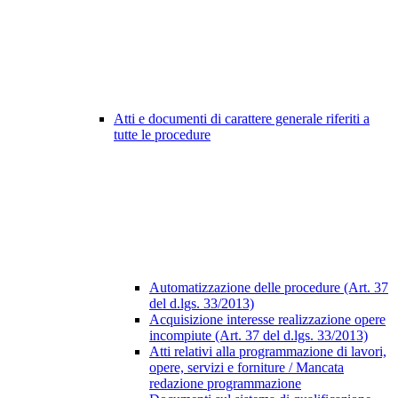
Atti e documenti di carattere generale riferiti a
tutte le procedure
Automatizzazione delle procedure (Art. 37
del d.lgs. 33/2013)
Acquisizione interesse realizzazione opere
incompiute (Art. 37 del d.lgs. 33/2013)
Atti relativi alla programmazione di lavori,
opere, servizi e forniture / Mancata
redazione programmazione