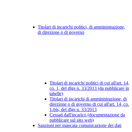
Titolari di incarichi politici, di amministrazione,
di direzione o di governo
Titolari di incarichi politici di cui all'art. 14,
co. 1, del dlgs n. 33/2013 (da pubblicare in
tabelle)
Titolari di incarichi di amministrazione, di
direzione o di governo di cui all'art. 14, co.
1-bis, del dlgs n. 33/2013
Cessati dall'incarico (documentazione da
pubblicare sul sito web)
Sanzioni per mancata comunicazione dei dati