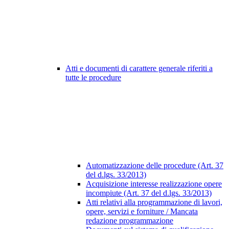
Atti e documenti di carattere generale riferiti a
tutte le procedure
Automatizzazione delle procedure (Art. 37
del d.lgs. 33/2013)
Acquisizione interesse realizzazione opere
incompiute (Art. 37 del d.lgs. 33/2013)
Atti relativi alla programmazione di lavori,
opere, servizi e forniture / Mancata
redazione programmazione