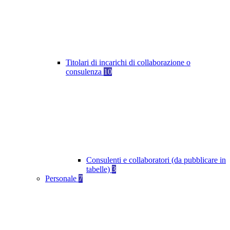
Titolari di incarichi di collaborazione o
consulenza
10
Consulenti e collaboratori (da pubblicare in
tabelle)
3
Personale
7