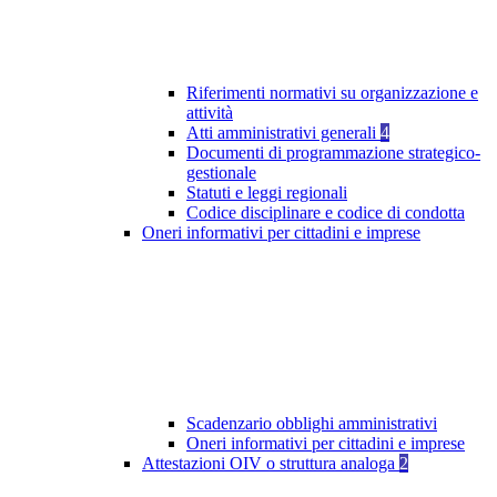
Riferimenti normativi su organizzazione e
attività
Atti amministrativi generali
4
Documenti di programmazione strategico-
gestionale
Statuti e leggi regionali
Codice disciplinare e codice di condotta
Oneri informativi per cittadini e imprese
Scadenzario obblighi amministrativi
Oneri informativi per cittadini e imprese
Attestazioni OIV o struttura analoga
2