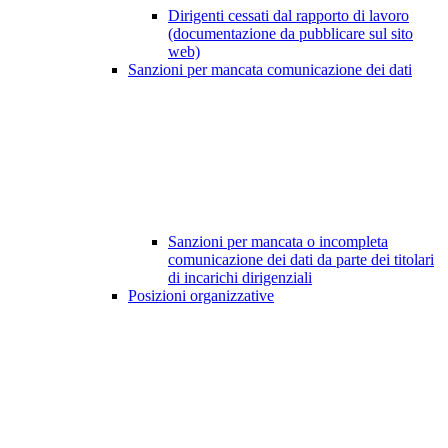
Dirigenti cessati dal rapporto di lavoro
(documentazione da pubblicare sul sito
web)
Sanzioni per mancata comunicazione dei dati
Sanzioni per mancata o incompleta
comunicazione dei dati da parte dei titolari
di incarichi dirigenziali
Posizioni organizzative