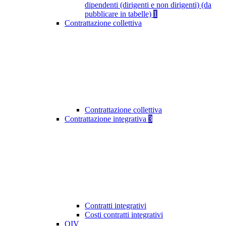
dipendenti (dirigenti e non dirigenti) (da
pubblicare in tabelle)
1
Contrattazione collettiva
Contrattazione collettiva
Contrattazione integrativa
3
Contratti integrativi
Costi contratti integrativi
OIV