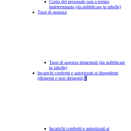
Costo del personale non a tempo
indeterminato (da pubblicare in tabelle)
Tassi di assenza
Tassi di assenza trimestrali (da pubblicare
in tabelle)
Incarichi conferiti e autorizzati ai dipendenti
(dirigenti e non dirigenti)
1
Incarichi conferiti e autorizzati ai