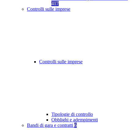
417
Controlli sulle imprese
Controlli sulle imprese
Tipologie di controllo
Obblighi e adempimenti
Bandi di gara e contratti
6