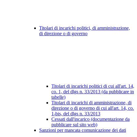
Titolari di incarichi politici, di amministrazione,
di direzione o di governo
Titolari di incarichi politici di cui all'art. 14,
co. 1, del dlgs n. 33/2013 (da pubblicare in
tabelle)
Titolari di incarichi di amministrazione, di
direzione o di governo di cui all'art. 14, co.
1-bis, del dlgs n. 33/2013
Cessati dall'incarico (documentazione da
pubblicare sul sito web)
Sanzioni per mancata comunicazione dei dati