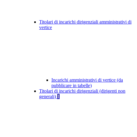
Titolari di incarichi dirigenziali amministrativi di
vertice
Incarichi amministrativi di vertice (da
pubblicare in tabelle)
Titolari di incarichi dirigenziali (dirigenti non
generali)
1