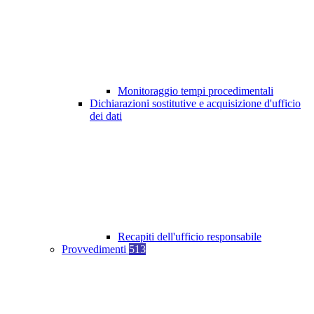
Monitoraggio tempi procedimentali
Dichiarazioni sostitutive e acquisizione d'ufficio
dei dati
Recapiti dell'ufficio responsabile
Provvedimenti
513