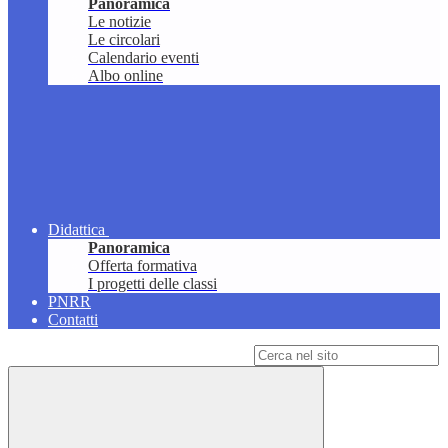
Panoramica
Le notizie
Le circolari
Calendario eventi
Albo online
Didattica
Panoramica
Offerta formativa
I progetti delle classi
PNRR
Contatti
Campo di ricerca per le pagine del sito