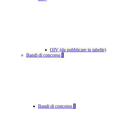
OIV (da pubblicare in tabelle)
Bandi di concorso
1
Bandi di concorso
1