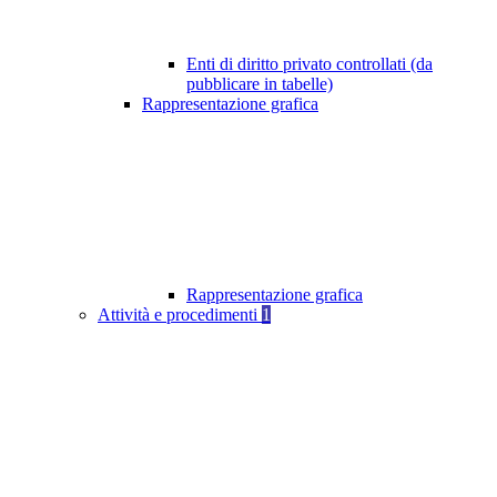
Enti di diritto privato controllati (da
pubblicare in tabelle)
Rappresentazione grafica
Rappresentazione grafica
Attività e procedimenti
1