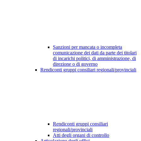
Sanzioni per mancata o incompleta
comunicazione dei dati da parte dei titolari
di incarichi politici, di amministrazione, di
direzione o di governo
Rendiconti gruppi consiliari regionali/provinciali
Rendiconti gruppi consiliari
regionali/provinciali
Atti degli organi di controllo
Articolazione degli uffici