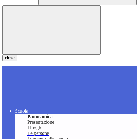
close
Scuola
Panoramica
Presentazione
I luoghi
Le persone
I numeri della scuola