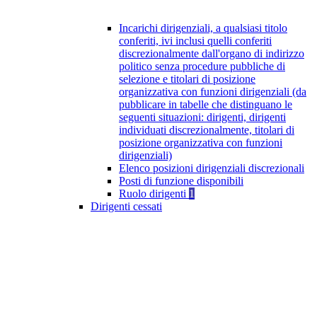
Incarichi dirigenziali, a qualsiasi titolo
conferiti, ivi inclusi quelli conferiti
discrezionalmente dall'organo di indirizzo
politico senza procedure pubbliche di
selezione e titolari di posizione
organizzativa con funzioni dirigenziali (da
pubblicare in tabelle che distinguano le
seguenti situazioni: dirigenti, dirigenti
individuati discrezionalmente, titolari di
posizione organizzativa con funzioni
dirigenziali)
Elenco posizioni dirigenziali discrezionali
Posti di funzione disponibili
Ruolo dirigenti
1
Dirigenti cessati