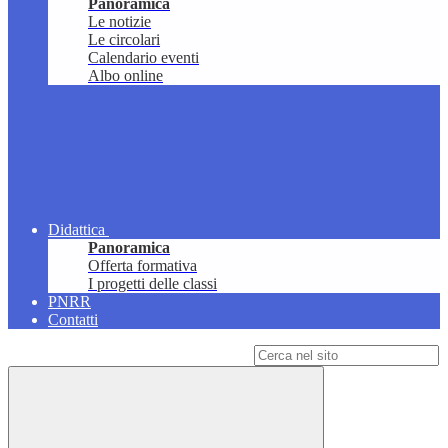
Panoramica
Le notizie
Le circolari
Calendario eventi
Albo online
Didattica
Panoramica
Offerta formativa
I progetti delle classi
PNRR
Contatti
Campo di ricerca per le pagine del sito