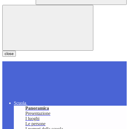
close
Scuola
Panoramica
Presentazione
I luoghi
Le persone
I numeri della scuola