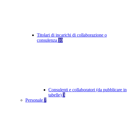
Titolari di incarichi di collaborazione o
consulenza
10
Consulenti e collaboratori (da pubblicare in
tabelle)
3
Personale
7