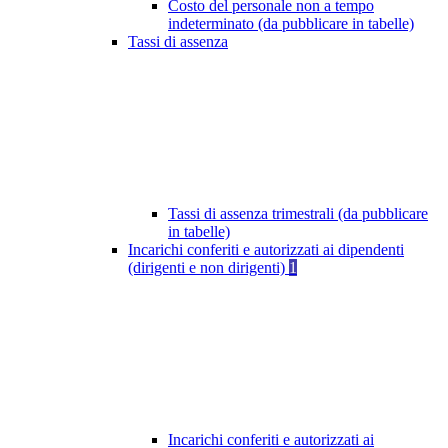
Costo del personale non a tempo
indeterminato (da pubblicare in tabelle)
Tassi di assenza
Tassi di assenza trimestrali (da pubblicare
in tabelle)
Incarichi conferiti e autorizzati ai dipendenti
(dirigenti e non dirigenti)
1
Incarichi conferiti e autorizzati ai