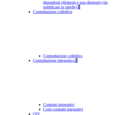
dipendenti (dirigenti e non dirigenti) (da
pubblicare in tabelle)
1
Contrattazione collettiva
Contrattazione collettiva
Contrattazione integrativa
3
Contratti integrativi
Costi contratti integrativi
OIV