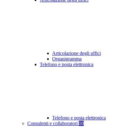
Articolazione degli uffici
Organigramma
Telefono e posta elettronica
Telefono e posta elettronica
Consulenti e collaboratori
10