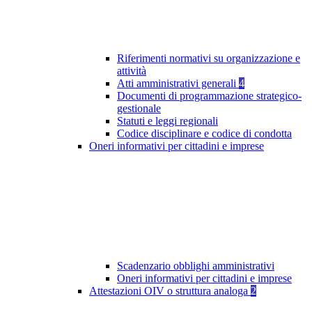
Riferimenti normativi su organizzazione e
attività
Atti amministrativi generali
4
Documenti di programmazione strategico-
gestionale
Statuti e leggi regionali
Codice disciplinare e codice di condotta
Oneri informativi per cittadini e imprese
Scadenzario obblighi amministrativi
Oneri informativi per cittadini e imprese
Attestazioni OIV o struttura analoga
2