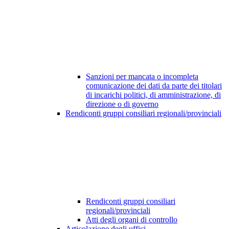
Sanzioni per mancata o incompleta
comunicazione dei dati da parte dei titolari
di incarichi politici, di amministrazione, di
direzione o di governo
Rendiconti gruppi consiliari regionali/provinciali
Rendiconti gruppi consiliari
regionali/provinciali
Atti degli organi di controllo
Articolazione degli uffici