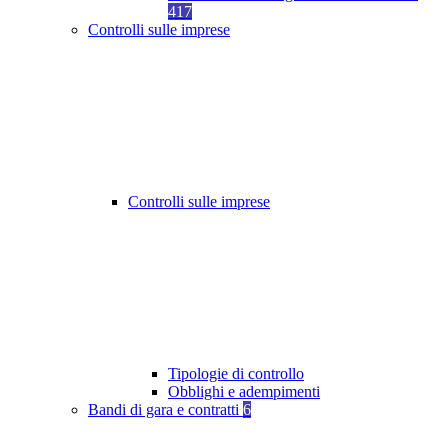
417
Controlli sulle imprese
Controlli sulle imprese
Tipologie di controllo
Obblighi e adempimenti
Bandi di gara e contratti
6