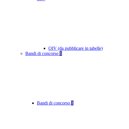
OIV (da pubblicare in tabelle)
Bandi di concorso
1
Bandi di concorso
1