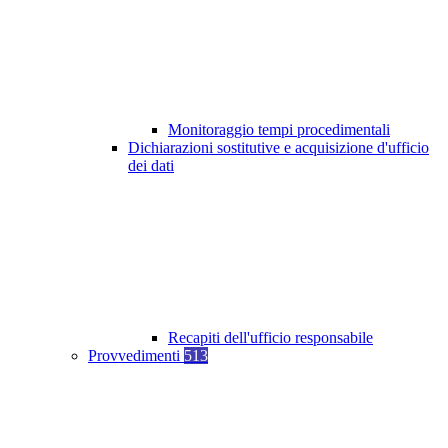
Monitoraggio tempi procedimentali
Dichiarazioni sostitutive e acquisizione d'ufficio
dei dati
Recapiti dell'ufficio responsabile
Provvedimenti
513