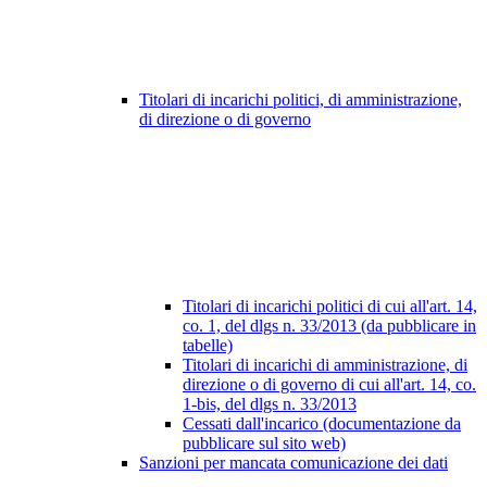
Titolari di incarichi politici, di amministrazione,
di direzione o di governo
Titolari di incarichi politici di cui all'art. 14,
co. 1, del dlgs n. 33/2013 (da pubblicare in
tabelle)
Titolari di incarichi di amministrazione, di
direzione o di governo di cui all'art. 14, co.
1-bis, del dlgs n. 33/2013
Cessati dall'incarico (documentazione da
pubblicare sul sito web)
Sanzioni per mancata comunicazione dei dati