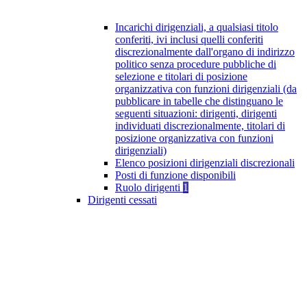
Incarichi dirigenziali, a qualsiasi titolo
conferiti, ivi inclusi quelli conferiti
discrezionalmente dall'organo di indirizzo
politico senza procedure pubbliche di
selezione e titolari di posizione
organizzativa con funzioni dirigenziali (da
pubblicare in tabelle che distinguano le
seguenti situazioni: dirigenti, dirigenti
individuati discrezionalmente, titolari di
posizione organizzativa con funzioni
dirigenziali)
Elenco posizioni dirigenziali discrezionali
Posti di funzione disponibili
Ruolo dirigenti
1
Dirigenti cessati