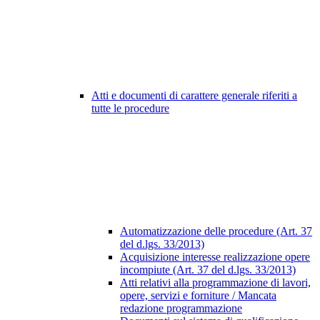
Atti e documenti di carattere generale riferiti a
tutte le procedure
Automatizzazione delle procedure (Art. 37
del d.lgs. 33/2013)
Acquisizione interesse realizzazione opere
incompiute (Art. 37 del d.lgs. 33/2013)
Atti relativi alla programmazione di lavori,
opere, servizi e forniture / Mancata
redazione programmazione