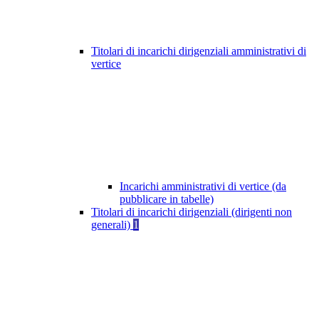
Titolari di incarichi dirigenziali amministrativi di
vertice
Incarichi amministrativi di vertice (da
pubblicare in tabelle)
Titolari di incarichi dirigenziali (dirigenti non
generali)
1