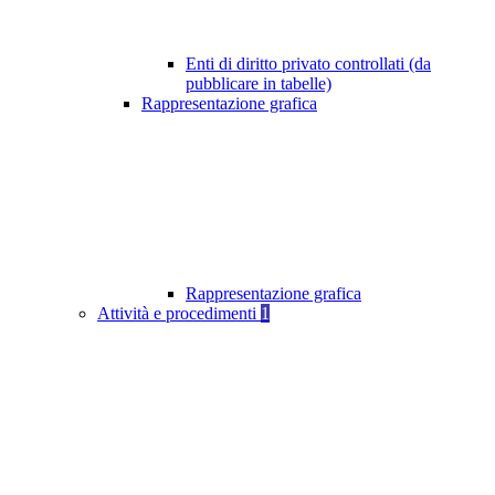
Enti di diritto privato controllati (da
pubblicare in tabelle)
Rappresentazione grafica
Rappresentazione grafica
Attività e procedimenti
1