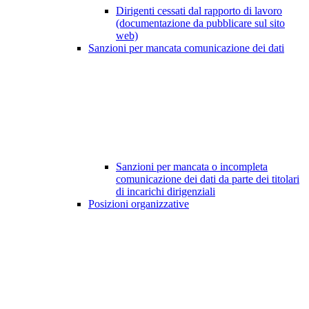
Dirigenti cessati dal rapporto di lavoro
(documentazione da pubblicare sul sito
web)
Sanzioni per mancata comunicazione dei dati
Sanzioni per mancata o incompleta
comunicazione dei dati da parte dei titolari
di incarichi dirigenziali
Posizioni organizzative