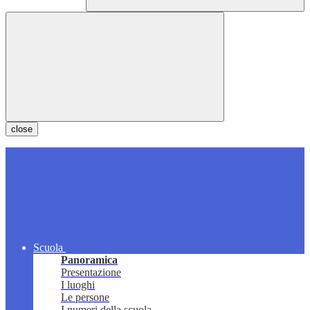
close
Scuola
Panoramica
Presentazione
I luoghi
Le persone
I numeri della scuola