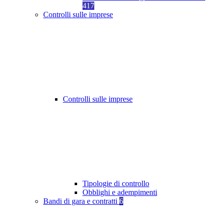
417
Controlli sulle imprese
Controlli sulle imprese
Tipologie di controllo
Obblighi e adempimenti
Bandi di gara e contratti
6