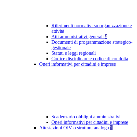
Riferimenti normativi su organizzazione e
attività
Atti amministrativi generali
4
Documenti di programmazione strategico-
gestionale
Statuti e leggi regionali
Codice disciplinare e codice di condotta
Oneri informativi per cittadini e imprese
Scadenzario obblighi amministrativi
Oneri informativi per cittadini e imprese
Attestazioni OIV o struttura analoga
2