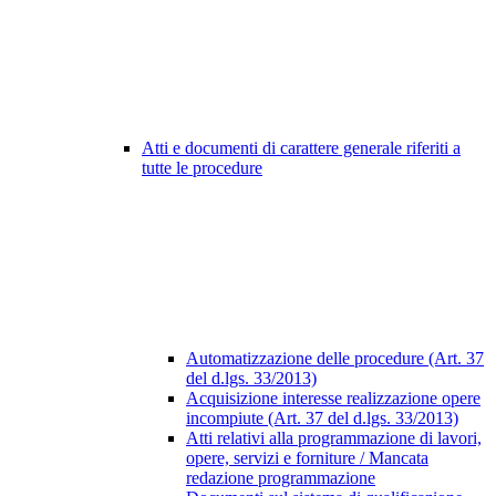
Atti e documenti di carattere generale riferiti a
tutte le procedure
Automatizzazione delle procedure (Art. 37
del d.lgs. 33/2013)
Acquisizione interesse realizzazione opere
incompiute (Art. 37 del d.lgs. 33/2013)
Atti relativi alla programmazione di lavori,
opere, servizi e forniture / Mancata
redazione programmazione