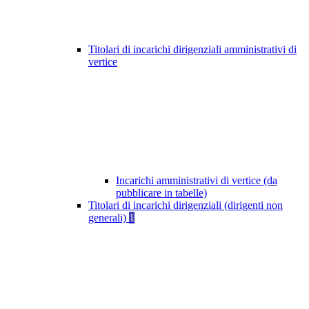
Titolari di incarichi dirigenziali amministrativi di
vertice
Incarichi amministrativi di vertice (da
pubblicare in tabelle)
Titolari di incarichi dirigenziali (dirigenti non
generali)
1