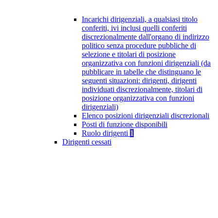
Incarichi dirigenziali, a qualsiasi titolo
conferiti, ivi inclusi quelli conferiti
discrezionalmente dall'organo di indirizzo
politico senza procedure pubbliche di
selezione e titolari di posizione
organizzativa con funzioni dirigenziali (da
pubblicare in tabelle che distinguano le
seguenti situazioni: dirigenti, dirigenti
individuati discrezionalmente, titolari di
posizione organizzativa con funzioni
dirigenziali)
Elenco posizioni dirigenziali discrezionali
Posti di funzione disponibili
Ruolo dirigenti
1
Dirigenti cessati