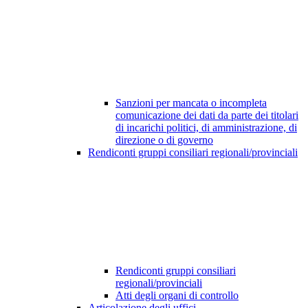
Sanzioni per mancata o incompleta
comunicazione dei dati da parte dei titolari
di incarichi politici, di amministrazione, di
direzione o di governo
Rendiconti gruppi consiliari regionali/provinciali
Rendiconti gruppi consiliari
regionali/provinciali
Atti degli organi di controllo
Articolazione degli uffici