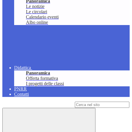
Panoramica
Le notizie
Le circolari
Calendario eventi
Albo online
Didattica
Panoramica
Offerta formativa
I progetti delle classi
PNRR
Contatti
Campo di ricerca per le pagine del sito