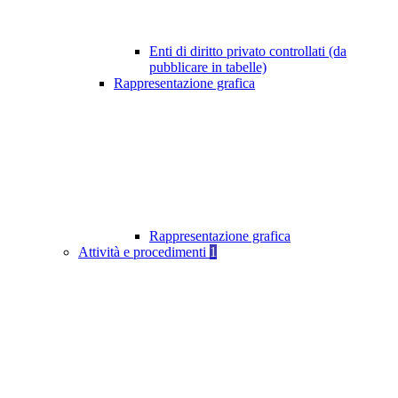
Enti di diritto privato controllati (da
pubblicare in tabelle)
Rappresentazione grafica
Rappresentazione grafica
Attività e procedimenti
1