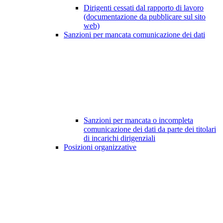
Dirigenti cessati dal rapporto di lavoro
(documentazione da pubblicare sul sito
web)
Sanzioni per mancata comunicazione dei dati
Sanzioni per mancata o incompleta
comunicazione dei dati da parte dei titolari
di incarichi dirigenziali
Posizioni organizzative