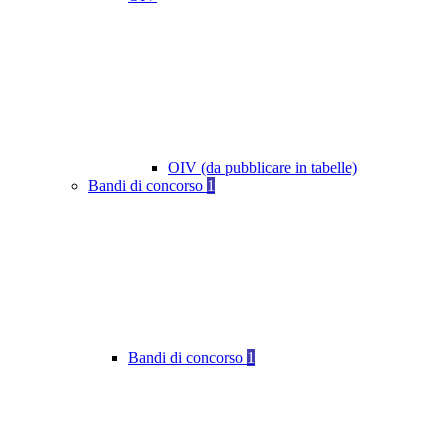
OIV (da pubblicare in tabelle)
Bandi di concorso
1
Bandi di concorso
1