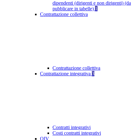
dipendenti (dirigenti e non dirigenti) (da
pubblicare in tabelle)
1
Contrattazione collettiva
Contrattazione collettiva
Contrattazione integrativa
3
Contratti integrativi
Costi contratti integrativi
OIV