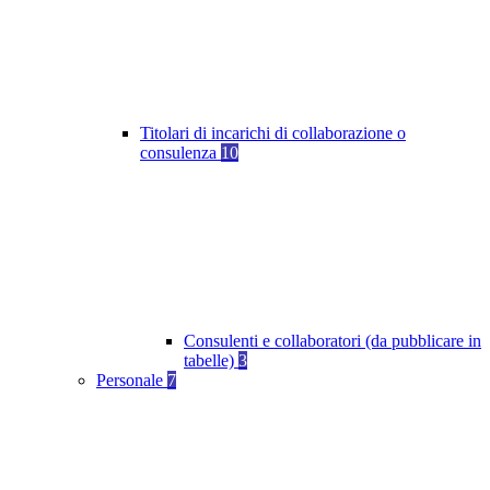
Titolari di incarichi di collaborazione o
consulenza
10
Consulenti e collaboratori (da pubblicare in
tabelle)
3
Personale
7