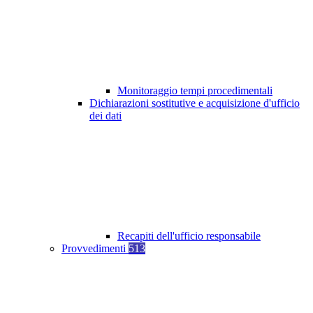
Monitoraggio tempi procedimentali
Dichiarazioni sostitutive e acquisizione d'ufficio
dei dati
Recapiti dell'ufficio responsabile
Provvedimenti
513