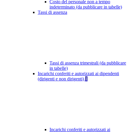
Costo del personale non a tempo
indeterminato (da pubblicare in tabelle)
Tassi di assenza
Tassi di assenza trimestrali (da pubblicare
in tabelle)
Incarichi conferiti e autorizzati ai dipendenti
(dirigenti e non dirigenti)
1
Incarichi conferiti e autorizzati ai