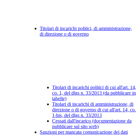
Titolari di incarichi politici, di amministrazione,
di direzione o di governo
Titolari di incarichi politici di cui all'art. 14,
co. 1, del dlgs n. 33/2013 (da pubblicare in
tabelle)
Titolari di incarichi di amministrazione, di
direzione o di governo di cui all'art. 14, co.
1-bis, del dlgs n. 33/2013
Cessati dall'incarico (documentazione da
pubblicare sul sito web)
Sanzioni per mancata comunicazione dei dati