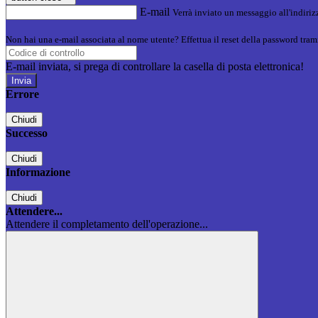
E-mail
Verrà inviato un messaggio all'indirizz
Non hai una e-mail associata al nome utente? Effettua il reset della password tram
E-mail inviata, si prega di controllare la casella di posta elettronica!
Errore
Chiudi
Successo
Chiudi
Informazione
Chiudi
Attendere...
Attendere il completamento dell'operazione...