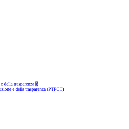
 e della trasparenza
3
ruzione e della trasparenza (PTPCT)