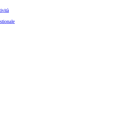
ività
stionale