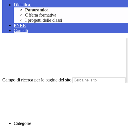
Didattica
Panoramica
Offerta formativa
I progetti delle classi
PNRR
Contatti
Campo di ricerca per le pagine del sito
Categorie