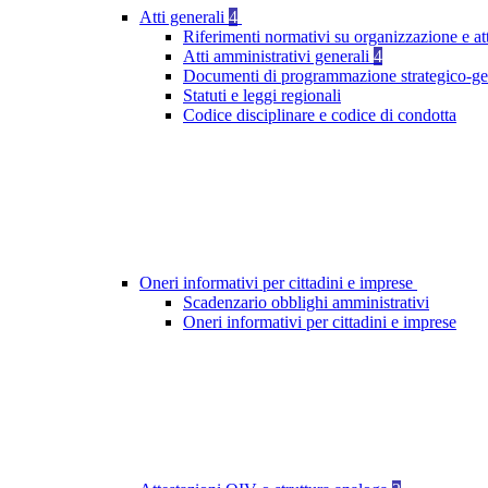
Atti generali
4
Riferimenti normativi su organizzazione e att
Atti amministrativi generali
4
Documenti di programmazione strategico-ge
Statuti e leggi regionali
Codice disciplinare e codice di condotta
Oneri informativi per cittadini e imprese
Scadenzario obblighi amministrativi
Oneri informativi per cittadini e imprese