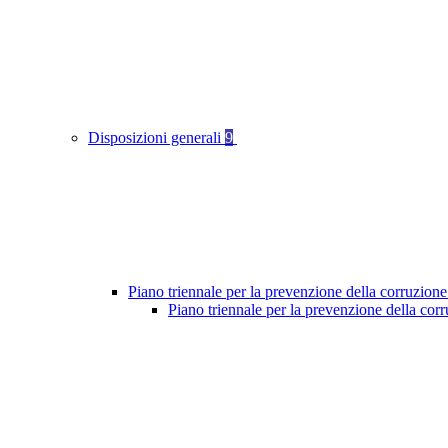
Disposizioni generali
9
Piano triennale per la prevenzione della corruzione
Piano triennale per la prevenzione della cor