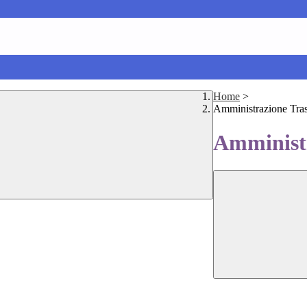
Home
>
Amministrazione Tra
Amministr