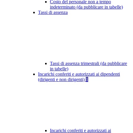
Costo del personale non a tempo
indeterminato (da pubblicare in tabelle)
Tassi di assenza
Tassi di assenza trimestrali (da pubblicare
in tabelle)
Incarichi conferiti e autorizzati ai dipendenti
(dirigenti e non dirigenti)
1
Incarichi conferiti e autorizzati ai