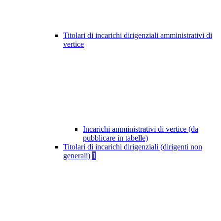
Titolari di incarichi dirigenziali amministrativi di
vertice
Incarichi amministrativi di vertice (da
pubblicare in tabelle)
Titolari di incarichi dirigenziali (dirigenti non
generali)
1