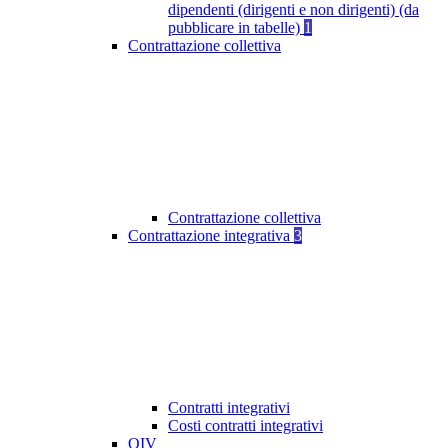
dipendenti (dirigenti e non dirigenti) (da
pubblicare in tabelle)
1
Contrattazione collettiva
Contrattazione collettiva
Contrattazione integrativa
3
Contratti integrativi
Costi contratti integrativi
OIV