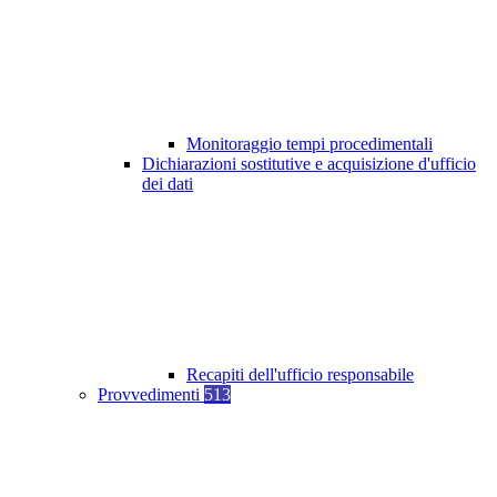
Monitoraggio tempi procedimentali
Dichiarazioni sostitutive e acquisizione d'ufficio
dei dati
Recapiti dell'ufficio responsabile
Provvedimenti
513