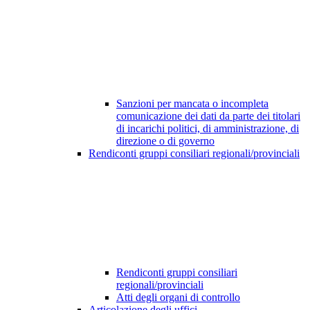
Sanzioni per mancata o incompleta
comunicazione dei dati da parte dei titolari
di incarichi politici, di amministrazione, di
direzione o di governo
Rendiconti gruppi consiliari regionali/provinciali
Rendiconti gruppi consiliari
regionali/provinciali
Atti degli organi di controllo
Articolazione degli uffici