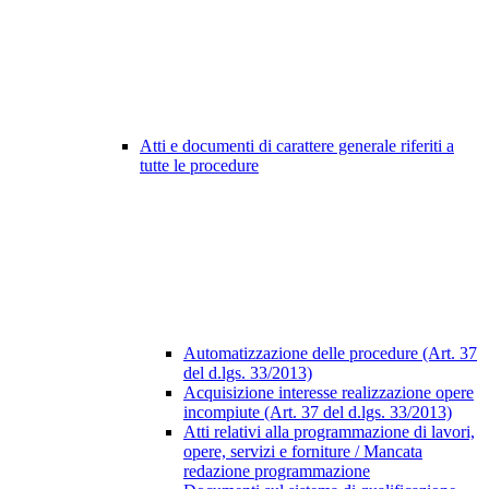
Atti e documenti di carattere generale riferiti a
tutte le procedure
Automatizzazione delle procedure (Art. 37
del d.lgs. 33/2013)
Acquisizione interesse realizzazione opere
incompiute (Art. 37 del d.lgs. 33/2013)
Atti relativi alla programmazione di lavori,
opere, servizi e forniture / Mancata
redazione programmazione