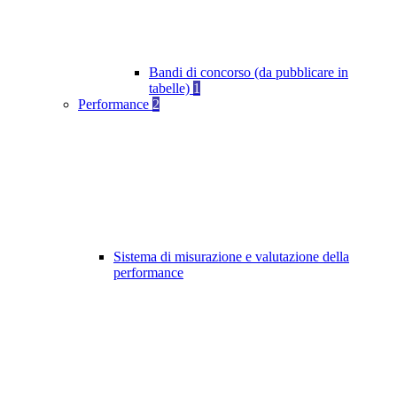
Bandi di concorso (da pubblicare in
tabelle)
1
Performance
2
Sistema di misurazione e valutazione della
performance