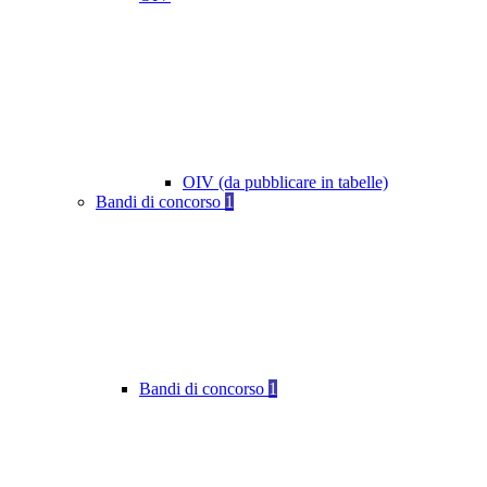
OIV (da pubblicare in tabelle)
Bandi di concorso
1
Bandi di concorso
1