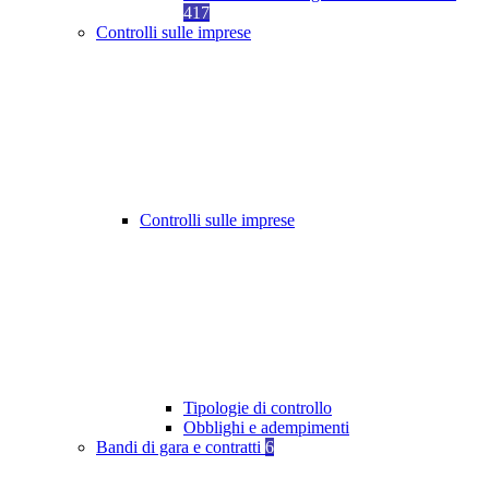
417
Controlli sulle imprese
Controlli sulle imprese
Tipologie di controllo
Obblighi e adempimenti
Bandi di gara e contratti
6