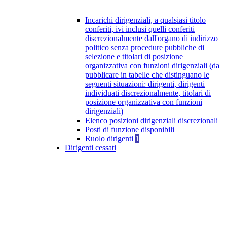
Incarichi dirigenziali, a qualsiasi titolo
conferiti, ivi inclusi quelli conferiti
discrezionalmente dall'organo di indirizzo
politico senza procedure pubbliche di
selezione e titolari di posizione
organizzativa con funzioni dirigenziali (da
pubblicare in tabelle che distinguano le
seguenti situazioni: dirigenti, dirigenti
individuati discrezionalmente, titolari di
posizione organizzativa con funzioni
dirigenziali)
Elenco posizioni dirigenziali discrezionali
Posti di funzione disponibili
Ruolo dirigenti
1
Dirigenti cessati