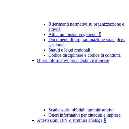
Riferimenti normativi su organizzazione e
attività
Atti amministrativi generali
4
Documenti di programmazione strategico-
gestionale
Statuti e leggi regionali
Codice disciplinare e codice di condotta
Oneri informativi per cittadini e imprese
Scadenzario obblighi amministrativi
Oneri informativi per cittadini e imprese
Attestazioni OIV o struttura analoga
2