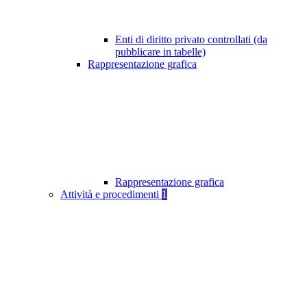
Enti di diritto privato controllati (da
pubblicare in tabelle)
Rappresentazione grafica
Rappresentazione grafica
Attività e procedimenti
1