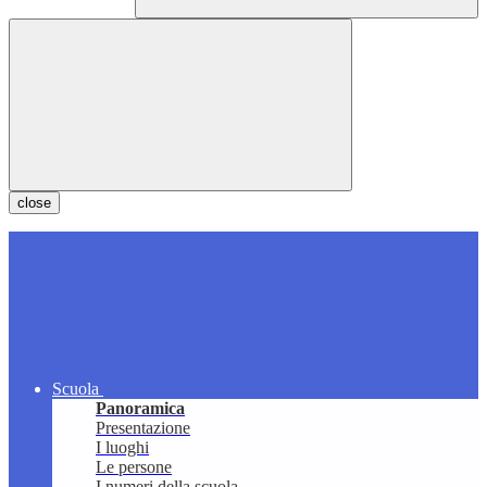
close
Scuola
Panoramica
Presentazione
I luoghi
Le persone
I numeri della scuola