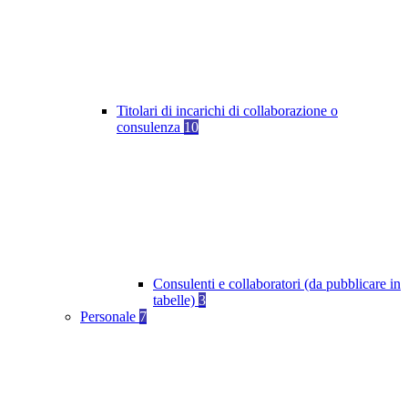
Titolari di incarichi di collaborazione o
consulenza
10
Consulenti e collaboratori (da pubblicare in
tabelle)
3
Personale
7