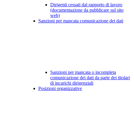
Dirigenti cessati dal rapporto di lavoro
(documentazione da pubblicare sul sito
web)
Sanzioni per mancata comunicazione dei dati
Sanzioni per mancata o incompleta
comunicazione dei dati da parte dei titolari
di incarichi dirigenziali
Posizioni organizzative