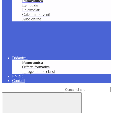
Panoramica
Le notizie
Le circolari
Calendario eventi
Albo online
Didattica
Panoramica
Offerta formativa
I progetti delle classi
PNRR
Contatti
Campo di ricerca per le pagine del sito