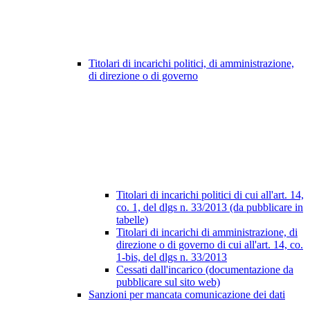
Titolari di incarichi politici, di amministrazione,
di direzione o di governo
Titolari di incarichi politici di cui all'art. 14,
co. 1, del dlgs n. 33/2013 (da pubblicare in
tabelle)
Titolari di incarichi di amministrazione, di
direzione o di governo di cui all'art. 14, co.
1-bis, del dlgs n. 33/2013
Cessati dall'incarico (documentazione da
pubblicare sul sito web)
Sanzioni per mancata comunicazione dei dati