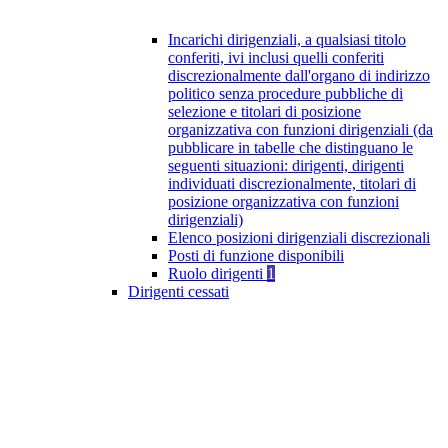
Incarichi dirigenziali, a qualsiasi titolo
conferiti, ivi inclusi quelli conferiti
discrezionalmente dall'organo di indirizzo
politico senza procedure pubbliche di
selezione e titolari di posizione
organizzativa con funzioni dirigenziali (da
pubblicare in tabelle che distinguano le
seguenti situazioni: dirigenti, dirigenti
individuati discrezionalmente, titolari di
posizione organizzativa con funzioni
dirigenziali)
Elenco posizioni dirigenziali discrezionali
Posti di funzione disponibili
Ruolo dirigenti
1
Dirigenti cessati