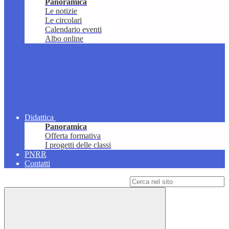
Panoramica
Le notizie
Le circolari
Calendario eventi
Albo online
Didattica
Panoramica
Offerta formativa
I progetti delle classi
PNRR
Contatti
Campo di ricerca per le pagine del sito