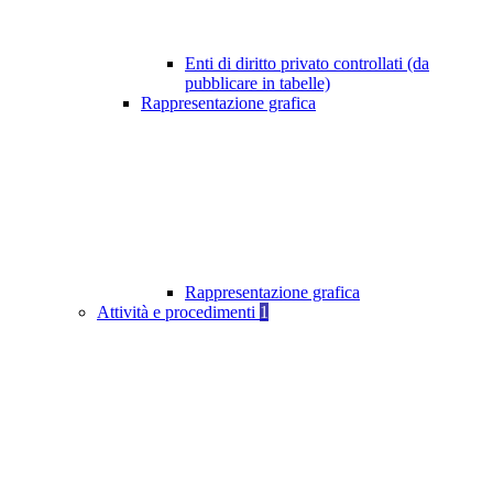
Enti di diritto privato controllati (da
pubblicare in tabelle)
Rappresentazione grafica
Rappresentazione grafica
Attività e procedimenti
1