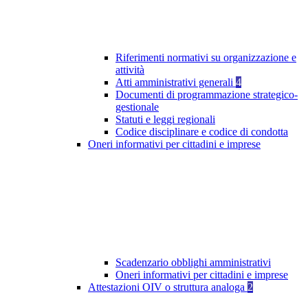
Riferimenti normativi su organizzazione e
attività
Atti amministrativi generali
4
Documenti di programmazione strategico-
gestionale
Statuti e leggi regionali
Codice disciplinare e codice di condotta
Oneri informativi per cittadini e imprese
Scadenzario obblighi amministrativi
Oneri informativi per cittadini e imprese
Attestazioni OIV o struttura analoga
2