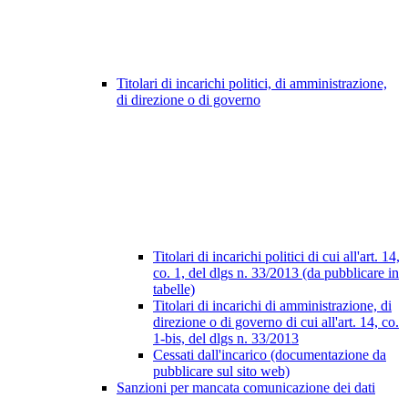
Titolari di incarichi politici, di amministrazione,
di direzione o di governo
Titolari di incarichi politici di cui all'art. 14,
co. 1, del dlgs n. 33/2013 (da pubblicare in
tabelle)
Titolari di incarichi di amministrazione, di
direzione o di governo di cui all'art. 14, co.
1-bis, del dlgs n. 33/2013
Cessati dall'incarico (documentazione da
pubblicare sul sito web)
Sanzioni per mancata comunicazione dei dati