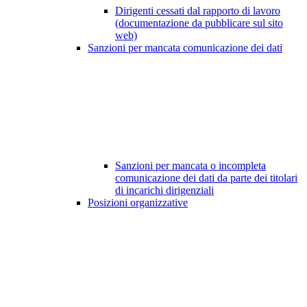
Dirigenti cessati dal rapporto di lavoro
(documentazione da pubblicare sul sito
web)
Sanzioni per mancata comunicazione dei dati
Sanzioni per mancata o incompleta
comunicazione dei dati da parte dei titolari
di incarichi dirigenziali
Posizioni organizzative