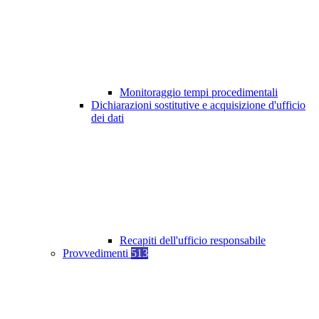
Monitoraggio tempi procedimentali
Dichiarazioni sostitutive e acquisizione d'ufficio
dei dati
Recapiti dell'ufficio responsabile
Provvedimenti
513