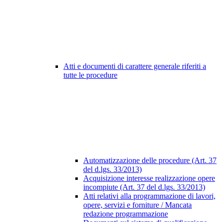
Atti e documenti di carattere generale riferiti a
tutte le procedure
Automatizzazione delle procedure (Art. 37
del d.lgs. 33/2013)
Acquisizione interesse realizzazione opere
incompiute (Art. 37 del d.lgs. 33/2013)
Atti relativi alla programmazione di lavori,
opere, servizi e forniture / Mancata
redazione programmazione