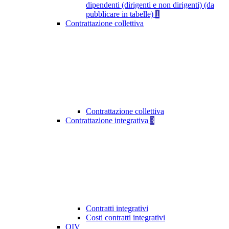
dipendenti (dirigenti e non dirigenti) (da
pubblicare in tabelle)
1
Contrattazione collettiva
Contrattazione collettiva
Contrattazione integrativa
3
Contratti integrativi
Costi contratti integrativi
OIV