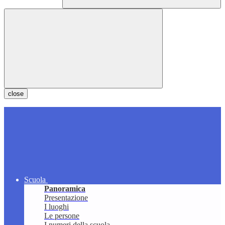
close
Scuola
Panoramica
Presentazione
I luoghi
Le persone
I numeri della scuola