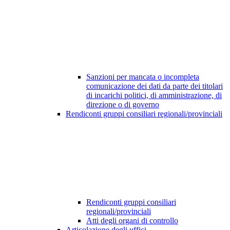
Sanzioni per mancata o incompleta
comunicazione dei dati da parte dei titolari
di incarichi politici, di amministrazione, di
direzione o di governo
Rendiconti gruppi consiliari regionali/provinciali
Rendiconti gruppi consiliari
regionali/provinciali
Atti degli organi di controllo
Articolazione degli uffici