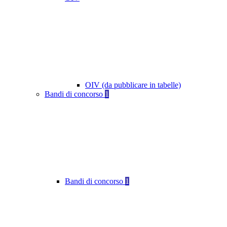
OIV (da pubblicare in tabelle)
Bandi di concorso
1
Bandi di concorso
1