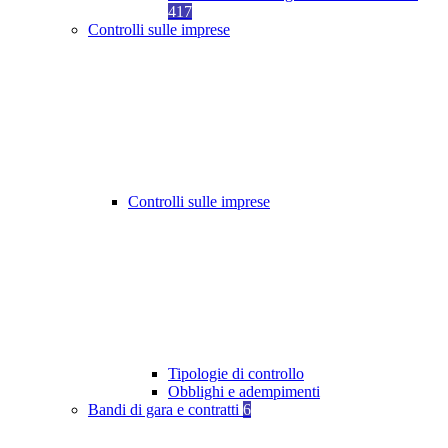
417
Controlli sulle imprese
Controlli sulle imprese
Tipologie di controllo
Obblighi e adempimenti
Bandi di gara e contratti
6