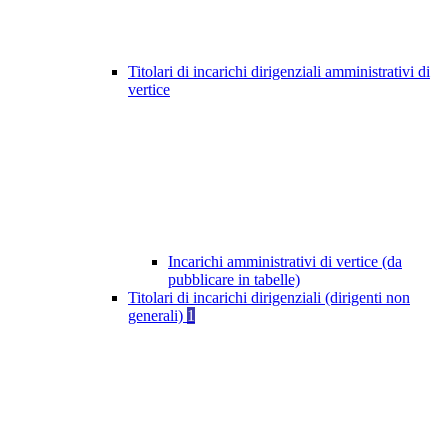
Titolari di incarichi dirigenziali amministrativi di
vertice
Incarichi amministrativi di vertice (da
pubblicare in tabelle)
Titolari di incarichi dirigenziali (dirigenti non
generali)
1