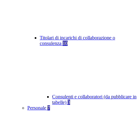
Titolari di incarichi di collaborazione o
consulenza
10
Consulenti e collaboratori (da pubblicare in
tabelle)
3
Personale
7