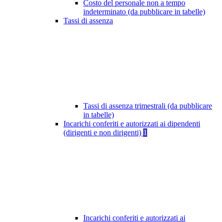
Costo del personale non a tempo
indeterminato (da pubblicare in tabelle)
Tassi di assenza
Tassi di assenza trimestrali (da pubblicare
in tabelle)
Incarichi conferiti e autorizzati ai dipendenti
(dirigenti e non dirigenti)
1
Incarichi conferiti e autorizzati ai