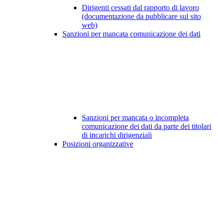
Dirigenti cessati dal rapporto di lavoro
(documentazione da pubblicare sul sito
web)
Sanzioni per mancata comunicazione dei dati
Sanzioni per mancata o incompleta
comunicazione dei dati da parte dei titolari
di incarichi dirigenziali
Posizioni organizzative