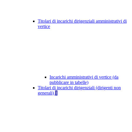
Titolari di incarichi dirigenziali amministrativi di
vertice
Incarichi amministrativi di vertice (da
pubblicare in tabelle)
Titolari di incarichi dirigenziali (dirigenti non
generali)
1