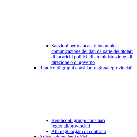
Sanzioni per mancata o incompleta
comunicazione dei dati da parte dei titolari
di incarichi politici, di amministrazione, di
direzione o di governo
Rendiconti gruppi consiliari regionali/provinciali
Rendiconti gruppi consiliari
regionali/provinciali
Atti degli organi di controllo
Articolazione degli uffici