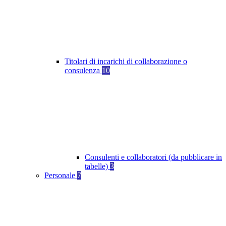
Titolari di incarichi di collaborazione o
consulenza
10
Consulenti e collaboratori (da pubblicare in
tabelle)
3
Personale
7