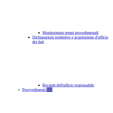
Monitoraggio tempi procedimentali
Dichiarazioni sostitutive e acquisizione d'ufficio
dei dati
Recapiti dell'ufficio responsabile
Provvedimenti
513