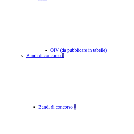
OIV (da pubblicare in tabelle)
Bandi di concorso
1
Bandi di concorso
1