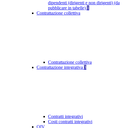
dipendenti (dirigenti e non dirigenti) (da
pubblicare in tabelle)
1
Contrattazione collettiva
Contrattazione collettiva
Contrattazione integrativa
3
Contratti integrativi
Costi contratti integrativi
OIV