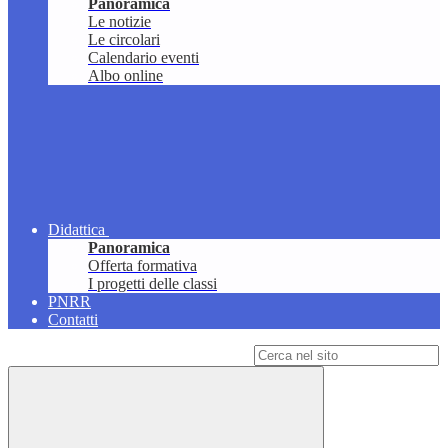
Panoramica
Le notizie
Le circolari
Calendario eventi
Albo online
Didattica
Panoramica
Offerta formativa
I progetti delle classi
PNRR
Contatti
Campo di ricerca per le pagine del sito