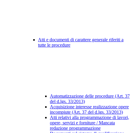
Atti e documenti di carattere generale riferiti a
tutte le procedure
Automatizzazione delle procedure (Art. 37
del d.lgs. 33/2013)
Acquisizione interesse realizzazione opere
incompiute (Art. 37 del d.lgs. 33/2013)
Atti relativi alla programmazione di lavori,
opere, servizi e forniture / Mancata
redazione programmazione