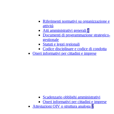
Riferimenti normativi su organizzazione e
attività
Atti amministrativi generali
4
Documenti di programmazione strategico-
gestionale
Statuti e leggi regionali
Codice disciplinare e codice di condotta
Oneri informativi per cittadini e imprese
Scadenzario obblighi amministrativi
Oneri informativi per cittadini e imprese
Attestazioni OIV o struttura analoga
2