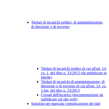
Titolari di incarichi politici, di amministrazione,
di direzione o di governo
Titolari di incarichi politici di cui all'art. 14,
co. 1, del dlgs n. 33/2013 (da pubblicare in
tabelle)
Titolari di incarichi di amministrazione, di
direzione o di governo di cui all'art. 14, co.
1-bis, del dlgs n. 33/2013
Cessati dall'incarico (documentazione da
pubblicare sul sito web)
Sanzioni per mancata comunicazione dei dati