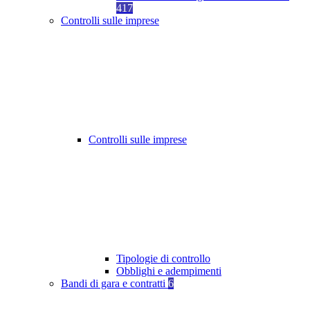
417
Controlli sulle imprese
Controlli sulle imprese
Tipologie di controllo
Obblighi e adempimenti
Bandi di gara e contratti
6