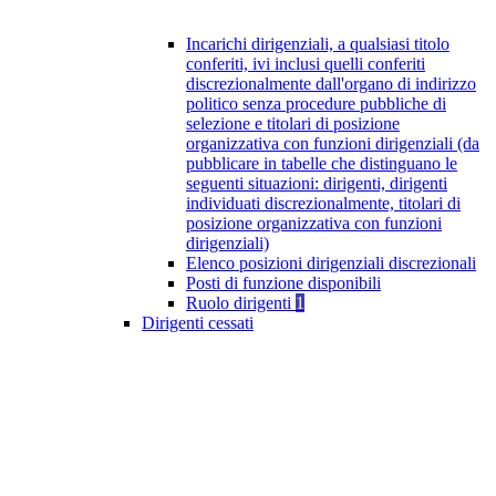
Incarichi dirigenziali, a qualsiasi titolo
conferiti, ivi inclusi quelli conferiti
discrezionalmente dall'organo di indirizzo
politico senza procedure pubbliche di
selezione e titolari di posizione
organizzativa con funzioni dirigenziali (da
pubblicare in tabelle che distinguano le
seguenti situazioni: dirigenti, dirigenti
individuati discrezionalmente, titolari di
posizione organizzativa con funzioni
dirigenziali)
Elenco posizioni dirigenziali discrezionali
Posti di funzione disponibili
Ruolo dirigenti
1
Dirigenti cessati