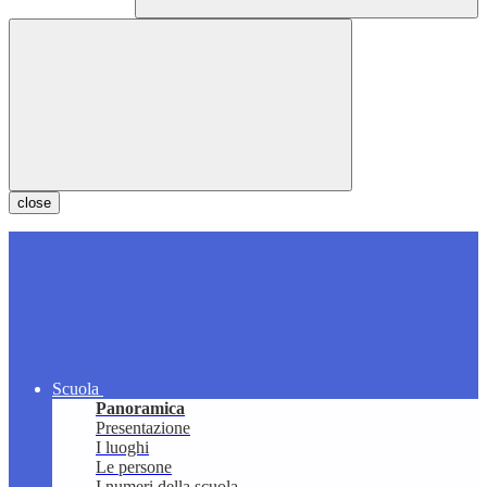
close
Scuola
Panoramica
Presentazione
I luoghi
Le persone
I numeri della scuola