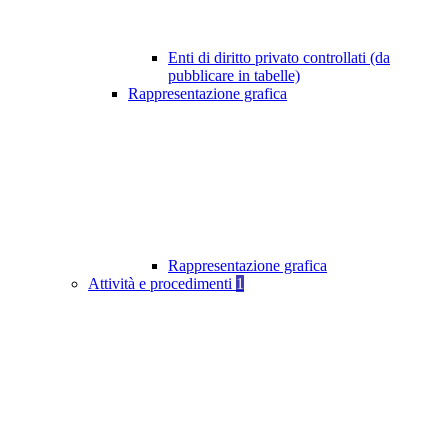
Enti di diritto privato controllati (da
pubblicare in tabelle)
Rappresentazione grafica
Rappresentazione grafica
Attività e procedimenti
1