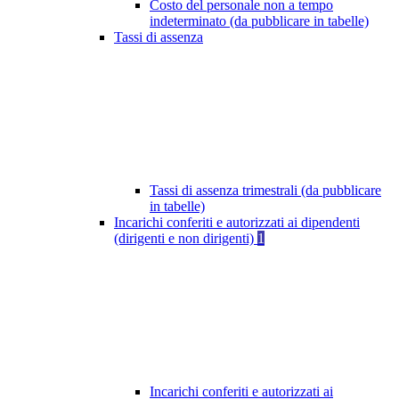
Costo del personale non a tempo
indeterminato (da pubblicare in tabelle)
Tassi di assenza
Tassi di assenza trimestrali (da pubblicare
in tabelle)
Incarichi conferiti e autorizzati ai dipendenti
(dirigenti e non dirigenti)
1
Incarichi conferiti e autorizzati ai