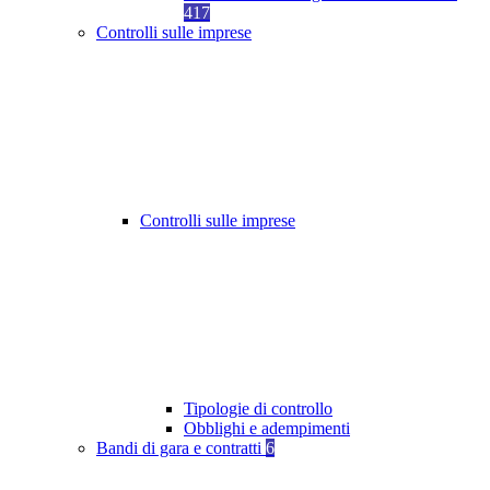
417
Controlli sulle imprese
Controlli sulle imprese
Tipologie di controllo
Obblighi e adempimenti
Bandi di gara e contratti
6