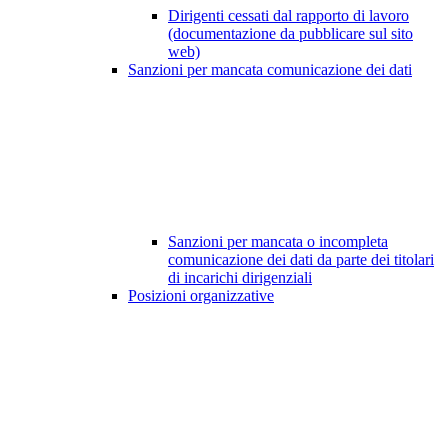
Dirigenti cessati dal rapporto di lavoro
(documentazione da pubblicare sul sito
web)
Sanzioni per mancata comunicazione dei dati
Sanzioni per mancata o incompleta
comunicazione dei dati da parte dei titolari
di incarichi dirigenziali
Posizioni organizzative