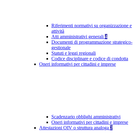
Riferimenti normativi su organizzazione e
attività
Atti amministrativi generali
4
Documenti di programmazione strategico-
gestionale
Statuti e leggi regionali
Codice disciplinare e codice di condotta
Oneri informativi per cittadini e imprese
Scadenzario obblighi amministrativi
Oneri informativi per cittadini e imprese
Attestazioni OIV o struttura analoga
2