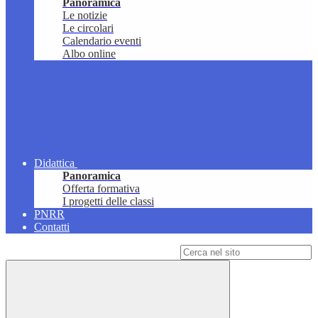
Panoramica
Le notizie
Le circolari
Calendario eventi
Albo online
Didattica
Panoramica
Offerta formativa
I progetti delle classi
PNRR
Contatti
Campo di ricerca per le pagine del sito