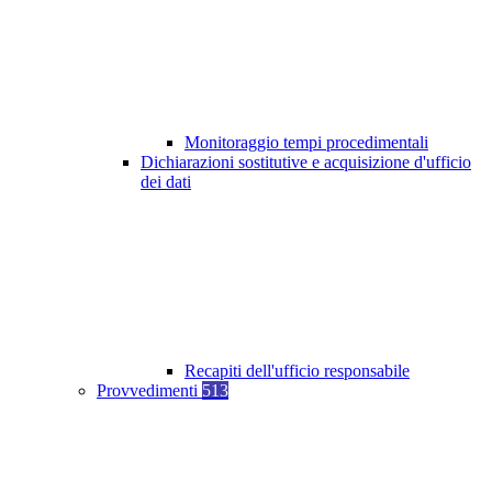
Monitoraggio tempi procedimentali
Dichiarazioni sostitutive e acquisizione d'ufficio
dei dati
Recapiti dell'ufficio responsabile
Provvedimenti
513