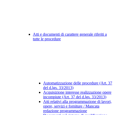
Atti e documenti di carattere generale riferiti a
tutte le procedure
Automatizzazione delle procedure (Art. 37
del d.lgs. 33/2013)
Acquisizione interesse realizzazione opere
incompiute (Art. 37 del d.lgs. 33/2013)
Atti relativi alla programmazione di lavori,
opere, servizi e forniture / Mancata
redazione programmazione