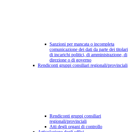
Sanzioni per mancata o incompleta
comunicazione dei dati da parte dei titolari
di incarichi politici, di amministrazione, di
direzione o di governo
Rendiconti gruppi consiliari regionali/provinciali
Rendiconti gruppi consiliari
regionali/provinciali
Atti degli organi di controllo
Articolazione degli uffici