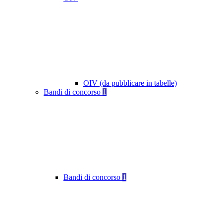
OIV (da pubblicare in tabelle)
Bandi di concorso
1
Bandi di concorso
1