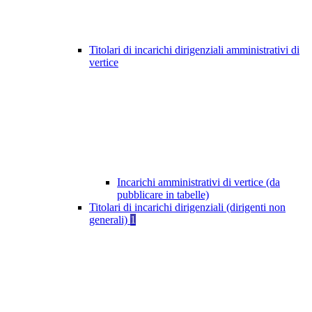
Titolari di incarichi dirigenziali amministrativi di
vertice
Incarichi amministrativi di vertice (da
pubblicare in tabelle)
Titolari di incarichi dirigenziali (dirigenti non
generali)
1