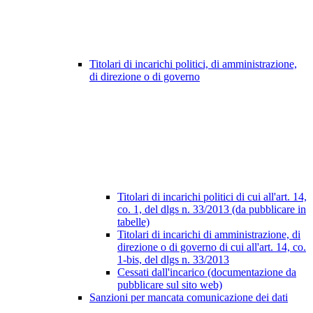
Titolari di incarichi politici, di amministrazione,
di direzione o di governo
Titolari di incarichi politici di cui all'art. 14,
co. 1, del dlgs n. 33/2013 (da pubblicare in
tabelle)
Titolari di incarichi di amministrazione, di
direzione o di governo di cui all'art. 14, co.
1-bis, del dlgs n. 33/2013
Cessati dall'incarico (documentazione da
pubblicare sul sito web)
Sanzioni per mancata comunicazione dei dati