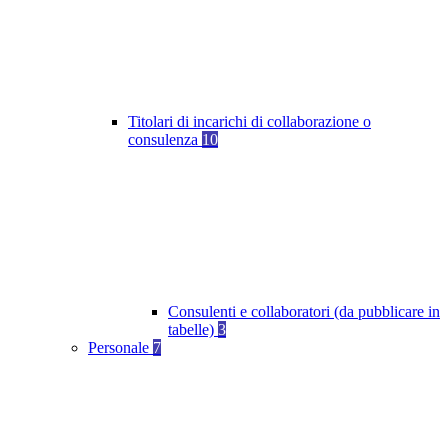
Titolari di incarichi di collaborazione o
consulenza
10
Consulenti e collaboratori (da pubblicare in
tabelle)
3
Personale
7