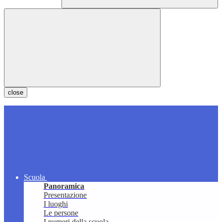
close
Scuola
Panoramica
Presentazione
I luoghi
Le persone
I numeri della scuola