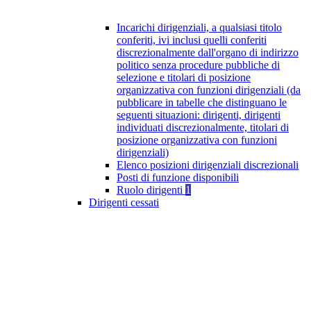
Incarichi dirigenziali, a qualsiasi titolo
conferiti, ivi inclusi quelli conferiti
discrezionalmente dall'organo di indirizzo
politico senza procedure pubbliche di
selezione e titolari di posizione
organizzativa con funzioni dirigenziali (da
pubblicare in tabelle che distinguano le
seguenti situazioni: dirigenti, dirigenti
individuati discrezionalmente, titolari di
posizione organizzativa con funzioni
dirigenziali)
Elenco posizioni dirigenziali discrezionali
Posti di funzione disponibili
Ruolo dirigenti
1
Dirigenti cessati