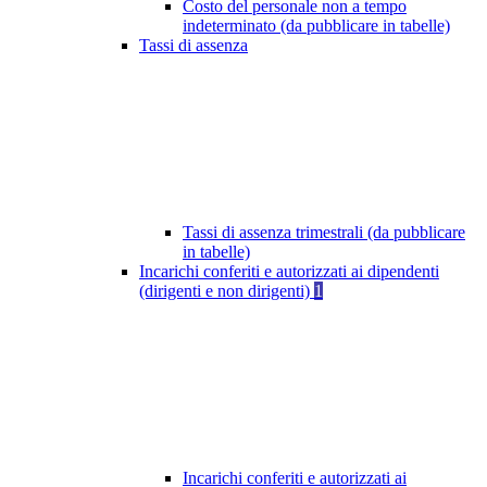
Costo del personale non a tempo
indeterminato (da pubblicare in tabelle)
Tassi di assenza
Tassi di assenza trimestrali (da pubblicare
in tabelle)
Incarichi conferiti e autorizzati ai dipendenti
(dirigenti e non dirigenti)
1
Incarichi conferiti e autorizzati ai