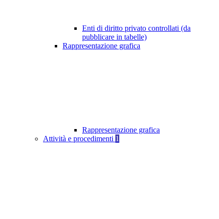
Enti di diritto privato controllati (da
pubblicare in tabelle)
Rappresentazione grafica
Rappresentazione grafica
Attività e procedimenti
1