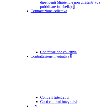
dipendenti (dirigenti e non dirigenti) (da
pubblicare in tabelle)
1
Contrattazione collettiva
Contrattazione collettiva
Contrattazione integrativa
3
Contratti integrativi
Costi contratti integrativi
OIV