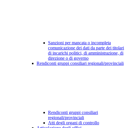
Sanzioni per mancata o incompleta
comunicazione dei dati da parte dei titolari
di incarichi politici, di amministrazione, di
direzione o di governo
Rendiconti gruppi consiliari regionali/provinciali
Rendiconti gruppi consiliari
regionali/provinciali
Atti degli organi di controllo
Articolazione degli uffici