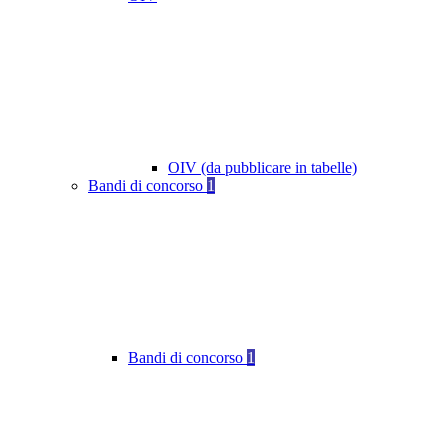
OIV (da pubblicare in tabelle)
Bandi di concorso
1
Bandi di concorso
1