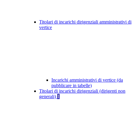
Titolari di incarichi dirigenziali amministrativi di
vertice
Incarichi amministrativi di vertice (da
pubblicare in tabelle)
Titolari di incarichi dirigenziali (dirigenti non
generali)
1