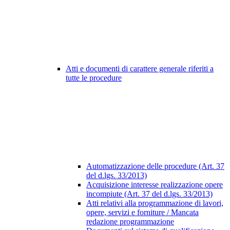
Atti e documenti di carattere generale riferiti a
tutte le procedure
Automatizzazione delle procedure (Art. 37
del d.lgs. 33/2013)
Acquisizione interesse realizzazione opere
incompiute (Art. 37 del d.lgs. 33/2013)
Atti relativi alla programmazione di lavori,
opere, servizi e forniture / Mancata
redazione programmazione