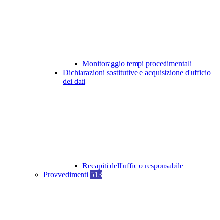
Monitoraggio tempi procedimentali
Dichiarazioni sostitutive e acquisizione d'ufficio
dei dati
Recapiti dell'ufficio responsabile
Provvedimenti
513