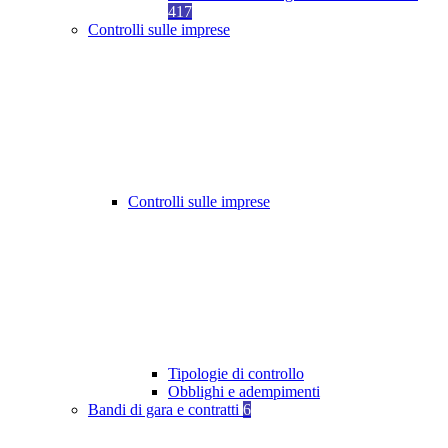
417
Controlli sulle imprese
Controlli sulle imprese
Tipologie di controllo
Obblighi e adempimenti
Bandi di gara e contratti
6