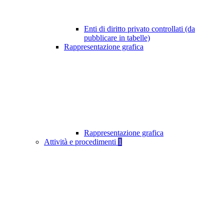
Enti di diritto privato controllati (da
pubblicare in tabelle)
Rappresentazione grafica
Rappresentazione grafica
Attività e procedimenti
1