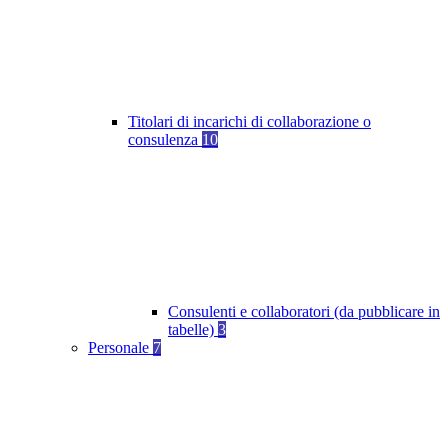
Titolari di incarichi di collaborazione o
consulenza
10
Consulenti e collaboratori (da pubblicare in
tabelle)
3
Personale
7