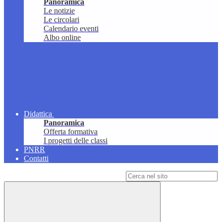
Panoramica
Le notizie
Le circolari
Calendario eventi
Albo online
Didattica
Panoramica
Offerta formativa
I progetti delle classi
PNRR
Contatti
Campo di ricerca per le pagine del sito