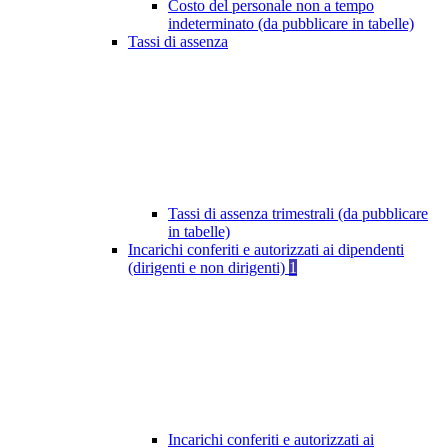
Costo del personale non a tempo
indeterminato (da pubblicare in tabelle)
Tassi di assenza
Tassi di assenza trimestrali (da pubblicare
in tabelle)
Incarichi conferiti e autorizzati ai dipendenti
(dirigenti e non dirigenti)
1
Incarichi conferiti e autorizzati ai