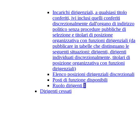
Incarichi dirigenziali, a qualsiasi titolo
conferiti, ivi inclusi quelli conferiti
discrezionalmente dall'organo di indirizzo
politico senza procedure pubbliche di
selezione e titolari di posizione
organizzativa con funzioni dirigenziali (da
pubblicare in tabelle che distinguano le
seguenti situazioni: dirigenti, dirigenti
individuati discrezionalmente, titolari di
posizione organizzativa con funzioni
dirigenziali)
Elenco posizioni dirigenziali discrezionali
Posti di funzione disponibili
Ruolo dirigenti
1
Dirigenti cessati