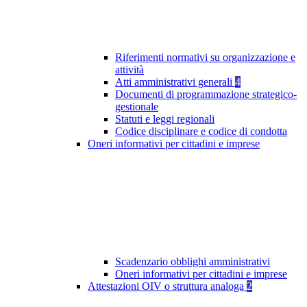
Riferimenti normativi su organizzazione e
attività
Atti amministrativi generali
4
Documenti di programmazione strategico-
gestionale
Statuti e leggi regionali
Codice disciplinare e codice di condotta
Oneri informativi per cittadini e imprese
Scadenzario obblighi amministrativi
Oneri informativi per cittadini e imprese
Attestazioni OIV o struttura analoga
2