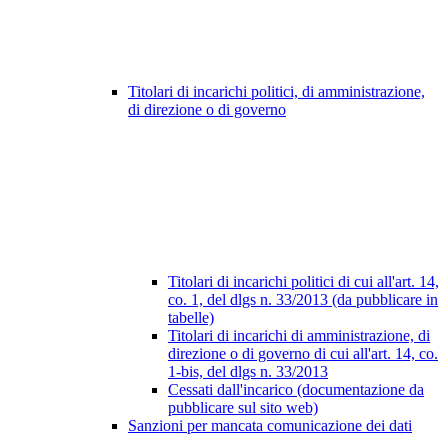
Titolari di incarichi politici, di amministrazione,
di direzione o di governo
Titolari di incarichi politici di cui all'art. 14,
co. 1, del dlgs n. 33/2013 (da pubblicare in
tabelle)
Titolari di incarichi di amministrazione, di
direzione o di governo di cui all'art. 14, co.
1-bis, del dlgs n. 33/2013
Cessati dall'incarico (documentazione da
pubblicare sul sito web)
Sanzioni per mancata comunicazione dei dati