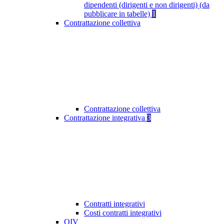
dipendenti (dirigenti e non dirigenti) (da
pubblicare in tabelle)
1
Contrattazione collettiva
Contrattazione collettiva
Contrattazione integrativa
3
Contratti integrativi
Costi contratti integrativi
OIV