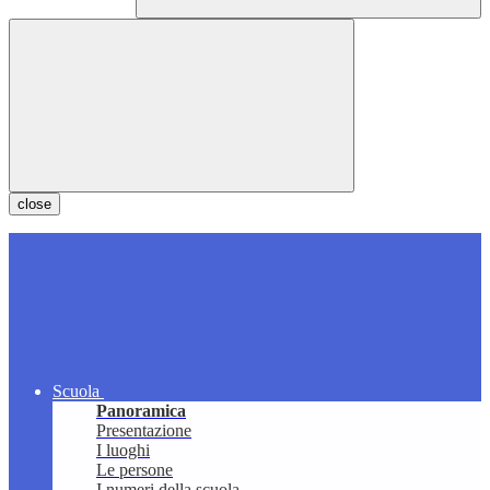
close
Scuola
Panoramica
Presentazione
I luoghi
Le persone
I numeri della scuola