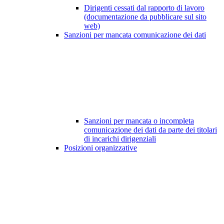
Dirigenti cessati dal rapporto di lavoro
(documentazione da pubblicare sul sito
web)
Sanzioni per mancata comunicazione dei dati
Sanzioni per mancata o incompleta
comunicazione dei dati da parte dei titolari
di incarichi dirigenziali
Posizioni organizzative