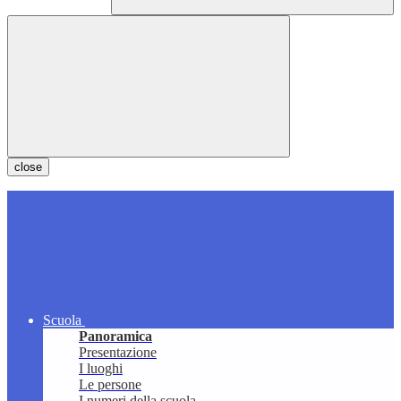
close
Scuola
Panoramica
Presentazione
I luoghi
Le persone
I numeri della scuola