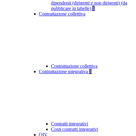
dipendenti (dirigenti e non dirigenti) (da
pubblicare in tabelle)
1
Contrattazione collettiva
Contrattazione collettiva
Contrattazione integrativa
3
Contratti integrativi
Costi contratti integrativi
OIV