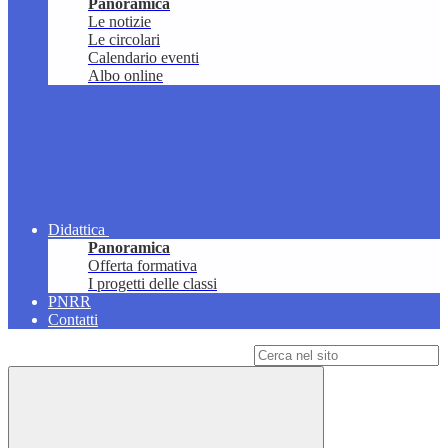
Panoramica
Le notizie
Le circolari
Calendario eventi
Albo online
Didattica
Panoramica
Offerta formativa
I progetti delle classi
PNRR
Contatti
Campo di ricerca per le pagine del sito