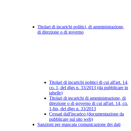
Titolari di incarichi politici, di amministrazione,
di direzione o di governo
Titolari di incarichi politici di cui all'art. 14,
co. 1, del dlgs n. 33/2013 (da pubblicare in
tabelle)
Titolari di incarichi di amministrazione, di
direzione o di governo di cui all'art. 14, co.
1-bis, del dlgs n. 33/2013
Cessati dall'incarico (documentazione da
pubblicare sul sito web)
Sanzioni per mancata comunicazione dei dati