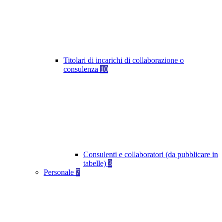
Titolari di incarichi di collaborazione o
consulenza
10
Consulenti e collaboratori (da pubblicare in
tabelle)
3
Personale
7