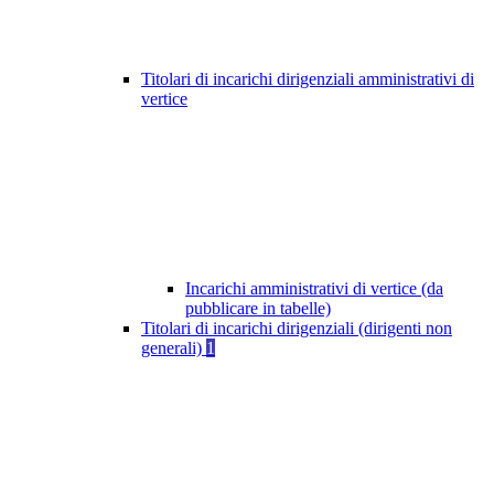
Titolari di incarichi dirigenziali amministrativi di
vertice
Incarichi amministrativi di vertice (da
pubblicare in tabelle)
Titolari di incarichi dirigenziali (dirigenti non
generali)
1