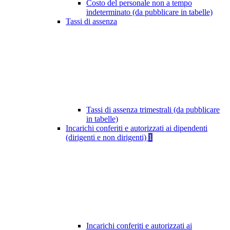
Costo del personale non a tempo
indeterminato (da pubblicare in tabelle)
Tassi di assenza
Tassi di assenza trimestrali (da pubblicare
in tabelle)
Incarichi conferiti e autorizzati ai dipendenti
(dirigenti e non dirigenti)
1
Incarichi conferiti e autorizzati ai