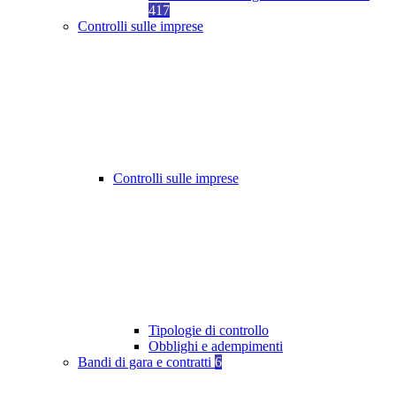
417
Controlli sulle imprese
Controlli sulle imprese
Tipologie di controllo
Obblighi e adempimenti
Bandi di gara e contratti
6