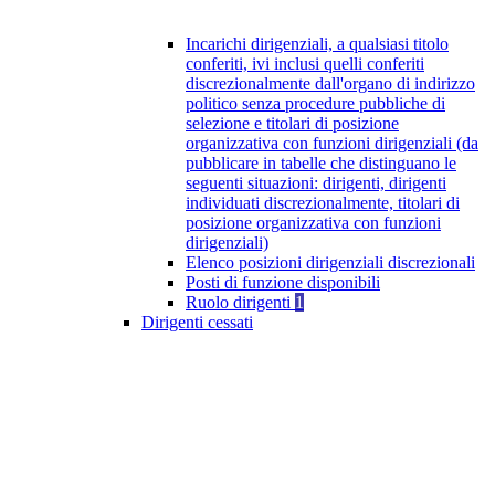
Incarichi dirigenziali, a qualsiasi titolo
conferiti, ivi inclusi quelli conferiti
discrezionalmente dall'organo di indirizzo
politico senza procedure pubbliche di
selezione e titolari di posizione
organizzativa con funzioni dirigenziali (da
pubblicare in tabelle che distinguano le
seguenti situazioni: dirigenti, dirigenti
individuati discrezionalmente, titolari di
posizione organizzativa con funzioni
dirigenziali)
Elenco posizioni dirigenziali discrezionali
Posti di funzione disponibili
Ruolo dirigenti
1
Dirigenti cessati