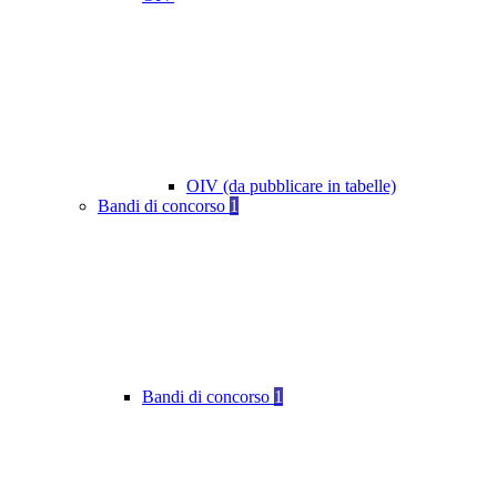
OIV (da pubblicare in tabelle)
Bandi di concorso
1
Bandi di concorso
1