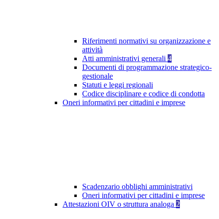
Riferimenti normativi su organizzazione e
attività
Atti amministrativi generali
4
Documenti di programmazione strategico-
gestionale
Statuti e leggi regionali
Codice disciplinare e codice di condotta
Oneri informativi per cittadini e imprese
Scadenzario obblighi amministrativi
Oneri informativi per cittadini e imprese
Attestazioni OIV o struttura analoga
2