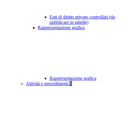
Enti di diritto privato controllati (da
pubblicare in tabelle)
Rappresentazione grafica
Rappresentazione grafica
Attività e procedimenti
1