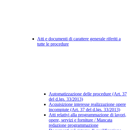
Atti e documenti di carattere generale riferiti a
tutte le procedure
Automatizzazione delle procedure (Art. 37
del d.lgs. 33/2013)
Acquisizione interesse realizzazione opere
incompiute (Art. 37 del d.lgs. 33/2013)
Atti relativi alla programmazione di lavori,
opere, servizi e forniture / Mancata
redazione programmazione