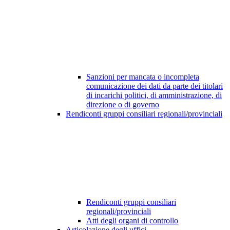
Sanzioni per mancata o incompleta
comunicazione dei dati da parte dei titolari
di incarichi politici, di amministrazione, di
direzione o di governo
Rendiconti gruppi consiliari regionali/provinciali
Rendiconti gruppi consiliari
regionali/provinciali
Atti degli organi di controllo
Articolazione degli uffici