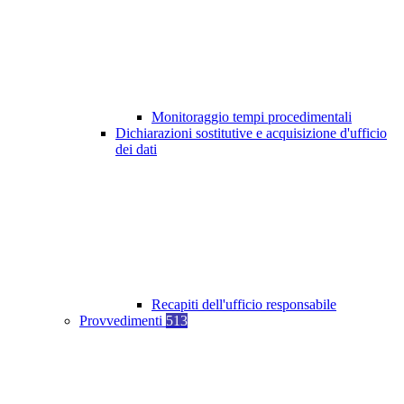
Monitoraggio tempi procedimentali
Dichiarazioni sostitutive e acquisizione d'ufficio
dei dati
Recapiti dell'ufficio responsabile
Provvedimenti
513