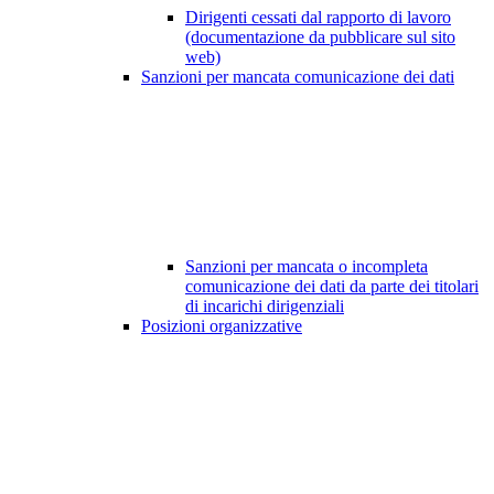
Dirigenti cessati dal rapporto di lavoro
(documentazione da pubblicare sul sito
web)
Sanzioni per mancata comunicazione dei dati
Sanzioni per mancata o incompleta
comunicazione dei dati da parte dei titolari
di incarichi dirigenziali
Posizioni organizzative