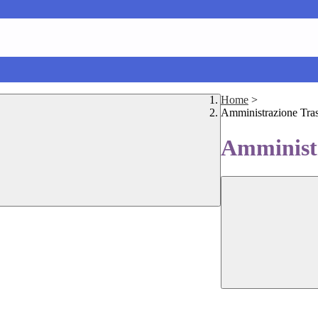
Home
>
Amministrazione Tra
Amministr