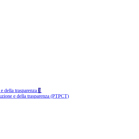
 e della trasparenza
3
ruzione e della trasparenza (PTPCT)