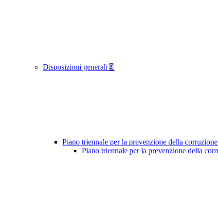
Disposizioni generali
9
Piano triennale per la prevenzione della corruzione
Piano triennale per la prevenzione della cor