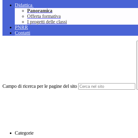
Didattica
Panoramica
Offerta formativa
I progetti delle classi
PNRR
Contatti
Campo di ricerca per le pagine del sito
Categorie