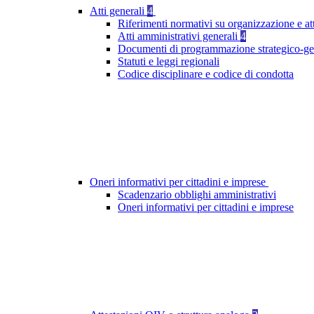
Atti generali
4
Riferimenti normativi su organizzazione e att
Atti amministrativi generali
4
Documenti di programmazione strategico-ge
Statuti e leggi regionali
Codice disciplinare e codice di condotta
Oneri informativi per cittadini e imprese
Scadenzario obblighi amministrativi
Oneri informativi per cittadini e imprese