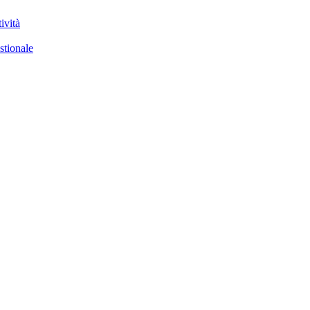
ività
stionale