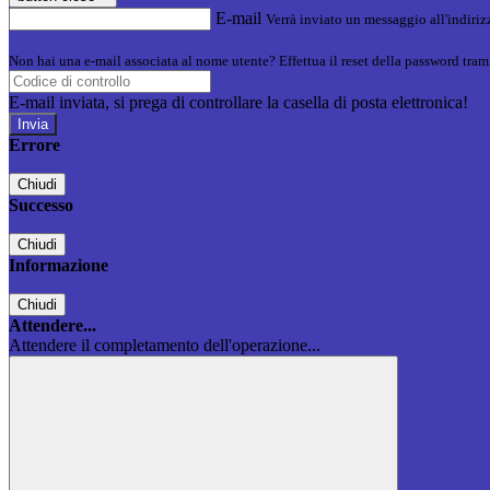
E-mail
Verrà inviato un messaggio all'indirizz
Non hai una e-mail associata al nome utente? Effettua il reset della password tram
E-mail inviata, si prega di controllare la casella di posta elettronica!
Errore
Chiudi
Successo
Chiudi
Informazione
Chiudi
Attendere...
Attendere il completamento dell'operazione...