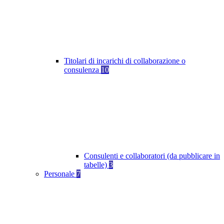
Titolari di incarichi di collaborazione o
consulenza
10
Consulenti e collaboratori (da pubblicare in
tabelle)
3
Personale
7