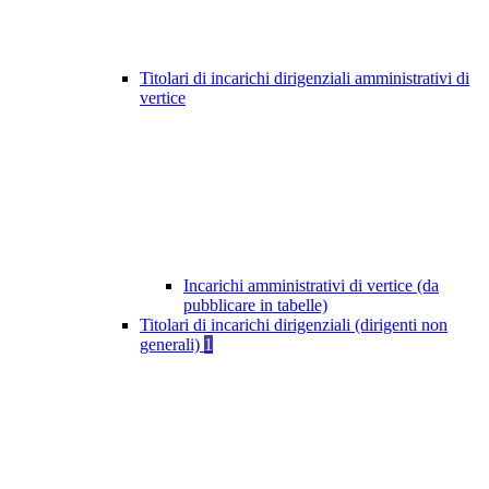
Titolari di incarichi dirigenziali amministrativi di
vertice
Incarichi amministrativi di vertice (da
pubblicare in tabelle)
Titolari di incarichi dirigenziali (dirigenti non
generali)
1