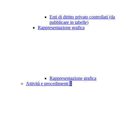
Enti di diritto privato controllati (da
pubblicare in tabelle)
Rappresentazione grafica
Rappresentazione grafica
Attività e procedimenti
1