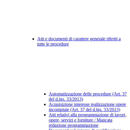
Atti e documenti di carattere generale riferiti a
tutte le procedure
Automatizzazione delle procedure (Art. 37
del d.lgs. 33/2013)
Acquisizione interesse realizzazione opere
incompiute (Art. 37 del d.lgs. 33/2013)
Atti relativi alla programmazione di lavori,
opere, servizi e forniture / Mancata
redazione programmazione