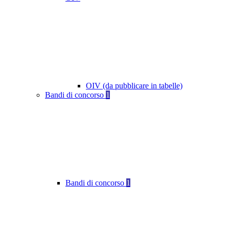
OIV (da pubblicare in tabelle)
Bandi di concorso
1
Bandi di concorso
1