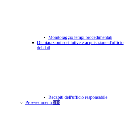
Monitoraggio tempi procedimentali
Dichiarazioni sostitutive e acquisizione d'ufficio
dei dati
Recapiti dell'ufficio responsabile
Provvedimenti
513