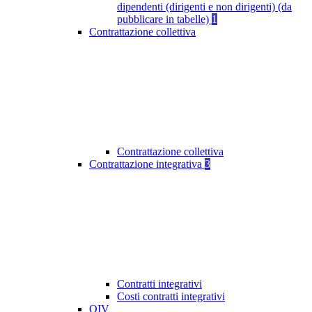
dipendenti (dirigenti e non dirigenti) (da
pubblicare in tabelle)
1
Contrattazione collettiva
Contrattazione collettiva
Contrattazione integrativa
3
Contratti integrativi
Costi contratti integrativi
OIV