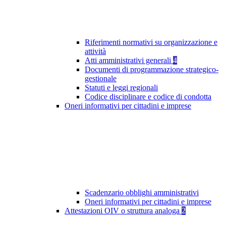
Riferimenti normativi su organizzazione e
attività
Atti amministrativi generali
4
Documenti di programmazione strategico-
gestionale
Statuti e leggi regionali
Codice disciplinare e codice di condotta
Oneri informativi per cittadini e imprese
Scadenzario obblighi amministrativi
Oneri informativi per cittadini e imprese
Attestazioni OIV o struttura analoga
2