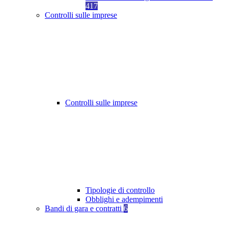
417
Controlli sulle imprese
Controlli sulle imprese
Tipologie di controllo
Obblighi e adempimenti
Bandi di gara e contratti
6