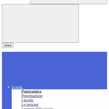
close
Scuola
Panoramica
Presentazione
I luoghi
Le persone
I numeri della scuola