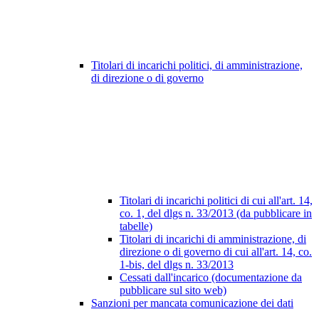
Titolari di incarichi politici, di amministrazione,
di direzione o di governo
Titolari di incarichi politici di cui all'art. 14,
co. 1, del dlgs n. 33/2013 (da pubblicare in
tabelle)
Titolari di incarichi di amministrazione, di
direzione o di governo di cui all'art. 14, co.
1-bis, del dlgs n. 33/2013
Cessati dall'incarico (documentazione da
pubblicare sul sito web)
Sanzioni per mancata comunicazione dei dati