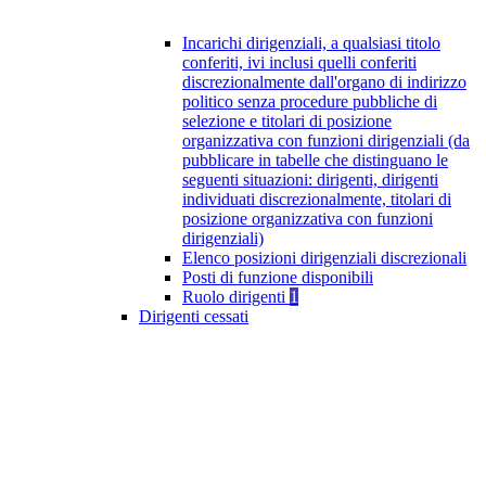
Incarichi dirigenziali, a qualsiasi titolo
conferiti, ivi inclusi quelli conferiti
discrezionalmente dall'organo di indirizzo
politico senza procedure pubbliche di
selezione e titolari di posizione
organizzativa con funzioni dirigenziali (da
pubblicare in tabelle che distinguano le
seguenti situazioni: dirigenti, dirigenti
individuati discrezionalmente, titolari di
posizione organizzativa con funzioni
dirigenziali)
Elenco posizioni dirigenziali discrezionali
Posti di funzione disponibili
Ruolo dirigenti
1
Dirigenti cessati