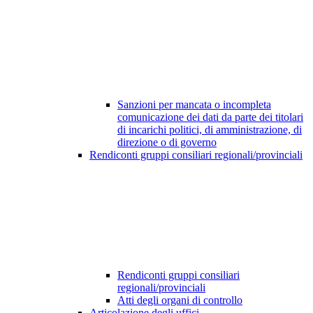
Sanzioni per mancata o incompleta
comunicazione dei dati da parte dei titolari
di incarichi politici, di amministrazione, di
direzione o di governo
Rendiconti gruppi consiliari regionali/provinciali
Rendiconti gruppi consiliari
regionali/provinciali
Atti degli organi di controllo
Articolazione degli uffici