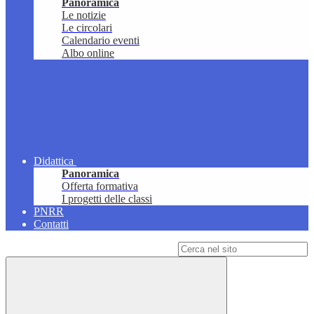
Panoramica
Le notizie
Le circolari
Calendario eventi
Albo online
Didattica
Panoramica
Offerta formativa
I progetti delle classi
PNRR
Contatti
Campo di ricerca per le pagine del sito