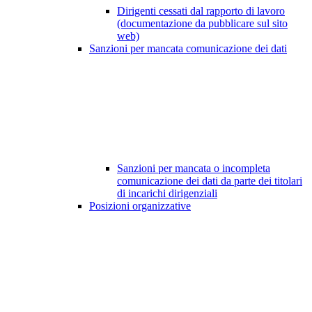
Dirigenti cessati dal rapporto di lavoro
(documentazione da pubblicare sul sito
web)
Sanzioni per mancata comunicazione dei dati
Sanzioni per mancata o incompleta
comunicazione dei dati da parte dei titolari
di incarichi dirigenziali
Posizioni organizzative