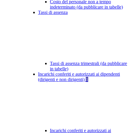
Costo del personale non a tempo
indeterminato (da pubblicare in tabelle)
Tassi di assenza
Tassi di assenza trimestrali (da pubblicare
in tabelle)
Incarichi conferiti e autorizzati ai dipendenti
(dirigenti e non dirigenti)
1
Incarichi conferiti e autorizzati ai