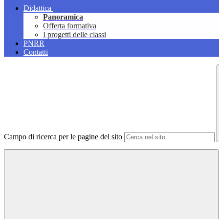
Didattica
Panoramica
Offerta formativa
I progetti delle classi
PNRR
Contatti
Campo di ricerca per le pagine del sito