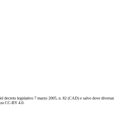
del decreto legislativo 7 marzo 2005, n. 82 (CAD) e salvo dove diversamen
cenza CC-BY 4.0.