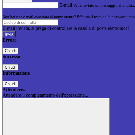
E-mail
Verrà inviato un messaggio all'indirizz
Non hai una e-mail associata al nome utente? Effettua il reset della password tram
E-mail inviata, si prega di controllare la casella di posta elettronica!
Errore
Chiudi
Successo
Chiudi
Informazione
Chiudi
Attendere...
Attendere il completamento dell'operazione...