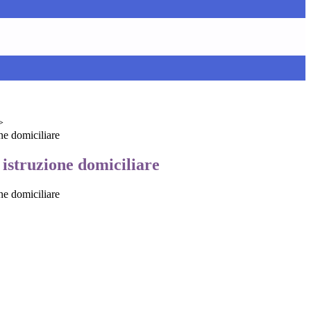
>
ne domiciliare
istruzione domiciliare
ne domiciliare