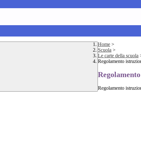
Home
>
Scuola
>
Le carte della scuola
Regolamento istruzio
Regolamento 
Regolamento istruzio