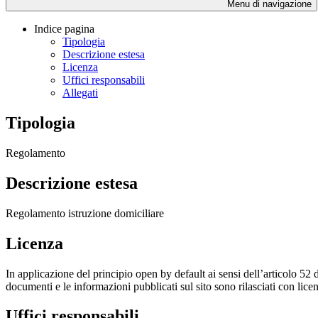
Menu di navigazione
Indice pagina
Tipologia
Descrizione estesa
Licenza
Uffici responsabili
Allegati
Tipologia
Regolamento
Descrizione estesa
Regolamento istruzione domiciliare
Licenza
In applicazione del principio open by default ai sensi dell’articolo 52 
documenti e le informazioni pubblicati sul sito sono rilasciati con li
Uffici responsabili