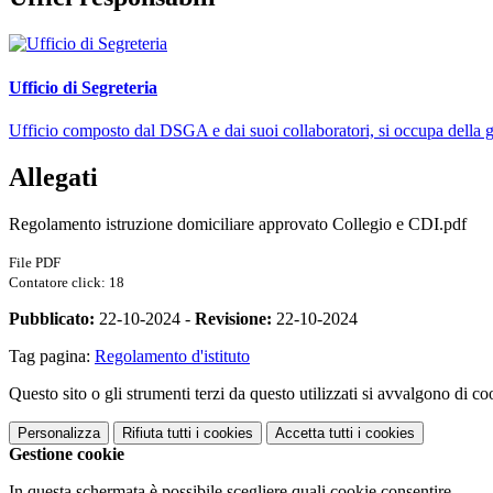
Ufficio di Segreteria
Ufficio composto dal DSGA e dai suoi collaboratori, si occupa della ges
Allegati
Regolamento istruzione domiciliare approvato Collegio e CDI.pdf
File PDF
Contatore click: 18
Pubblicato:
22-10-2024 -
Revisione:
22-10-2024
Tag pagina:
Regolamento d'istituto
Questo sito o gli strumenti terzi da questo utilizzati si avvalgono di coo
Personalizza
Rifiuta tutti
i cookies
Accetta tutti
i cookies
Gestione cookie
In questa schermata è possibile scegliere quali cookie consentire.