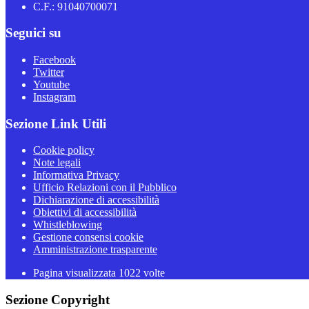
C.F.: 91040700071
Seguici su
Facebook
Twitter
Youtube
Instagram
Sezione Link Utili
Cookie policy
Note legali
Informativa Privacy
Ufficio Relazioni con il Pubblico
Dichiarazione di accessibilità
Obiettivi di accessibilità
Whistleblowing
Gestione consensi cookie
Amministrazione trasparente
Pagina visualizzata
1022
volte
Sezione Copyright