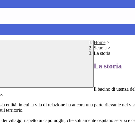
Home
>
Scuola
>
La storia
La storia
Il bacino di utenza d
ne.
tità, in cui la vita di relazione ha ancora una parte rilevante nel vissuto 
l territorio.
dei villaggi rispetto ai capoluoghi, che solitamente ospitano servizi e ce