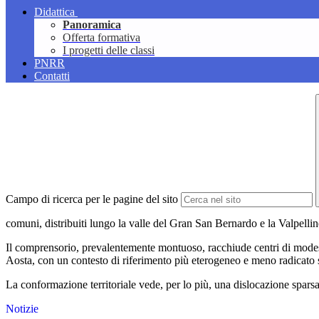
Didattica
Panoramica
Offerta formativa
I progetti delle classi
PNRR
Contatti
Campo di ricerca per le pagine del sito
comuni, distribuiti lungo la valle del Gran San Bernardo e la Valpelli
Il comprensorio, prevalentemente montuoso, racchiude centri di modesta en
Aosta, con un contesto di riferimento più eterogeneo e meno radicato su
La conformazione territoriale vede, per lo più, una dislocazione sparsa 
Notizie