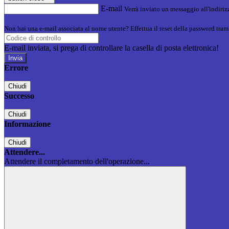
E-mail
Verrà inviato un messaggio all'indirizz
Non hai una e-mail associata al nome utente? Effettua il reset della password tram
E-mail inviata, si prega di controllare la casella di posta elettronica!
Errore
Chiudi
Successo
Chiudi
Informazione
Chiudi
Attendere...
Attendere il completamento dell'operazione...