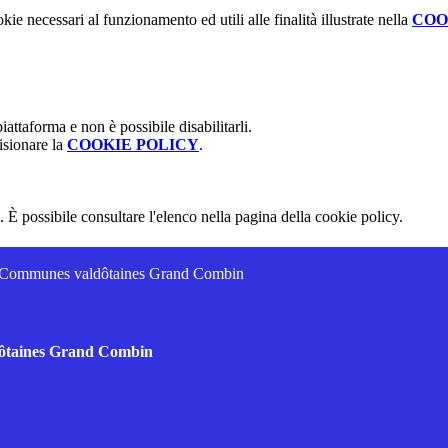
kie necessari al funzionamento ed utili alle finalità illustrate nella
COO
attaforma e non è possibile disabilitarli.
isionare la
COOKIE POLICY
.
 È possibile consultare l'elenco nella pagina della cookie policy.
es Communes valdôtaines Grand Combin
dôtaines Grand Combin