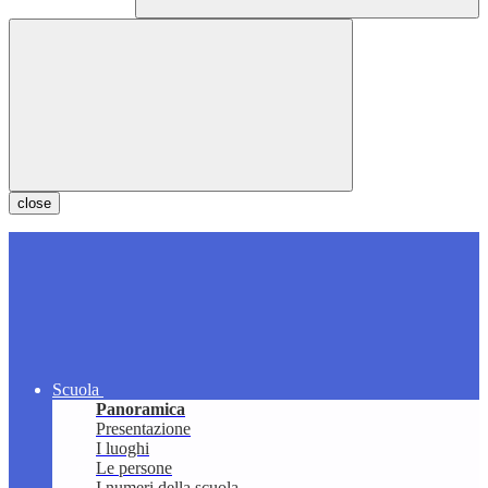
close
Scuola
Panoramica
Presentazione
I luoghi
Le persone
I numeri della scuola