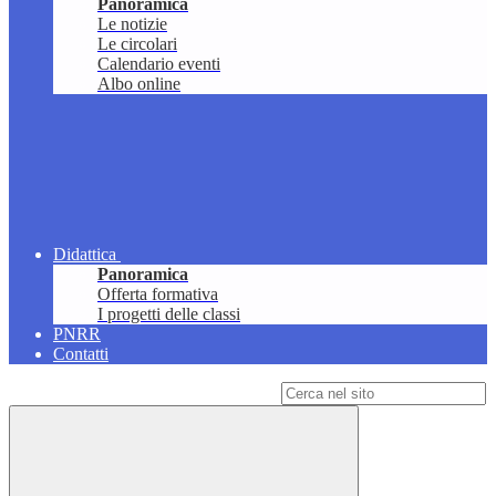
Panoramica
Le notizie
Le circolari
Calendario eventi
Albo online
Didattica
Panoramica
Offerta formativa
I progetti delle classi
PNRR
Contatti
Campo di ricerca per le pagine del sito