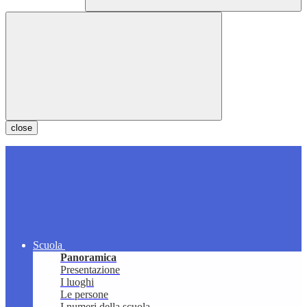
close
Scuola
Panoramica
Presentazione
I luoghi
Le persone
I numeri della scuola