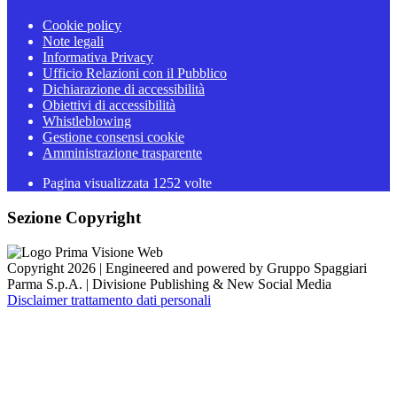
Cookie policy
Note legali
Informativa Privacy
Ufficio Relazioni con il Pubblico
Dichiarazione di accessibilità
Obiettivi di accessibilità
Whistleblowing
Gestione consensi cookie
Amministrazione trasparente
Pagina visualizzata
1252
volte
Sezione Copyright
Copyright 2026 | Engineered and powered by Gruppo Spaggiari
Parma S.p.A. | Divisione Publishing & New Social Media
Disclaimer trattamento dati personali