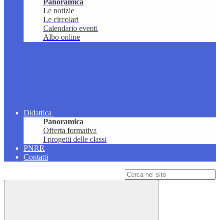
Panoramica
Le notizie
Le circolari
Calendario eventi
Albo online
Didattica
Panoramica
Offerta formativa
I progetti delle classi
PNRR
Contatti
Campo di ricerca per le pagine del sito