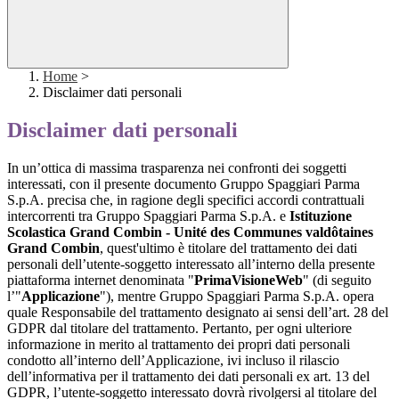
Home
>
Disclaimer dati personali
Disclaimer dati personali
In un’ottica di massima trasparenza nei confronti dei soggetti
interessati, con il presente documento Gruppo Spaggiari Parma
S.p.A. precisa che, in ragione degli specifici accordi contrattuali
intercorrenti tra Gruppo Spaggiari Parma S.p.A. e
Istituzione
Scolastica Grand Combin - Unité des Communes valdôtaines
Grand Combin
, quest'ultimo è titolare del trattamento dei dati
personali dell’utente-soggetto interessato all’interno della presente
piattaforma internet denominata "
PrimaVisioneWeb
" (di seguito
l’"
Applicazione
"), mentre Gruppo Spaggiari Parma S.p.A. opera
quale Responsabile del trattamento designato ai sensi dell’art. 28 del
GDPR dal titolare del trattamento. Pertanto, per ogni ulteriore
informazione in merito al trattamento dei propri dati personali
condotto all’interno dell’Applicazione, ivi incluso il rilascio
dell’informativa per il trattamento dei dati personali ex art. 13 del
GDPR, l’utente-soggetto interessato dovrà rivolgersi al titolare del