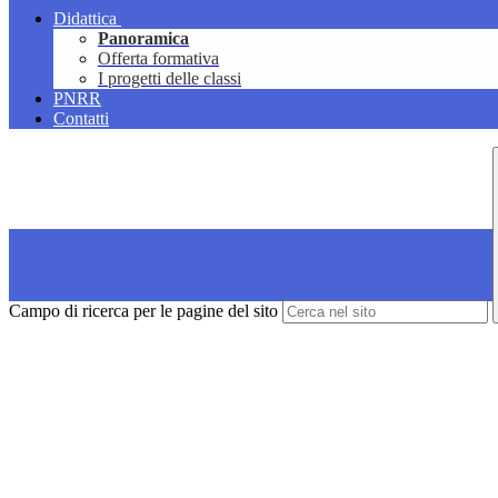
Didattica
Panoramica
Offerta formativa
I progetti delle classi
PNRR
Contatti
Campo di ricerca per le pagine del sito