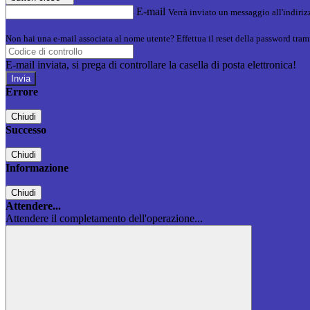
E-mail
Verrà inviato un messaggio all'indirizz
Non hai una e-mail associata al nome utente? Effettua il reset della password tram
E-mail inviata, si prega di controllare la casella di posta elettronica!
Errore
Chiudi
Successo
Chiudi
Informazione
Chiudi
Attendere...
Attendere il completamento dell'operazione...